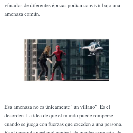
vínculos de diferentes épocas podían convivir bajo una
amenaza común.
Esa amenaza no es únicamente “un villano”. Es el
desorden. La idea de que el mundo puede romperse
cuando se juega con fuerzas que exceden a una persona.
Es el temor de perder el control, de quedar expuesto, de