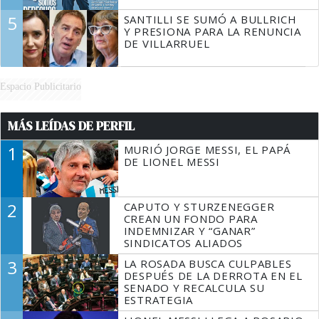
5
SANTILLI SE SUMÓ A BULLRICH
Y PRESIONA PARA LA RENUNCIA
DE VILLARRUEL
Espacio Publicitario
MÁS LEÍDAS DE PERFIL
1
MURIÓ JORGE MESSI, EL PAPÁ
DE LIONEL MESSI
2
CAPUTO Y STURZENEGGER
CREAN UN FONDO PARA
INDEMNIZAR Y “GANAR”
SINDICATOS ALIADOS
3
LA ROSADA BUSCA CULPABLES
DESPUÉS DE LA DERROTA EN EL
SENADO Y RECALCULA SU
ESTRATEGIA