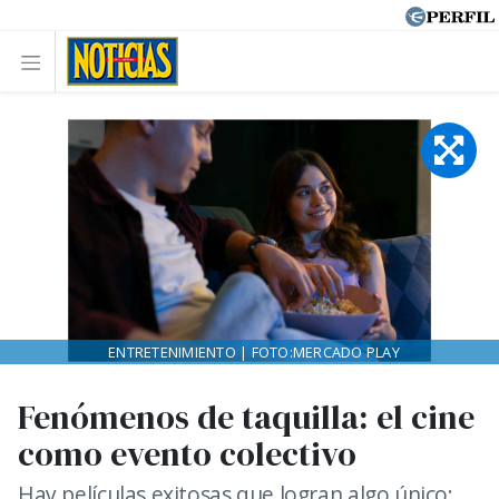
ENTRETENIMIENTO | FOTO:MERCADO PLAY
Fenómenos de taquilla: el cine
como evento colectivo
Hay películas exitosas que logran algo único: