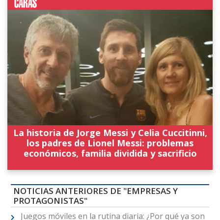
La historia de Jorge Messi y Celia Cuccitinni,
los padres de Lionel Messi: problemas
económicos, familia dividida y sacrificio
NOTICIAS ANTERIORES DE "EMPRESAS Y
PROTAGONISTAS"
Juegos móviles en la rutina diaria: ¿Por qué ya son