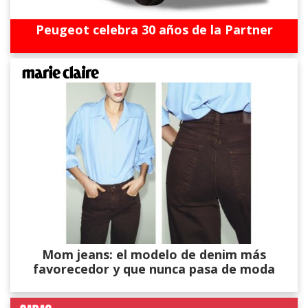
Peugeot celebra 30 años de la Partner
Mom jeans: el modelo de denim más
favorecedor y que nunca pasa de moda