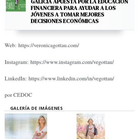
GALICIA APUESTA POR LA EDUCACIÓN
FINANCIERA PARA AYUDAR A LOS
JÓVENES A TOMAR MEJORES
DECISIONES ECONÓMICAS
Web: https://veronicagottau.com/
Instagram: https://www.instagram.com/vegottau/
LinkedIn: https://www.linkedin.com/in/vegottau/
por CEDOC
GALERÍA DE IMÁGENES