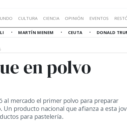
UNDO
CULTURA
CIENCIA
OPINIÓN
EVENTOS
REST
LLI
MARTÍN MENEM
CEUTA
DONALD TRU
6
ue en polvo
 al mercado el primer polvo para preparar
. Un producto nacional que afianza a esta jo
uctos para pastelería.