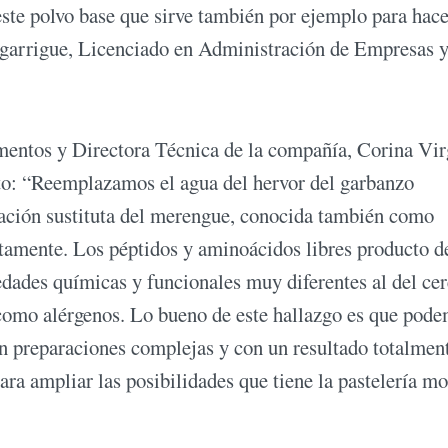
 este polvo base que sirve también por ejemplo para hace
agarrigue, Licenciado en Administración de Empresas 
imentos y Directora Técnica de la compañía, Corina Vir
cto: “Reemplazamos el agua del hervor del garbanzo
aración sustituta del merengue, conocida también como
etamente. Los péptidos y aminoácidos libres producto d
dades químicas y funcionales muy diferentes al del cer
s como alérgenos. Lo bueno de este hallazgo es que pod
n preparaciones complejas y con un resultado totalmen
ara ampliar las posibilidades que tiene la pastelería m