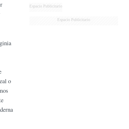
r
Espacio Publicitario
y
Espacio Publicitario
ginia
e
eal o
emos
te
oderna