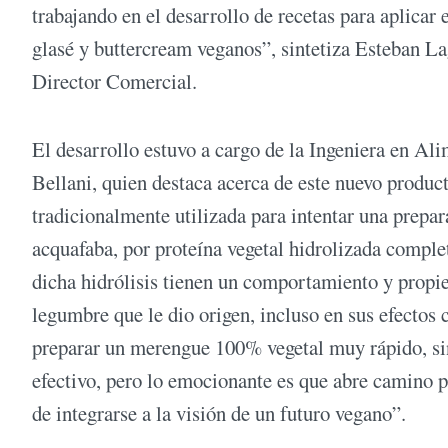
trabajando en el desarrollo de recetas para aplicar
glasé y buttercream veganos”, sintetiza Esteban L
Director Comercial.
El desarrollo estuvo a cargo de la Ingeniera en Al
Bellani, quien destaca acerca de este nuevo produ
tradicionalmente utilizada para intentar una prep
acquafaba, por proteína vegetal hidrolizada compl
dicha hidrólisis tienen un comportamiento y propie
legumbre que le dio origen, incluso en sus efecto
preparar un merengue 100% vegetal muy rápido, si
efectivo, pero lo emocionante es que abre camino p
de integrarse a la visión de un futuro vegano”.