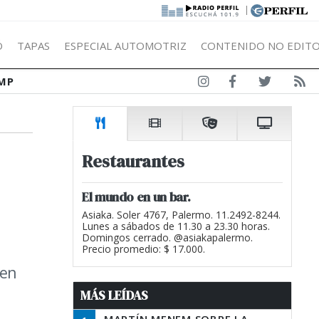
|
Ó
TAPAS
ESPECIAL AUTOMOTRIZ
CONTENIDO NO EDITO
MP
Restaurantes
El mundo en un bar.
Asiaka. Soler 4767, Palermo. 11.2492-8244.
Lunes a sábados de 11.30 a 23.30 horas.
Domingos cerrado. @asiakapalermo.
Precio promedio: $ 17.000.
ven
MÁS LEÍDAS