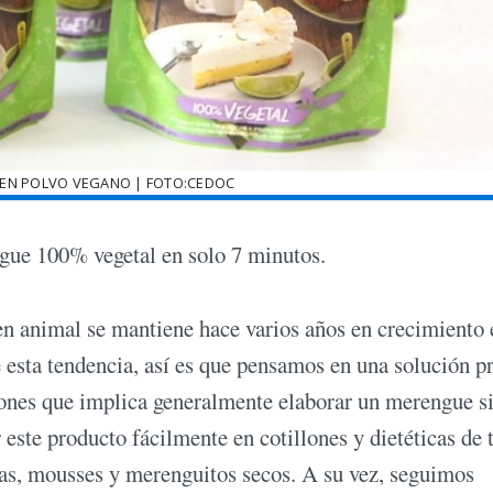
EN POLVO VEGANO | FOTO:CEDOC
ngue 100% vegetal en solo 7 minutos.
en animal se mantiene hace varios años en crecimiento 
 esta tendencia, así es que pensamos en una solución p
pciones que implica generalmente elaborar un merengue s
 este producto fácilmente en cotillones y dietéticas de 
tas, mousses y merenguitos secos. A su vez, seguimos