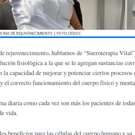
CINA DE REJUVENECIMIENTO | FOTO:CEDOC
de rejuvenecimiento, hablamos de “Sueroterapia Vital
lución fisiológica a la que se le agregan sustancias corr
 la capacidad de mejorar y potenciar ciertos procesos 
 y el correcto funcionamiento del cuerpo físico y menta
ma diaria como cada vez son más los pacientes de todas
de vida.
les beneficios para las células del cuerpo humano y su