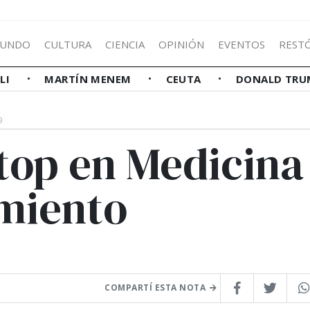
UNDO
CULTURA
CIENCIA
OPINIÓN
EVENTOS
REST
LLI
MARTÍN MENEM
CEUTA
DONALD TRU
9
top en Medicina
miento
COMPARTÍ ESTA NOTA