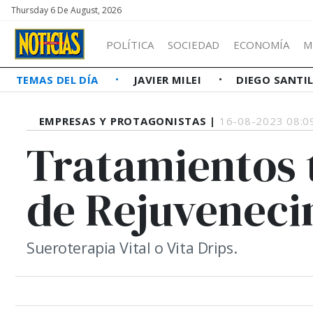
Thursday 6 De August, 2026
POLÍTICA
SOCIEDAD
ECONOMÍA
M
TEMAS DEL DÍA
JAVIER MILEI
DIEGO SANTI
EMPRESAS Y PROTAGONISTAS |
16-08-2023 08:0
Tratamientos 
de Rejuveneci
Sueroterapia Vital o Vita Drips.