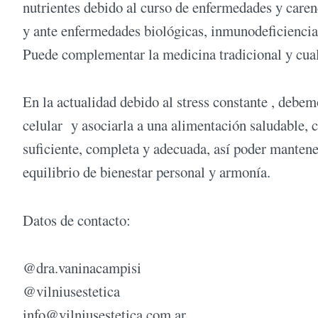
nutrientes debido al curso de enfermedades y caren
y ante enfermedades biológicas, inmunodeficiencias
Puede complementar la medicina tradicional y cual
En la actualidad debido al stress constante , debemo
celular y asociarla a una alimentación saludable, c
suficiente, completa y adecuada, así poder manten
equilibrio de bienestar personal y armonía.
Datos de contacto:
@dra.vaninacampisi
@vilniusestetica
info@vilniusestetica.com.ar