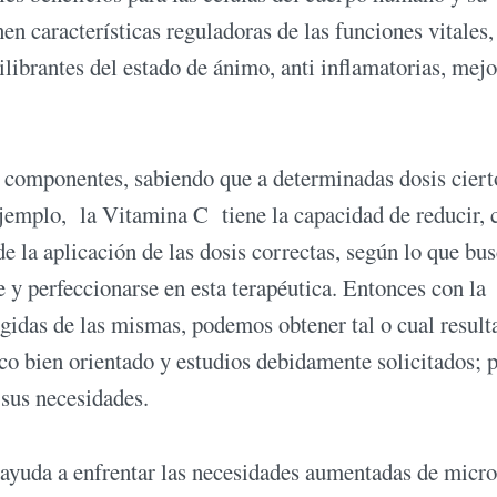
n características reguladoras de las funciones vitales,
ilibrantes del estado de ánimo, anti inflamatorias, mejo
 componentes, sabiendo que a determinadas dosis ciert
ejemplo, la Vitamina C tiene la capacidad de reducir,
de la aplicación de las dosis correctas, según lo que b
e y perfeccionarse en esta terapéutica. Entonces con la
egidas de las mismas, podemos obtener tal o cual result
co bien orientado y estudios debidamente solicitados; 
 sus necesidades.
ayuda a enfrentar las necesidades aumentadas de micro