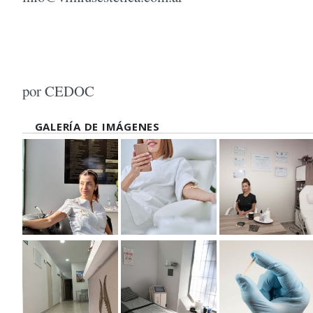
por CEDOC
GALERÍA DE IMÁGENES