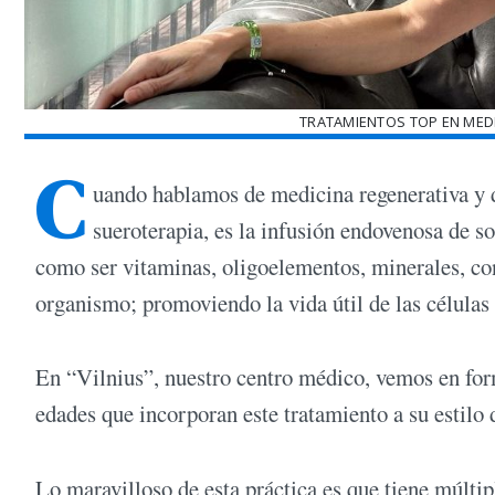
TRATAMIENTOS TOP EN MEDI
C
uando hablamos de medicina regenerativa y 
sueroterapia, es la infusión endovenosa de so
como ser vitaminas, oligoelementos, minerales, con
organismo; promoviendo la vida útil de las células
En “Vilnius”, nuestro centro médico, vemos en for
edades que incorporan este tratamiento a su estilo 
Lo maravilloso de esta práctica es que tiene múltip