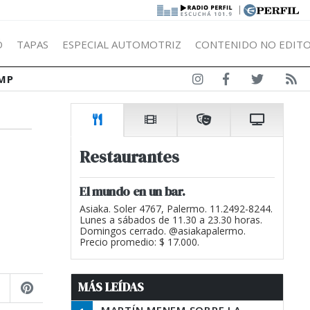
|
Ó
TAPAS
ESPECIAL AUTOMOTRIZ
CONTENIDO NO EDITO
MP
Restaurantes
El mundo en un bar.
Asiaka. Soler 4767, Palermo. 11.2492-8244.
Lunes a sábados de 11.30 a 23.30 horas.
Domingos cerrado. @asiakapalermo.
Precio promedio: $ 17.000.
MÁS LEÍDAS