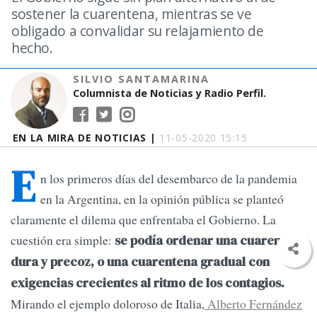
sostener la cuarentena, mientras se ve
obligado a convalidar su relajamiento de
hecho.
SILVIO SANTAMARINA
Columnista de Noticias y Radio Perfil.
EN LA MIRA DE NOTICIAS |
11-05-2020 15:15
E
n los primeros días del desembarco de la pandemia
en la Argentina, en la opinión pública se planteó
claramente el dilema que enfrentaba el Gobierno. La
cuestión era simple:
se podía ordenar una cuarentena
dura y precoz, o una cuarentena gradual con
exigencias crecientes al ritmo de los contagios.
Mirando el ejemplo doloroso de Italia,
Alberto Fernández