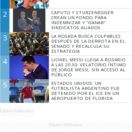
2
CAPUTO Y STURZENEGGER
CREAN UN FONDO PARA
INDEMNIZAR Y “GANAR”
SINDICATOS ALIADOS
3
LA ROSADA BUSCA CULPABLES
DESPUÉS DE LA DERROTA EN EL
SENADO Y RECALCULA SU
ESTRATEGIA
4
LIONEL MESSI LLEGA A ROSARIO
A LAS 20.30: VELATORIO ÍNTIMO
DE JORGE MESSI, SIN ACCESO AL
PÚBLICO
5
ESTADOS UNIDOS: UN
FUTBOLISTA ARGENTINO FUE
DETENIDO POR EL ICE EN UN
AEROPUERTO DE FLORIDA
Espacio Publicitario
Espacio Publicitario