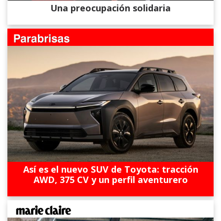
Una preocupación solidaria
Así es el nuevo SUV de Toyota: tracción
AWD, 375 CV y un perfil aventurero