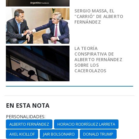
SERGIO MASSA, EL
"CARRIÓ" DE ALBERTO
FERNÁNDEZ
LA TEORÍA
CONSPIRATIVA DE
ALBERTO FERNÁNDEZ
SOBRE LOS
CACEROLAZOS
EN ESTA NOTA
PERSONALIDADES:
ALBERTO FERNÁNDEZ
HORACIO RODRÍGUEZ LARRETA
AXEL KICILLOF
JAIR BOLSONARO
DONALD TRUMP