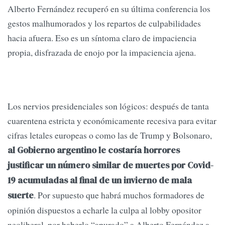
Alberto Fernández recuperó en su última conferencia los
gestos malhumorados y los repartos de culpabilidades
hacia afuera. Eso es un síntoma claro de impaciencia
propia, disfrazada de enojo por la impaciencia ajena.
Los nervios presidenciales son lógicos: después de tanta
cuarentena estricta y económicamente recesiva para evitar
cifras letales europeas o como las de Trump y Bolsonaro,
al Gobierno argentino le costaría horrores
justificar un número similar de muertes por Covid-
19 acumuladas al final de un invierno de mala
. Por supuesto que habrá muchos formadores de
suerte
opinión dispuestos a echarle la culpa al lobby opositor
neoliberal, por haberlo “apurado” a Alberto Fernández a