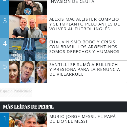
INVASIÓN DE CEUTA
3
ALEXIS MAC ALLISTER CUMPLIÓ
Y SE IMPLANTÓ PELO ANTES DE
VOLVER AL FÚTBOL INGLÉS
4
CHAUVINISMO BOBO Y CRISIS
CON BRASIL: LOS ARGENTINOS
SOMOS DERECHOS Y HUMANOS
5
SANTILLI SE SUMÓ A BULLRICH
Y PRESIONA PARA LA RENUNCIA
DE VILLARRUEL
Espacio Publicitario
MÁS LEÍDAS DE PERFIL
1
MURIÓ JORGE MESSI, EL PAPÁ
DE LIONEL MESSI