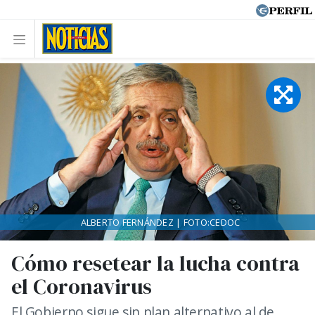
ALBERTO FERNÁNDEZ | FOTO:CEDOC
Cómo resetear la lucha contra
el Coronavirus
El Gobierno sigue sin plan alternativo al de