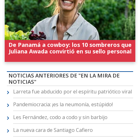
De Panamá a cowboy: los 10 sombreros que
Juliana Awada convirtió en su sello personal
NOTICIAS ANTERIORES DE "EN LA MIRA DE
NOTICIAS"
Larreta fue abducido por el espíritu patriótico viral
Pandemiocracia: ¡es la neumonía, estúpido!
Les Fernández, codo a codo y sin barbijo
La nueva cara de Santiago Cafiero