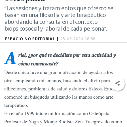
“Las sesiones y tratamientos que ofrezco se
basan en una filosofía y arte terapéutico
abordando la consulta en el contexto
biopsicosocial y laboral de cada persona”.
ESPACIO NO EDITORIAL |
25-06-2026 08:58
A
riel, ¿por qué te decidiste por esta actividad y
cómo comenzaste?
Desde chico tuve una gran motivación de ayudar a los
otros empleando mis manos, buscando el alivio para sus
aflicciones, problemas de salud y dolores físicos. Entonces
comencé mi búsqueda utilizando las manos como arte
terapéutico.
En el año 1999 inicié mi formación como Osteópata,
Profesor de Yoga y Monje Budista Zen. Ya egresado como