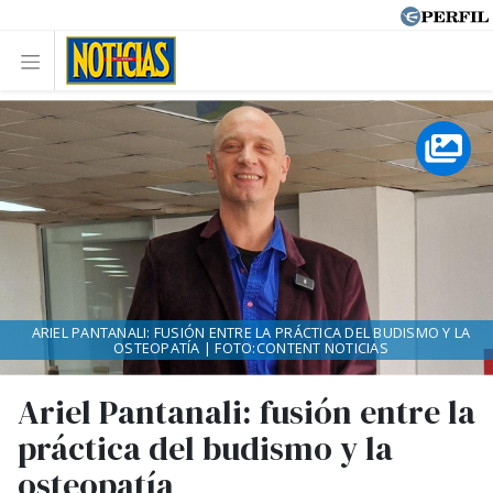
ARIEL PANTANALI: FUSIÓN ENTRE LA PRÁCTICA DEL BUDISMO Y LA
OSTEOPATÍA | FOTO:CONTENT NOTICIAS
Ariel Pantanali: fusión entre la
práctica del budismo y la
osteopatía