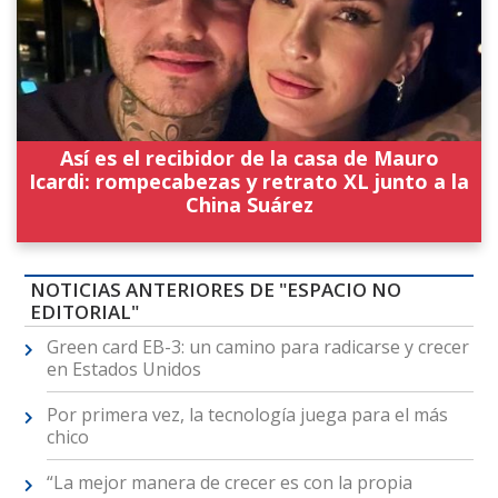
Así es el recibidor de la casa de Mauro
Icardi: rompecabezas y retrato XL junto a la
China Suárez
NOTICIAS ANTERIORES DE "ESPACIO NO
EDITORIAL"
Green card EB-3: un camino para radicarse y crecer
en Estados Unidos
Por primera vez, la tecnología juega para el más
chico
“La mejor manera de crecer es con la propia