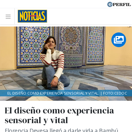
EL DISEÑO COMO EXPERIENCIA SENSORIAL Y VITAL. | FOTO:CEDOC
El diseño como experiencia
sensorial y vital
Florencia Devesa llegó a darle vida a Bambú