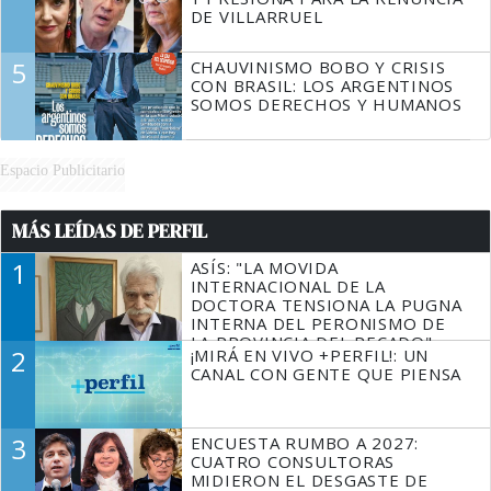
DE VILLARRUEL
5
CHAUVINISMO BOBO Y CRISIS
CON BRASIL: LOS ARGENTINOS
SOMOS DERECHOS Y HUMANOS
Espacio Publicitario
MÁS LEÍDAS DE PERFIL
1
ASÍS: "LA MOVIDA
INTERNACIONAL DE LA
DOCTORA TENSIONA LA PUGNA
INTERNA DEL PERONISMO DE
LA PROVINCIA DEL PECADO"
2
¡MIRÁ EN VIVO +PERFIL!: UN
CANAL CON GENTE QUE PIENSA
3
ENCUESTA RUMBO A 2027:
CUATRO CONSULTORAS
MIDIERON EL DESGASTE DE