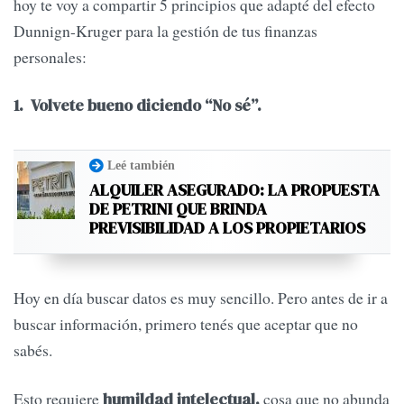
hoy te voy a compartir 5 principios que adapté del efecto
Dunnign-Kruger para la gestión de tus finanzas
personales:
1. Volvete bueno diciendo “No sé”.
Leé también
ALQUILER ASEGURADO: LA PROPUESTA
DE PETRINI QUE BRINDA
PREVISIBILIDAD A LOS PROPIETARIOS
Hoy en día buscar datos es muy sencillo. Pero antes de ir a
buscar información, primero tenés que aceptar que no
sabés.
Esto requiere
cosa que no abunda
humildad intelectual,