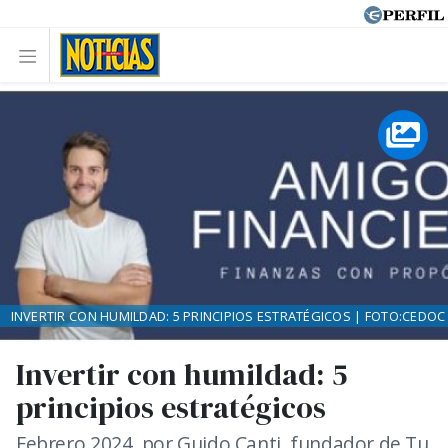
INVERTIR CON HUMILDAD: 5 PRINCIPIOS ESTRATÉGICOS | FOTO:CEDOC
Invertir con humildad: 5
principios estratégicos
Febrero 2024, por Guido Canti, fundador de Tu