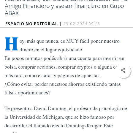
Amigo Financiero y asesor financiero en Gupo
ABAX.
ESPACIO NO EDITORIAL |
26-02-2024 09:48
H
oy, más que nunca, es MUY fácil poner nuestro
dinero en el lugar equivocado.
En pocos minutos podés abrir una cuenta para invertir en
bolsa, comprar acciones, comprar cryptos o alguna cosa
más rara, como estafas y páginas de apuestas.
¿Cómo evitar perder nuestros ahorros existiendo tantas
falsas oportunidades?
Te presento a David Dunning, el profesor de psicología de
la Universidad de Michigan, que se hizo famoso por
desarrollar el llamado efecto Dunning-Kruger. Éste