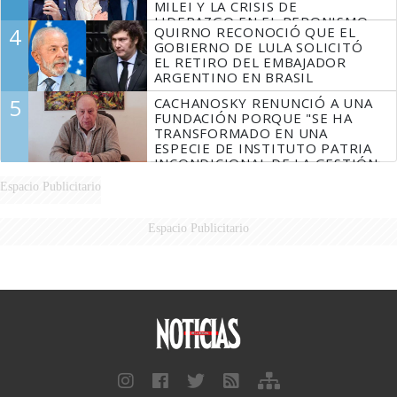
MILEI Y LA CRISIS DE
LIDERAZGO EN EL PERONISMO
4
QUIRNO RECONOCIÓ QUE EL
GOBIERNO DE LULA SOLICITÓ
EL RETIRO DEL EMBAJADOR
ARGENTINO EN BRASIL
5
CACHANOSKY RENUNCIÓ A UNA
FUNDACIÓN PORQUE "SE HA
TRANSFORMADO EN UNA
ESPECIE DE INSTITUTO PATRIA
INCONDICIONAL DE LA GESTIÓN
DE MILEI"
Espacio Publicitario
Espacio Publicitario