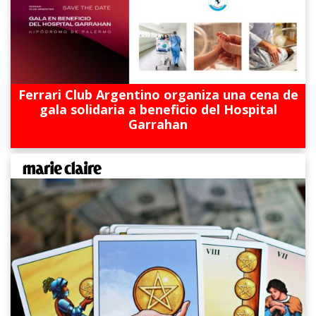
Ferrari Club Argentino organiza una cena de
gala solidaria a beneficio del Hospital
Garrahan