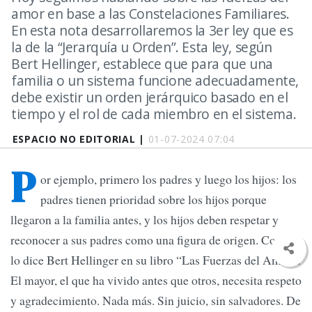
amor en base a las Constelaciones Familiares.
En esta nota desarrollaremos la 3er ley que es
la de la “Jerarquía u Orden”. Esta ley, según
Bert Hellinger, establece que para que una
familia o un sistema funcione adecuadamente,
debe existir un orden jerárquico basado en el
tiempo y el rol de cada miembro en el sistema.
ESPACIO NO EDITORIAL |
01-07-2024 07:04
P
or ejemplo, primero los padres y luego los hijos: los
padres tienen prioridad sobre los hijos porque
llegaron a la familia antes, y los hijos deben respetar y
reconocer a sus padres como una figura de origen. Como
lo dice Bert Hellinger en su libro “Las Fuerzas del Amor”:
El mayor, el que ha vivido antes que otros, necesita respeto
y agradecimiento. Nada más. Sin juicio, sin salvadores. De