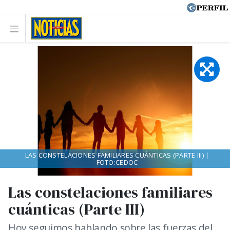
LAS CONSTELACIONES FAMILIARES CUÁNTICAS (PARTE III) |
FOTO:CEDOC
Las constelaciones familiares
cuánticas (Parte III)
Hoy seguimos hablando sobre las fuerzas del