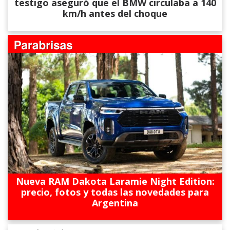
testigo aseguró que el BMW circulaba a 140
km/h antes del choque
Nueva RAM Dakota Laramie Night Edition:
precio, fotos y todas las novedades para
Argentina