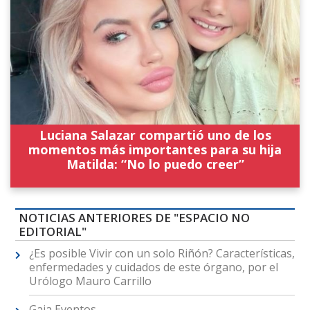
Luciana Salazar compartió uno de los
momentos más importantes para su hija
Matilda: “No lo puedo creer”
NOTICIAS ANTERIORES DE "ESPACIO NO
EDITORIAL"
¿Es posible Vivir con un solo Riñón? Características,
enfermedades y cuidados de este órgano, por el
Urólogo Mauro Carrillo
Gaia Eventos