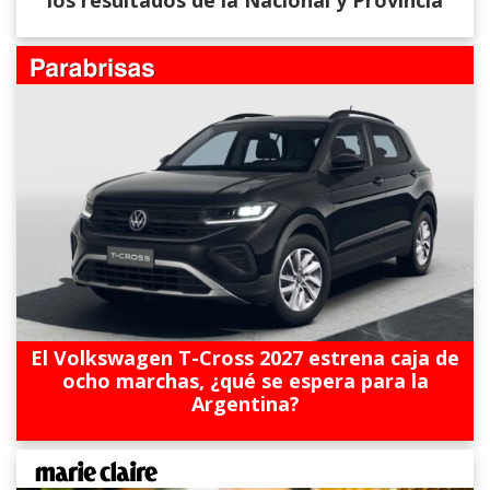
los resultados de la Nacional y Provincia
El Volkswagen T-Cross 2027 estrena caja de
ocho marchas, ¿qué se espera para la
Argentina?