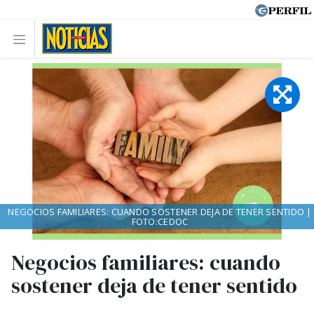
NEGOCIOS FAMILIARES: CUANDO SOSTENER DEJA DE TENER SENTIDO |
FOTO:CEDOC
Negocios familiares: cuando
sostener deja de tener sentido
..