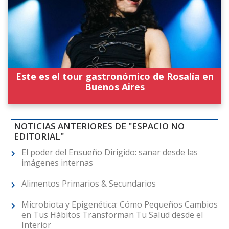
Este es el tour gastronómico de Rosalía en
Buenos Aires
NOTICIAS ANTERIORES DE "ESPACIO NO
EDITORIAL"
El poder del Ensueño Dirigido: sanar desde las
imágenes internas
Alimentos Primarios & Secundarios
Microbiota y Epigenética: Cómo Pequeños Cambios
en Tus Hábitos Transforman Tu Salud desde el
Interior