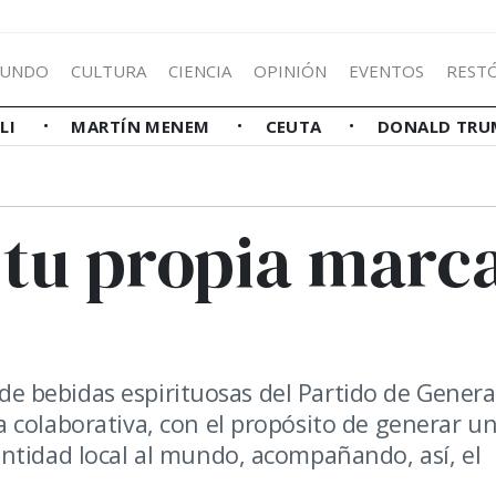
UNDO
CULTURA
CIENCIA
OPINIÓN
EVENTOS
REST
LLI
MARTÍN MENEM
CEUTA
DONALD TRU
 tu propia marc
a de bebidas espirituosas del Partido de Genera
 colaborativa, con el propósito de generar u
ntidad local al mundo, acompañando, así, el