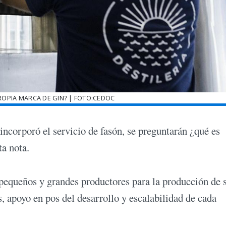
ROPIA MARCA DE GIN? | FOTO:CEDOC
rporó el servicio de fasón, se preguntarán ¿qué es
a nota.
a pequeños y grandes productores para la producción de 
, apoyo en pos del desarrollo y escalabilidad de cada