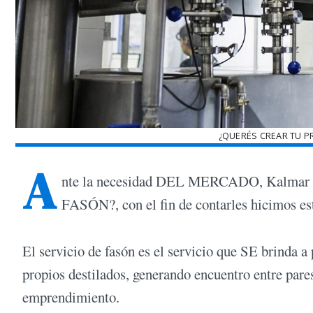
¿QUERÉS CREAR TU P
A
nte la necesidad DEL MERCADO, Kalmar inco
FASÓN?, con el fin de contarles hicimos est
El servicio de fasón es el servicio que SE brinda 
propios destilados, generando encuentro entre pares
emprendimiento.