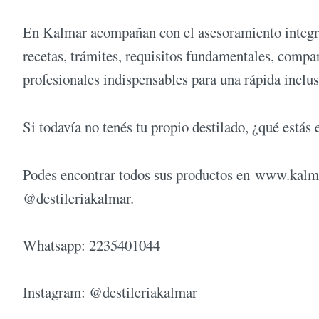
En Kalmar acompañan con el asesoramiento integral
recetas, trámites, requisitos fundamentales, compa
profesionales indispensables para una rápida inclu
Si todavía no tenés tu propio destilado, ¿qué estás
Podes encontrar todos sus productos en www.kalm
@destileriakalmar.
Whatsapp: 2235401044
Instagram: @destileriakalmar