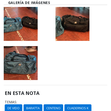
GALERÍA DE IMÁGENES
EN ESTA NOTA
TEMAS:
DE VIDO
BARATTA
CENTENO
CUADERNOS K