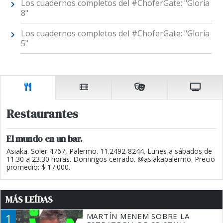
Los cuadernos completos del #ChoferGate: "Gloria
8"
Los cuadernos completos del #ChoferGate: "Gloria
5"
Restaurantes
El mundo en un bar.
Asiaka. Soler 4767, Palermo. 11.2492-8244. Lunes a sábados de
11.30 a 23.30 horas. Domingos cerrado. @asiakapalermo. Precio
promedio: $ 17.000.
MÁS LEÍDAS
1
MARTÍN MENEM SOBRE LA