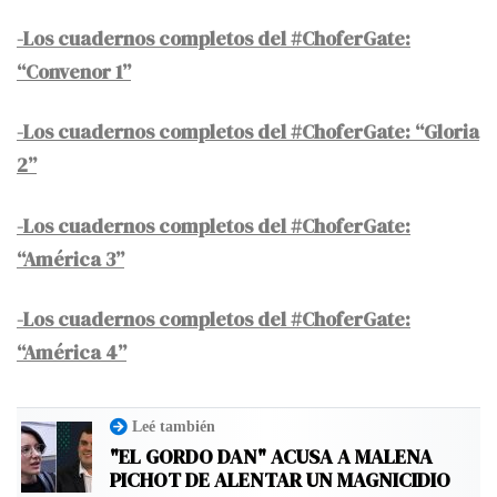
-Los cuadernos completos del #ChoferGate:
“Convenor 1”
-Los cuadernos completos del #ChoferGate: “Gloria
2”
-Los cuadernos completos del #ChoferGate:
“América 3”
-Los cuadernos completos del #ChoferGate:
“América 4”
Leé también
"EL GORDO DAN" ACUSA A MALENA
PICHOT DE ALENTAR UN MAGNICIDIO