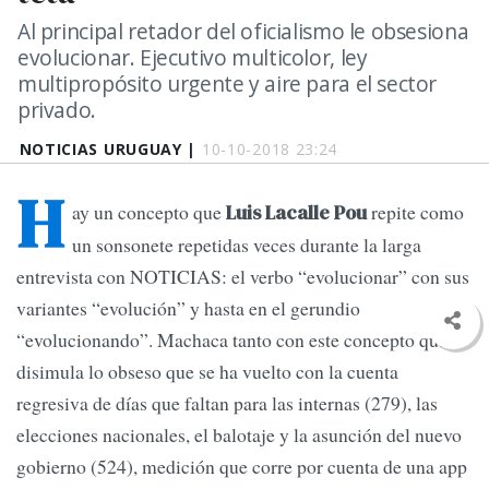
Al principal retador del oficialismo le obsesiona
evolucionar. Ejecutivo multicolor, ley
multipropósito urgente y aire para el sector
privado.
NOTICIAS URUGUAY |
10-10-2018 23:24
H
ay un concepto que
repite como
Luis Lacalle Pou
un sonsonete repetidas veces durante la larga
entrevista con NOTICIAS: el verbo “evolucionar” con sus
variantes “evolución” y hasta en el gerundio
“evolucionando”. Machaca tanto con este concepto que
disimula lo obseso que se ha vuelto con la cuenta
regresiva de días que faltan para las internas (279), las
elecciones nacionales, el balotaje y la asunción del nuevo
gobierno (524), medición que corre por cuenta de una app