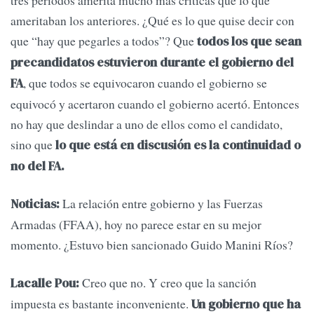
tres períodos amerita mucho más críticas que lo que
ameritaban los anteriores. ¿Qué es lo que quise decir con
que “hay que pegarles a todos”? Que
todos los que sean
precandidatos estuvieron durante el gobierno del
, que todos se equivocaron cuando el gobierno se
FA
equivocó y acertaron cuando el gobierno acertó. Entonces
no hay que deslindar a uno de ellos como el candidato,
sino que
lo que está en discusión es la continuidad o
no del FA.
La relación entre gobierno y las Fuerzas
Noticias:
Armadas (FFAA), hoy no parece estar en su mejor
momento. ¿Estuvo bien sancionado Guido Manini Ríos?
Creo que no. Y creo que la sanción
Lacalle Pou:
impuesta es bastante inconveniente.
Un gobierno que ha