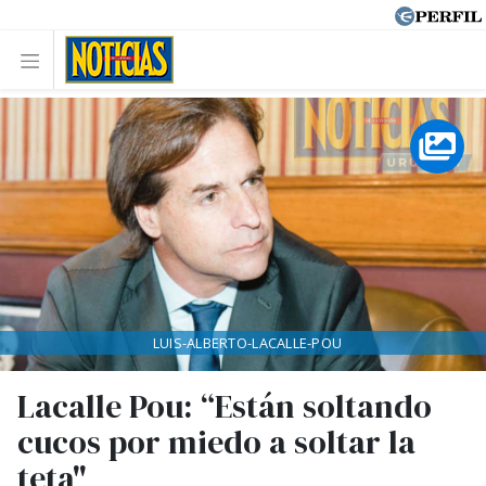
LUIS-ALBERTO-LACALLE-POU
Lacalle Pou: “Están soltando
cucos por miedo a soltar la
teta"