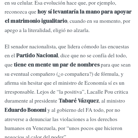
en su celular. Esa evolución hace que, por ejemplo,
reconozca que
hoy sí levantaría la mano para apoyar
, cuando en su momento, por
el matrimonio igualitario
apego a la literalidad, eligió no alzarla.
El senador nacionalista, que lidera cómodo las encuestas
en el
, dice que no se confía del todo,
Partido Nacional
que
para que sean
tiene en mente un par de nombres
su eventual compañero (¿o compañera?) de fórmula, y
afirma sin hesitar que el ministro de Economía sí es un
irresponsable. Lejos de “la positiva”, Lacalle Pou critica
duramente al presidente
, al ministro
Tabaré Vázquez
y al gobierno del FA todo, por no
Eduardo Bonomi
atreverse a denunciar las violaciones a los derechos
humanos en Venezuela, por “unos pocos que hicieron
negocios al calor del poder”.