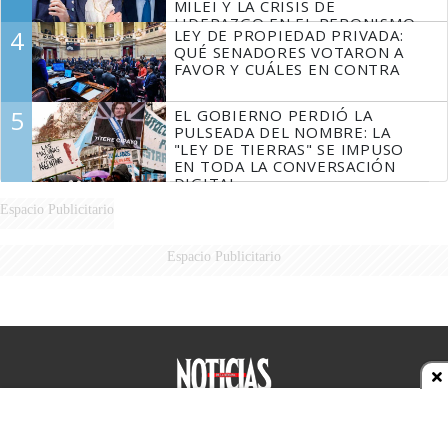
MILEI Y LA CRISIS DE
LIDERAZGO EN EL PERONISMO
4
LEY DE PROPIEDAD PRIVADA:
QUÉ SENADORES VOTARON A
FAVOR Y CUÁLES EN CONTRA
5
EL GOBIERNO PERDIÓ LA
PULSEADA DEL NOMBRE: LA
"LEY DE TIERRAS" SE IMPUSO
EN TODA LA CONVERSACIÓN
DIGITAL
Espacio Publicitario
Espacio Publicitario