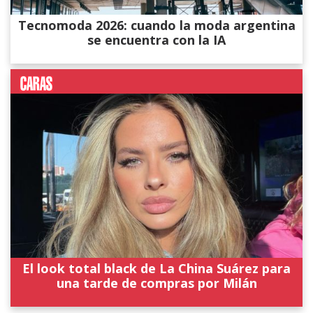
Tecnomoda 2026: cuando la moda argentina
se encuentra con la IA
El look total black de La China Suárez para
una tarde de compras por Milán