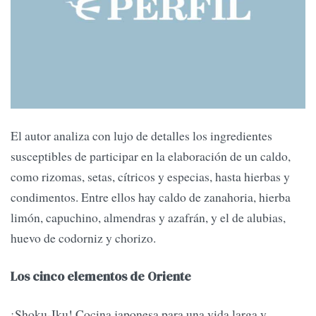
El autor analiza con lujo de detalles los ingredientes
susceptibles de participar en la elaboración de un caldo,
como rizomas, setas, cítricos y especias, hasta hierbas y
condimentos. Entre ellos hay caldo de zanahoria, hierba
limón, capuchino, almendras y azafrán, y el de alubias,
huevo de codorniz y chorizo.
Los cinco elementos de Oriente
¡Shoku-Iku! Cocina japonesa para una vida larga y