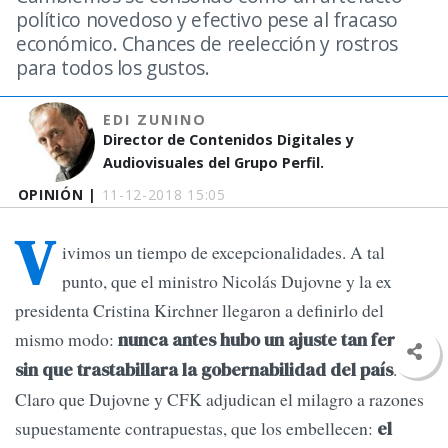
político novedoso y efectivo pese al fracaso
económico. Chances de reelección y rostros
para todos los gustos.
EDI ZUNINO
Director de Contenidos Digitales y
Audiovisuales del Grupo Perfil.
OPINIÓN |
11-12-2018 15:05
V
ivimos un tiempo de excepcionalidades. A tal
punto, que el ministro Nicolás Dujovne y la ex
presidenta Cristina Kirchner llegaron a definirlo del
mismo modo:
nunca antes hubo un ajuste tan feroz
.
sin que trastabillara la gobernabilidad del país
Claro que Dujovne y CFK adjudican el milagro a razones
supuestamente contrapuestas, que los embellecen:
el