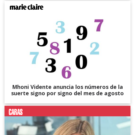
Mhoni Vidente anuncia los números de la
suerte signo por signo del mes de agosto