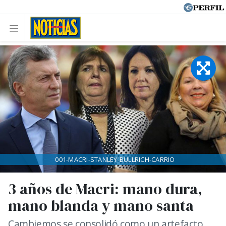
001-MACRI-STANLEY-BULLRICH-CARRIO
3 años de Macri: mano dura,
mano blanda y mano santa
Cambiemos se consolidó como un artefacto