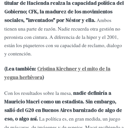
titular de Hacienda realza la capacidad política del
Gobierno; CFK, la madurez de los movimientos
Ambos
sociales, "inventados" por Néstor y ella.
tienen una parte de razón. Nadie recuerda otra gestión no
peronista con cintura. A diferencia de la hiper y el 2001,
están los piqueteros con su capacidad de reclamo, dialogo
y contención.
(Lea también:
Cristina Kirchner y el mito de la
yegua herbívora
)
Con los resultados sobre la mesa,
nadie definiría a
Mauricio Macri como un estadista. Sin embargo,
salió del G20 en Buenos Aires barnizado de algo de
La política es, en gran medida, un juego
eso, o algo así.
de máscaras, de imágenes y de espejos. Macri recibiendo a