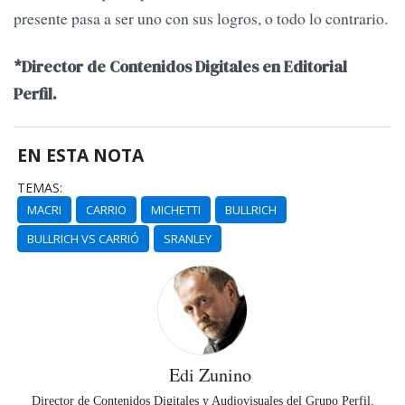
presente pasa a ser uno con sus logros, o todo lo contrario.
*Director de Contenidos Digitales en Editorial
Perfil.
EN ESTA NOTA
TEMAS:
MACRI
CARRIO
MICHETTI
BULLRICH
BULLRICH VS CARRIÓ
SRANLEY
Edi Zunino
Director de Contenidos Digitales y Audiovisuales del Grupo Perfil.