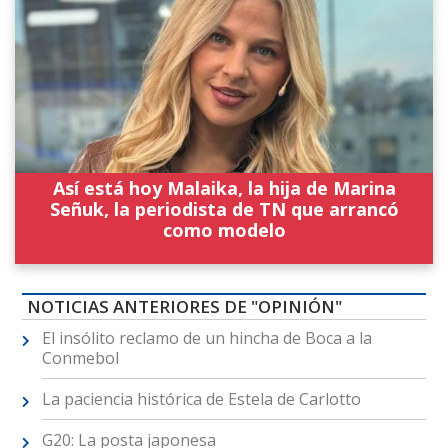
Así está hoy Malaika, la hija de Marina
Señuk, la periodista de TN que arrancó
como modelo
NOTICIAS ANTERIORES DE "OPINIÓN"
El insólito reclamo de un hincha de Boca a la
Conmebol
La paciencia histórica de Estela de Carlotto
G20: La posta japonesa