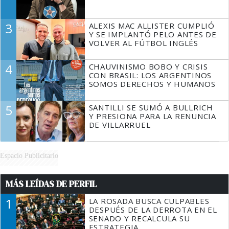
3
ALEXIS MAC ALLISTER CUMPLIÓ
Y SE IMPLANTÓ PELO ANTES DE
VOLVER AL FÚTBOL INGLÉS
4
CHAUVINISMO BOBO Y CRISIS
CON BRASIL: LOS ARGENTINOS
SOMOS DERECHOS Y HUMANOS
5
SANTILLI SE SUMÓ A BULLRICH
Y PRESIONA PARA LA RENUNCIA
DE VILLARRUEL
Espacio Publicitario
MÁS LEÍDAS DE PERFIL
1
LA ROSADA BUSCA CULPABLES
DESPUÉS DE LA DERROTA EN EL
SENADO Y RECALCULA SU
ESTRATEGIA