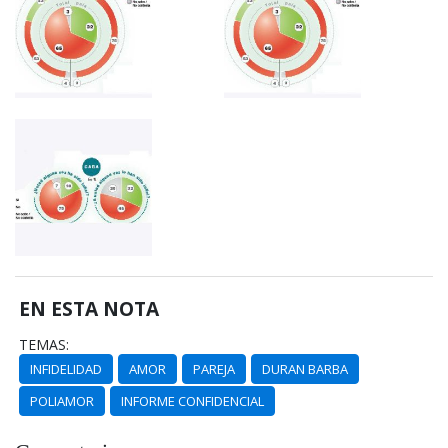
EN ESTA NOTA
TEMAS:
INFIDELIDAD
AMOR
PAREJA
DURAN BARBA
POLIAMOR
INFORME CONFIDENCIAL