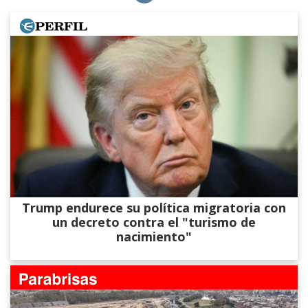
Trump endurece su política migratoria con
un decreto contra el "turismo de
nacimiento"