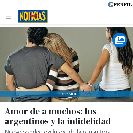
POLIAMOR
Amor de a muchos: los
argentinos y la infidelidad
Nuevo sondeo exclusivo de la consultora