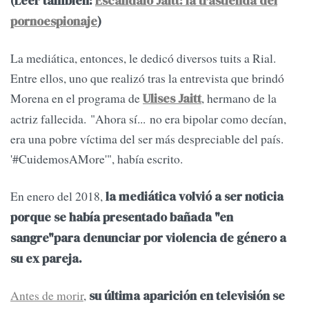
(Leer también:
Escándalo Jaitt: la trastienda del
pornoespionaje
)
La mediática, entonces, le dedicó diversos tuits a Rial.
Entre ellos, uno que realizó tras la entrevista que brindó
Morena en el programa de
, hermano de la
Ulises Jaitt
actriz fallecida. "Ahora sí... no era bipolar como decían,
era una pobre víctima del ser más despreciable del país.
'#CuidemosAMore'", había escrito.
En enero del 2018,
la mediática volvió a ser noticia
porque se había presentado bañada "en
sangre"para denunciar por violencia de género a
su ex pareja.
Antes de morir
,
su última aparición en televisión se