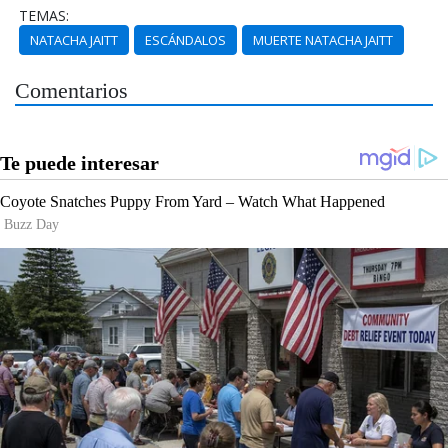
TEMAS:
NATACHA JAITT
ESCÁNDALOS
MUERTE NATACHA JAITT
Comentarios