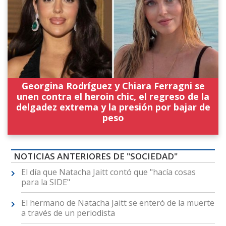
Georgina Rodríguez y Chiara Ferragni se
unen contra el heroin chic, el regreso de la
delgadez extrema y la presión por bajar de
peso
NOTICIAS ANTERIORES DE "SOCIEDAD"
El día que Natacha Jaitt contó que "hacía cosas
para la SIDE"
El hermano de Natacha Jaitt se enteró de la muerte
a través de un periodista