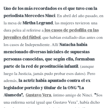
Uno de los más recordados es el que tuvo con la
. En abril del año pasado, en
periodista Mercedes Ninci
la mesa de
, las mujeres tuvieron una
Mirtha Legrand
dura pelea al referirse a
los casos de pedofilia en las
, que habían estallado días antes con
juveniles del fútbol
los casos de Independiente. Allí
Natacha había
mencionado diversas iniciales de supuestas
personas conocidas, que según ella, formaban
, (aunque
parte de la red de prostitución infantil
luego la Justicia, jamás pudo probar esos datos). Pero
además,
la actriz había apuntado contra el ex
legislador porteño y titular de la ONG "La
, íntimo amigo de Ninci.
Sos
Alameda",
Gustavo Vera
"
una enferma serial igual que Gustavo Vera", había dicho