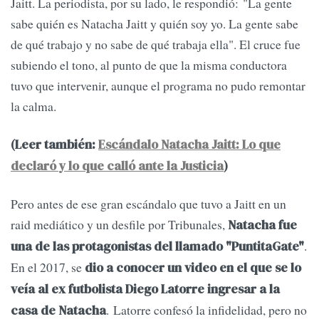
Jaitt. La periodista, por su lado, le respondió: "La gente
sabe quién es Natacha Jaitt y quién soy yo. La gente sabe
de qué trabajo y no sabe de qué trabaja ella". El cruce fue
subiendo el tono, al punto de que la misma conductora
tuvo que intervenir, aunque el programa no pudo remontar
la calma.
(Leer también:
Escándalo Natacha Jaitt: Lo que
declaró y lo que calló ante la Justicia
)
Pero antes de ese gran escándalo que tuvo a Jaitt en un
raid mediático y un desfile por Tribunales,
Natacha fue
.
una de las protagonistas del llamado "PuntitaGate"
En el 2017, se
dio a conocer un video en el que se lo
veía al ex futbolista Diego Latorre ingresar a la
. Latorre confesó la infidelidad, pero no
casa de Natacha