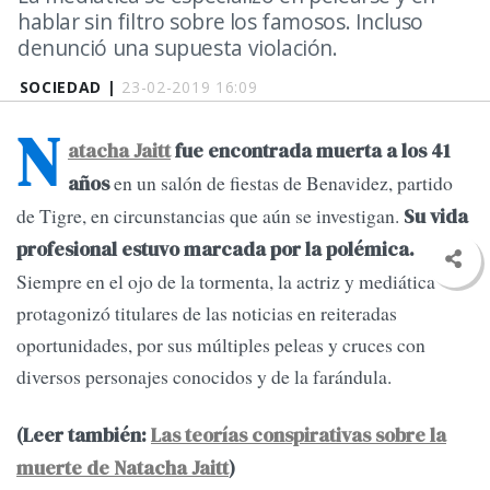
hablar sin filtro sobre los famosos. Incluso
denunció una supuesta violación.
SOCIEDAD |
23-02-2019 16:09
N
atacha Jaitt
fue encontrada muerta a los 41
en un salón de fiestas de Benavidez, partido
años
de Tigre, en circunstancias que aún se investigan.
Su vida
profesional estuvo marcada por la polémica.
Siempre en el ojo de la tormenta, la actriz y mediática
protagonizó titulares de las noticias en reiteradas
oportunidades, por sus múltiples peleas y cruces con
diversos personajes conocidos y de la farándula.
(Leer también:
Las teorías conspirativas sobre la
muerte de Natacha Jaitt
)