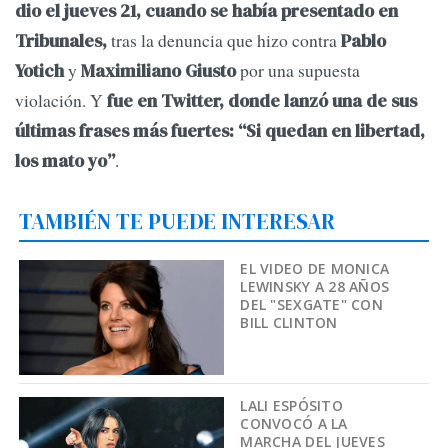
dio el jueves 21, cuando se había presentado en
tras la denuncia que hizo contra
Tribunales,
Pablo
y
por una supuesta
Yotich
Maximiliano Giusto
violación. Y
fue en Twitter, donde lanzó una de sus
últimas frases más fuertes: “Si quedan en libertad,
.
los mato yo”
TAMBIÉN TE PUEDE INTERESAR
EL VIDEO DE MONICA
LEWINSKY A 28 AÑOS
DEL "SEXGATE" CON
BILL CLINTON
LALI ESPÓSITO
CONVOCÓ A LA
MARCHA DEL JUEVES