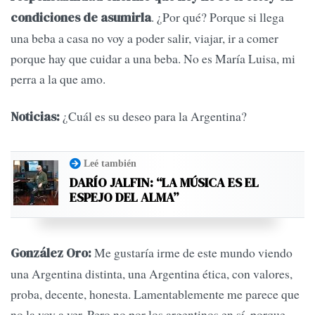
. ¿Por qué? Porque si llega
condiciones de asumirla
una beba a casa no voy a poder salir, viajar, ir a comer
porque hay que cuidar a una beba. No es María Luisa, mi
perra a la que amo.
¿Cuál es su deseo para la Argentina?
Noticias:
Leé también
DARÍO JALFIN: “LA MÚSICA ES EL
ESPEJO DEL ALMA”
Me gustaría irme de este mundo viendo
González Oro:
una Argentina distinta, una Argentina ética, con valores,
proba, decente, honesta. Lamentablemente me parece que
no la voy a ver. Pero no por los argentinos en sí, porque