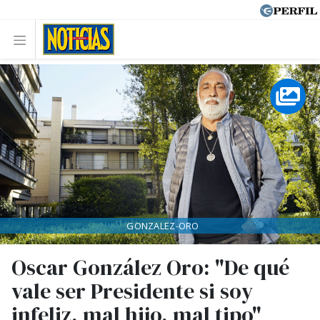
GONZALEZ-ORO
Oscar González Oro: "De qué
vale ser Presidente si soy
infeliz, mal hijo, mal tipo"