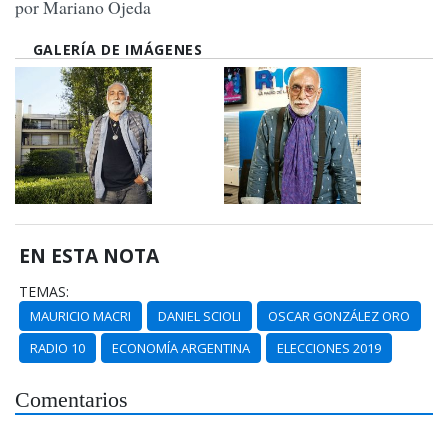
por Mariano Ojeda
GALERÍA DE IMÁGENES
EN ESTA NOTA
TEMAS:
MAURICIO MACRI
DANIEL SCIOLI
OSCAR GONZÁLEZ ORO
RADIO 10
ECONOMÍA ARGENTINA
ELECCIONES 2019
Comentarios