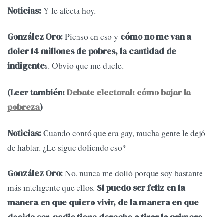
Y le afecta hoy.
Noticias:
Pienso en eso y
González Oro:
cómo no me van a
doler 14 millones de pobres, la cantidad de
s. Obvio que me duele.
indigente
(Leer también:
Debate electoral: cómo bajar la
pobreza
)
Cuando contó que era gay, mucha gente le dejó
Noticias:
de hablar. ¿Le sigue doliendo eso?
No, nunca me dolió porque soy bastante
González Oro:
más inteligente que ellos.
Si puedo ser feliz en la
manera en que quiero vivir, de la manera en que