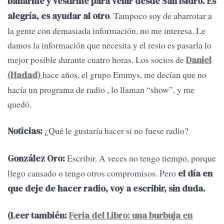
bañarme y vestirme para venir desde San Isidro. Es
. Tampoco soy de abarrotar a
alegría, es ayudar al otro
la gente con demasiada información, no me interesa. Le
damos la información que necesita y el resto es pasarla lo
mejor posible durante cuatro horas. Los socios de
Daniel
hace años, el grupo Emmys, me decían que no
(Hadad)
hacía un programa de radio , lo llaman “show”, y me
quedó.
¿Qué le gustaría hacer si no fuese radio?
Noticias:
Escribir. A veces no tengo tiempo, porque
González Oro:
llego cansado o tengo otros compromisos. Pero
el día en
que deje de hacer radio, voy a escribir, sin duda.
(Leer también:
Feria del Libro: una burbuja en