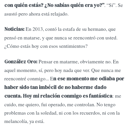
. “Sí”. Se
con quién estás? ¿No sabías quién era yo?”
asustó pero ahora está relajado.
En 2013, contó la estafa de su hermano, que
Noticias:
pensó en matarse, y que nunca se reencontró con usted.
¿Cómo estás hoy con esos sentimientos?
Pensar en matarme, obviamente no. En
González Oro:
aquel momento, sí, pero hoy nada que ver. Que nunca me
reencontré conmigo... E
n ese momento me odiaba por
haber sido tan imbécil de no haberme dado
: me
cuenta. Hoy mi relación conmigo es fantástica
cuido, me quiero, fui operado, me controlan. No tengo
problemas con la soledad, ni con los recuerdos, ni con la
melancolía, ya está.