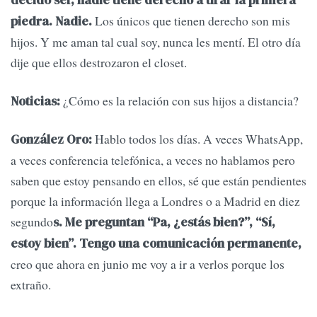
decido ser, nadie tiene derecho a tirar la primera
Los únicos que tienen derecho son mis
piedra. Nadie.
hijos. Y me aman tal cual soy, nunca les mentí. El otro día
dije que ellos destrozaron el closet.
¿Cómo es la relación con sus hijos a distancia?
Noticias:
Hablo todos los días. A veces WhatsApp,
González Oro:
a veces conferencia telefónica, a veces no hablamos pero
saben que estoy pensando en ellos, sé que están pendientes
porque la información llega a Londres o a Madrid en diez
segundo
s. Me preguntan “Pa, ¿estás bien?”, “Sí,
estoy bien”. Tengo una comunicación permanente,
creo que ahora en junio me voy a ir a verlos porque los
extraño.