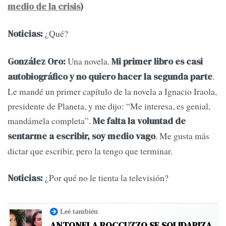
medio de la crisis
)
¿Qué?
Noticias:
Una novela.
González Oro:
Mi primer libro es casi
.
autobiográfico y no quiero hacer la segunda parte
Le mandé un primer capítulo de la novela a Ignacio Iraola,
presidente de Planeta, y me dijo: “Me interesa, es genial,
mandámela completa”.
Me falta la voluntad de
. Me gusta más
sentarme a escribir, soy medio vago
dictar que escribir, pero la tengo que terminar.
¿Por qué no le tienta la televisión?
Noticias:
Leé también
ANTONELA ROCCUZZO SE SOLIDARIZA