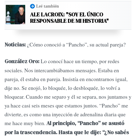
Leé también
ALE LACROIX: "SOY EL ÚNICO
RESPONSABLE DE MI HISTORIA"
¿Cómo conoció a “Pancho”, su actual pareja?
Noticias:
Lo conocí hace un tiempo, por redes
González Oro:
sociales. Nos intercambiábamos mensajes. Estaba en
pareja, él estaba en pareja. Insistía en encontrarnos igual,
dije no. Se enojó, lo bloquée, lo desbloquée, lo volví a
bloquear. Cuando me separo y él se separa, nos juntamos y
ya hace casi seis meses que estamos juntos. “Pancho” me
divierte, es como una inyección de adrenalina diaria que
me hace muy bien.
Al principio, “Pancho” se asustó
por la trascendencia. Hasta que le dije: “¿No sabés