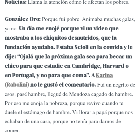
Llama la atención cómo le afectan los pobres.
Noticias:
Porque fui pobre. Animaba muchas galas,
González Oro:
ya no.
Un día me enojé porque vi un video que
mostraba a los chiquitos desnutridos, que la
fundación ayudaba. Estaba Scioli en la comida y le
dije: “Ojalá que la próxima gala sea para becar un
chico para que estudie en Cambridge, Harvard o
en Portugal, y no para que coma”. A
Karina
Fui un negrito de
(Rabolini)
no le gustó el comentario.
esos, pasé hambre, llegué de Mendoza cagado de hambre.
Por eso me enoja la pobreza, porque revivo cuando te
duele el estómago de hambre. Vi llorar a papá porque nos
echaban de una casa, porque no tenía para darnos de
comer.