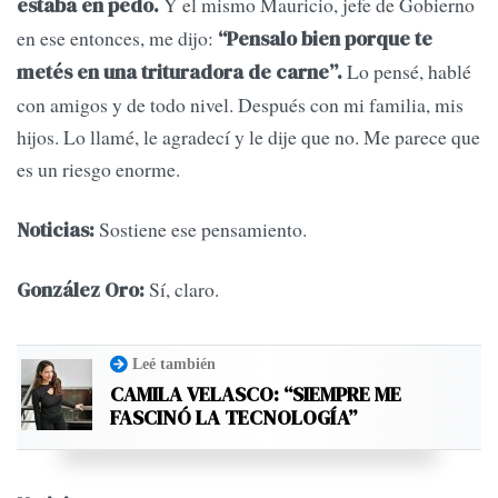
Y el mismo Mauricio, jefe de Gobierno
estaba en pedo.
en ese entonces, me dijo:
“Pensalo bien porque te
Lo pensé, hablé
metés en una trituradora de carne”.
con amigos y de todo nivel. Después con mi familia, mis
hijos. Lo llamé, le agradecí y le dije que no. Me parece que
es un riesgo enorme.
Sostiene ese pensamiento.
Noticias:
Sí, claro.
González Oro:
Leé también
CAMILA VELASCO: “SIEMPRE ME
FASCINÓ LA TECNOLOGÍA”