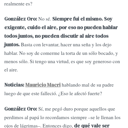
realmente es?
No sé.
González Oro:
Siempre fui el mismo. Soy
exigente, cuido el aire, por eso no pueden hablar
todos juntos, no pueden discutir al aire todos
Basta con levantar, hacer una seña y los dejo
juntos.
hablar. No soy de comerme la torta de un sólo bocado, y
menos sólo. Si tengo una virtud, es que soy generoso con
el aire.
hablando mal de su padre
Noticias:
Mauricio Macri
luego de que este falleció. ¿Eso le afectó fuerte?
Sí, me pegó duro porque aquellos que
González Oro:
perdimos al papá lo recordamos siempre –se le llenan los
ojos de lágrimas–. Entonces digo,
de qué vale ser