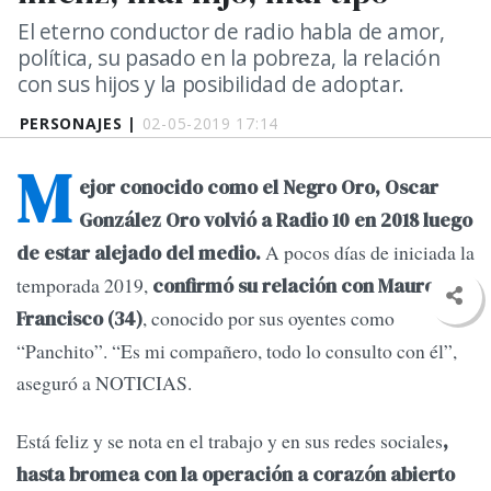
El eterno conductor de radio habla de amor,
política, su pasado en la pobreza, la relación
con sus hijos y la posibilidad de adoptar.
PERSONAJES |
02-05-2019 17:14
M
ejor conocido como el Negro Oro, Oscar
González Oro volvió a Radio 10 en 2018 luego
A pocos días de iniciada la
de estar alejado del medio.
temporada 2019,
confirmó su relación con Mauro
, conocido por sus oyentes como
Francisco (34)
“Panchito”. “Es mi compañero, todo lo consulto con él”,
aseguró a NOTICIAS.
Está feliz y se nota en el trabajo y en sus redes sociales
,
hasta bromea con la operación a corazón abierto