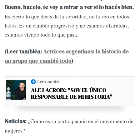
Bueno, hacelo, te voy a mirar a ver si lo hacés bien.
Es cierto lo que decís de la sororidad, no la veo en todos
lados. Es un cambio progresivo y no estamos distraídas,
estamos viendo todo lo que pasa.
(Leer también:
Actrices argentinas: la historia de
un grupo que cambió todo
)
Leé también
ALE LACROIX: "SOY EL ÚNICO
RESPONSABLE DE MI HISTORIA"
¿Cómo es su participación en el movimiento de
Noticias:
mujeres?