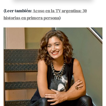
(Leer también:
Acoso en la TV argentina: 30
historias en primera persona
)