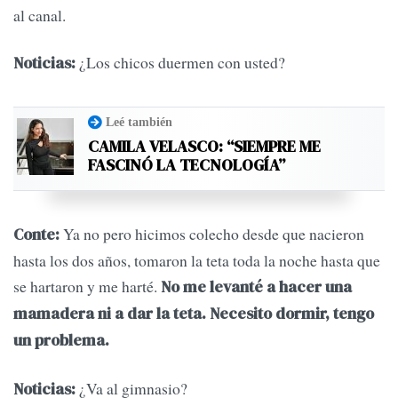
al canal.
¿Los chicos duermen con usted?
Noticias:
Leé también
CAMILA VELASCO: “SIEMPRE ME
FASCINÓ LA TECNOLOGÍA”
Ya no pero hicimos colecho desde que nacieron
Conte:
hasta los dos años, tomaron la teta toda la noche hasta que
se hartaron y me harté.
No me levanté a hacer una
mamadera ni a dar la teta. Necesito dormir, tengo
un problema.
¿Va al gimnasio?
Noticias: