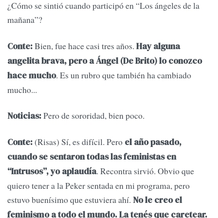
¿Cómo se sintió cuando participó en “Los ángeles de la
mañana”?
Bien, fue hace casi tres años.
Conte:
Hay alguna
angelita brava, pero a Ángel (De Brito) lo conozco
. Es un rubro que también ha cambiado
hace mucho
mucho...
Pero de sororidad, bien poco.
Noticias:
(Risas) Sí, es difícil. Pero
Conte:
el año pasado,
cuando se sentaron todas las feministas en
. Recontra sirvió. Obvio que
“Intrusos”, yo aplaudía
quiero tener a la Peker sentada en mi programa, pero
estuvo buenísimo que estuviera ahí.
No le creo el
feminismo a todo el mundo. La tenés que caretear.