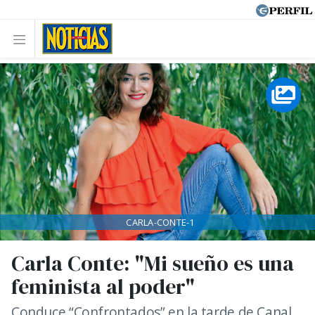
CARLA-CONTE-1
Carla Conte: "Mi sueño es una
feminista al poder"
Conduce “Confrontados” en la tarde de Canal