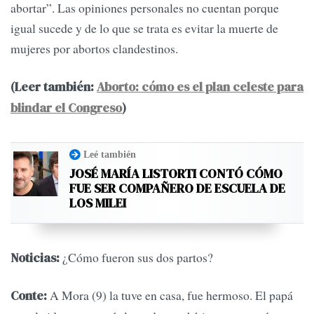
abortar”. Las opiniones personales no cuentan porque
igual sucede y de lo que se trata es evitar la muerte de
mujeres por abortos clandestinos.
(Leer también:
Aborto: cómo es el plan celeste para
blindar el Congreso
)
Leé también
JOSÉ MARÍA LISTORTI CONTÓ CÓMO
FUE SER COMPAÑERO DE ESCUELA DE
LOS MILEI
¿Cómo fueron sus dos partos?
Noticias:
A Mora (9) la tuve en casa, fue hermoso. El papá
Conte: