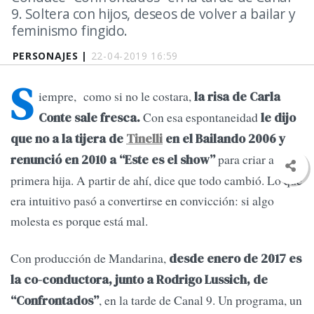
9. Soltera con hijos, deseos de volver a bailar y
feminismo fingido.
PERSONAJES |
22-04-2019 16:59
S
iempre, como si no le costara,
la risa de Carla
Con esa espontaneidad
Conte sale fresca.
le dijo
que no a la tijera de
Tinelli
en el Bailando 2006 y
para criar a su
renunció en 2010 a “Este es el show”
primera hija. A partir de ahí, dice que todo cambió. Lo que
era intuitivo pasó a convertirse en convicción: si algo
molesta es porque está mal.
Con producción de Mandarina,
desde enero de 2017 es
la co-conductora, junto a Rodrigo Lussich, de
, en la tarde de Canal 9. Un programa, un
“Confrontados”