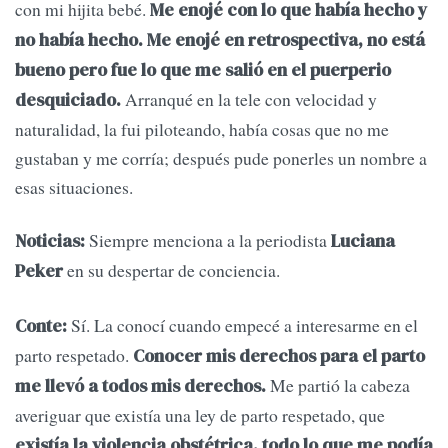
con mi hijita bebé.
Me enojé con lo que había hecho y
no había hecho. Me enojé en retrospectiva, no está
bueno pero fue lo que me salió en el puerperio
Arranqué en la tele con velocidad y
desquiciado.
naturalidad, la fui piloteando, había cosas que no me
gustaban y me corría; después pude ponerles un nombre a
esas situaciones.
Siempre menciona a la periodista
Noticias:
Luciana
en su despertar de conciencia.
Peker
Sí. La conocí cuando empecé a interesarme en el
Conte:
parto respetado.
Conocer mis derechos para el parto
Me partió la cabeza
me llevó a todos mis derechos.
averiguar que existía una ley de parto respetado, que
existía la violencia obstétrica, todo lo que me podía