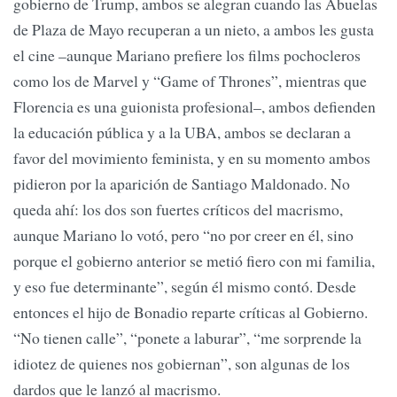
gobierno de Trump, ambos se alegran cuando las Abuelas
de Plaza de Mayo recuperan a un nieto, a ambos les gusta
el cine –aunque Mariano prefiere los films pochocleros
como los de Marvel y “Game of Thrones”, mientras que
Florencia es una guionista profesional–, ambos defienden
la educación pública y a la UBA, ambos se declaran a
favor del movimiento feminista, y en su momento ambos
pidieron por la aparición de Santiago Maldonado. No
queda ahí: los dos son fuertes críticos del macrismo,
aunque Mariano lo votó, pero “no por creer en él, sino
porque el gobierno anterior se metió fiero con mi familia,
y eso fue determinante”, según él mismo contó. Desde
entonces el hijo de Bonadio reparte críticas al Gobierno.
“No tienen calle”, “ponete a laburar”, “me sorprende la
idiotez de quienes nos gobiernan”, son algunas de los
dardos que le lanzó al macrismo.