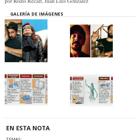
por Rodis Recalt, Juan Luis González
GALERÍA DE IMÁGENES
EN ESTA NOTA
TEMAS: