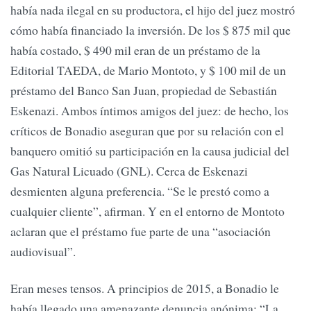
había nada ilegal en su productora, el hijo del juez mostró
cómo había financiado la inversión. De los $ 875 mil que
había costado, $ 490 mil eran de un préstamo de la
Editorial TAEDA, de Mario Montoto, y $ 100 mil de un
préstamo del Banco San Juan, propiedad de Sebastián
Eskenazi. Ambos íntimos amigos del juez: de hecho, los
críticos de Bonadio aseguran que por su relación con el
banquero omitió su participación en la causa judicial del
Gas Natural Licuado (GNL). Cerca de Eskenazi
desmienten alguna preferencia. “Se le prestó como a
cualquier cliente”, afirman. Y en el entorno de Montoto
aclaran que el préstamo fue parte de una “asociación
audiovisual”.
Eran meses tensos. A principios de 2015, a Bonadio le
había llegado una amenazante denuncia anónima: “La