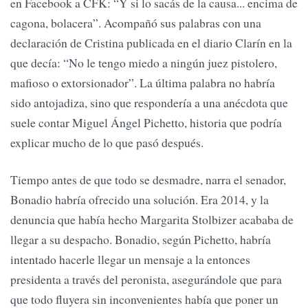
en Facebook a CFK: “Y si lo sacás de la causa... encima de
cagona, bolacera”. Acompañó sus palabras con una
declaración de Cristina publicada en el diario Clarín en la
que decía: “No le tengo miedo a ningún juez pistolero,
mafioso o extorsionador”. La última palabra no habría
sido antojadiza, sino que respondería a una anécdota que
suele contar Miguel Ángel Pichetto, historia que podría
explicar mucho de lo que pasó después.
Tiempo antes de que todo se desmadre, narra el senador,
Bonadio habría ofrecido una solución. Era 2014, y la
denuncia que había hecho Margarita Stolbizer acababa de
llegar a su despacho. Bonadio, según Pichetto, habría
intentado hacerle llegar un mensaje a la entonces
presidenta a través del peronista, asegurándole que para
que todo fluyera sin inconvenientes había que poner un