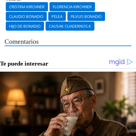
CRISTINA KIRCHNER
FLORENCIA KIRCHNER
CLAUDIO BONADIO
PELEA
FILVUO BONADIO
HIJO DE BONADIO
CAUSAK CUADERNOS K
Comentarios