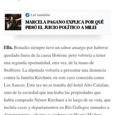
Leé también
MARCELA PAGANO EXPLICA POR QUÉ
PIDIÓ EL JUICIO POLÍTICO A MILEI
Bonadio siempre tuvo un sabor amargo por haberse
Ella.
quedado fuera de la causa Hotesur, pero volvería a tener
una segunda oportunidad, otra vez, de la mano de
Stolbizer. La diputada volvería a presentar una denuncia
contra la familia Kirchner, en este caso conocida como
Los Sauces. Esta vez no se trataba del hotel Alto Calafate,
sino de la sociedad que nucleaba las propiedades que
había comprado Néstor Kirchner a lo largo de su vida, que
incluía casas y departamentos en Río Gallegos sumados a
departamentos, oficinas y cocheras en Puerto Madero.