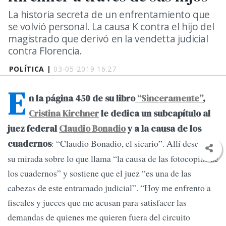
La historia secreta de un enfrentamiento que
se volvió personal. La causa K contra el hijo del
magistrado que derivó en la vendetta judicial
contra Florencia.
POLÍTICA |
03-05-2019 16:27
E
n la página 450 de su libro
“Sinceramente”
,
Cristina Kirchner
le dedica un subcapítulo al
juez federal
Claudio Bonadio
y a la causa de los
: “Claudio Bonadio, el sicario”. Allí describe
cuadernos
su mirada sobre lo que llama “la causa de las fotocopias de
los cuadernos” y sostiene que el juez “es una de las
cabezas de este entramado judicial”. “Hoy me enfrento a
fiscales y jueces que me acusan para satisfacer las
demandas de quienes me quieren fuera del circuito