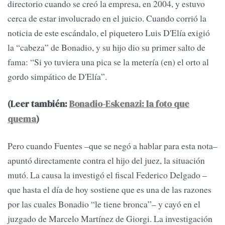
directorio cuando se creó la empresa, en 2004, y estuvo
cerca de estar involucrado en el juicio. Cuando corrió la
noticia de este escándalo, el piquetero Luis D'Elía exigió
la “cabeza” de Bonadio, y su hijo dio su primer salto de
fama: “Si yo tuviera una pica se la metería (en) el orto al
gordo simpático de D'Elía”.
(Leer también:
Bonadio-Eskenazi: la foto que
quema
)
Pero cuando Fuentes –que se negó a hablar para esta nota–
apuntó directamente contra el hijo del juez, la situación
mutó. La causa la investigó el fiscal Federico Delgado –
que hasta el día de hoy sostiene que es una de las razones
por las cuales Bonadio “le tiene bronca”– y cayó en el
juzgado de Marcelo Martínez de Giorgi. La investigación