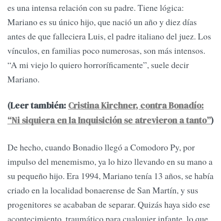
es una intensa relación con su padre. Tiene lógica:
Mariano es su único hijo, que nació un año y diez días
antes de que falleciera Luis, el padre italiano del juez. Los
vínculos, en familias poco numerosas, son más intensos.
“A mi viejo lo quiero horroríficamente”, suele decir
Mariano.
(Leer también:
Cristina Kirchner, contra Bonadío:
“Ni siquiera en la Inquisición se atrevieron a tanto”
)
De hecho, cuando Bonadio llegó a Comodoro Py, por
impulso del menemismo, ya lo hizo llevando en su mano a
su pequeño hijo. Era 1994, Mariano tenía 13 años, se había
criado en la localidad bonaerense de San Martín, y sus
progenitores se acababan de separar. Quizás haya sido ese
acontecimiento, traumático para cualquier infante, lo que