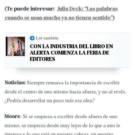
(Te puede interesar:
Julia Deck: “Las palabras
cuando se usan mucho ya no tienen sentido”
)
Leé también
CON LA INDUSTRIA DEL LIBRO EN
ALERTA COMIENZA LA FERIA DE
EDITORES
Siempre remarca la importancia de escribir
Noticias:
desde el centro de uno mismo hacia afuera, y no al revés.
¿Podría desarrollar un poco más esa idea?
: Si se empieza a escribir desde afuera de uno
Moore
mismo, se empieza desde muy lejos de lo que a uno le
interesa y lo que está en nuestra cabeza, en nuestro