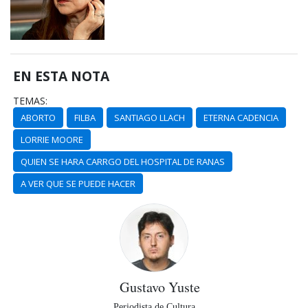
EN ESTA NOTA
TEMAS:
ABORTO
FILBA
SANTIAGO LLACH
ETERNA CADENCIA
LORRIE MOORE
QUIEN SE HARA CARRGO DEL HOSPITAL DE RANAS
A VER QUE SE PUEDE HACER
Gustavo Yuste
Periodista de Cultura