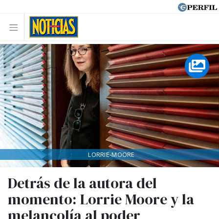
LORRIE-MOORE
Detrás de la autora del
momento: Lorrie Moore y la
melancolía al poder