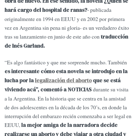
obra de nuevo. En ese sentido, la novela ¿Quién se
publicada
hará cargo del hospital de ranas?-
originalmente en 1994 en EEUU y en 2002 por primera
vez en Argentina sin pena ni gloria- es un verdadero éxito
tras su lanzamiento en junio de este año con
traducción
de Inés Garland.
“Es algo fantástico y que me sorprende mucho. También
es interesante cómo esta novela se introdujo en la
lucha por la
legalización del aborto
que se está
durante su visita
viviendo acá”, comentó a NOTICIAS
a la Argentina. En la historia que se centra en la amistad
de dos adolescentes en la década de los 70’s, en donde la
interrupción del embarazo recién comenzaba a ser legal en
EEUU,
la mejor amiga de la narradora decide
realizarse un aborto y debe viajar a otra ciudad y