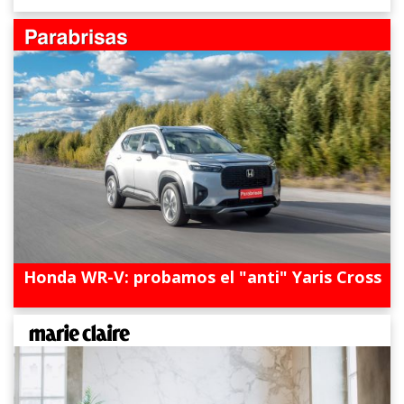
Honda WR-V: probamos el "anti" Yaris Cross