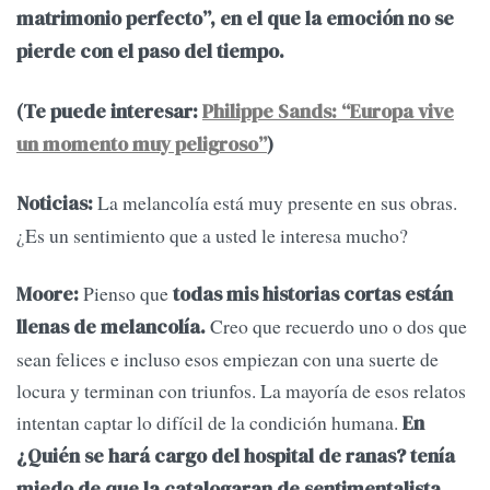
matrimonio perfecto”, en el que la emoción no se
pierde con el paso del tiempo.
(Te puede interesar:
Philippe Sands: “Europa vive
un momento muy peligroso”
)
La melancolía está muy presente en sus obras.
Noticias:
¿Es un sentimiento que a usted le interesa mucho?
Pienso que
Moore:
todas mis historias cortas están
Creo que recuerdo uno o dos que
llenas de melancolía.
sean felices e incluso esos empiezan con una suerte de
locura y terminan con triunfos. La mayoría de esos relatos
intentan captar lo difícil de la condición humana.
En
¿Quién se hará cargo del hospital de ranas? tenía
miedo de que la catalogaran de sentimentalista,