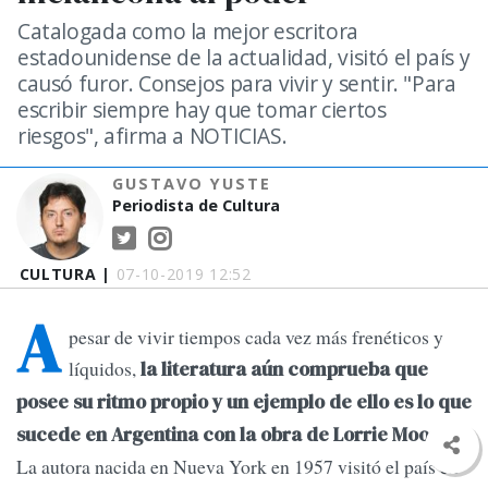
Catalogada como la mejor escritora
estadounidense de la actualidad, visitó el país y
causó furor. Consejos para vivir y sentir. "Para
escribir siempre hay que tomar ciertos
riesgos", afirma a NOTICIAS.
GUSTAVO YUSTE
Periodista de Cultura
CULTURA |
07-10-2019 12:52
A
pesar de vivir tiempos cada vez más frenéticos y
líquidos,
la literatura aún comprueba que
posee su ritmo propio y un ejemplo de ello es lo que
sucede en Argentina con la obra de Lorrie Moore.
La autora nacida en Nueva York en 1957 visitó el país en