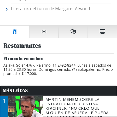
Literatura: el turno de Margaret Atwood
Restaurantes
El mundo en un bar.
Asiaka. Soler 4767, Palermo. 11.2492-8244. Lunes a sábados de
11.30 a 23.30 horas. Domingos cerrado. @asiakapalermo. Precio
promedio: $ 17.000.
MÁS LEÍDAS
1
MARTÍN MENEM SOBRE LA
ESTRATEGIA DE CRISTINA
KIRCHNER: "NO CREO QUE
ALGUIEN DE AFUERA LE PUEDA
DECIR A LA JUSTICIA LO QUE