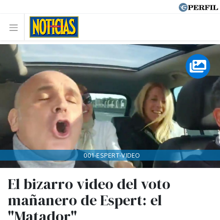
001-ESPERT-VIDEO
El bizarro video del voto
mañanero de Espert: el
"Matador"