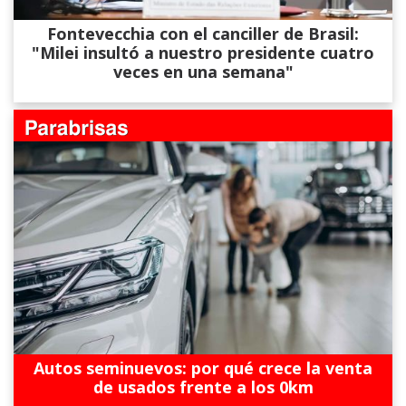
Fontevecchia con el canciller de Brasil:
"Milei insultó a nuestro presidente cuatro
veces en una semana"
Autos seminuevos: por qué crece la venta
de usados frente a los 0km