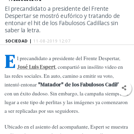
El precandidato a presidente del Frente
Despertar se mostró eufórico y tratando de
entonar el hit de los Fabulosos Cadillacs sin
saber la letra.
SOCIEDAD |
11-08-2019 12:07
E
l precandidato a presidente del Frente Despertar,
, compartió un insólito video en
José Luis Espert
las redes sociales. En auto, camino a emitir su voto,
intentó entonar
"Matador" de los Fabulosos Cadillacs
con un éxito dudoso. Sin embargo, la campaña siempre da
lugar a este tipo de perlitas y las imágenes ya comenzaron
a ser replicadas por sus seguidores.
Ubicado en el asiento del acompañante, Espert se muestra