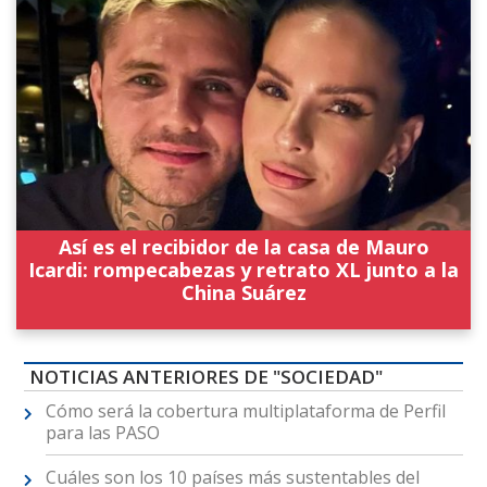
Así es el recibidor de la casa de Mauro
Icardi: rompecabezas y retrato XL junto a la
China Suárez
NOTICIAS ANTERIORES DE "SOCIEDAD"
Cómo será la cobertura multiplataforma de Perfil
para las PASO
Cuáles son los 10 países más sustentables del