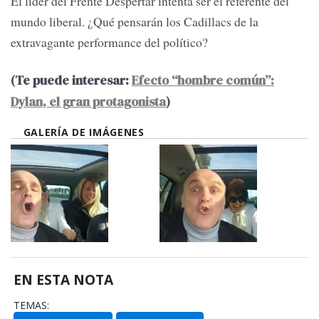
El líder del Frente Despertar intenta ser el referente del
mundo liberal. ¿Qué pensarán los Cadillacs de la
extravagante performance del político?
(Te puede interesar:
Efecto “hombre común”:
Dylan, el gran protagonista
)
GALERÍA DE IMÁGENES
EN ESTA NOTA
TEMAS: