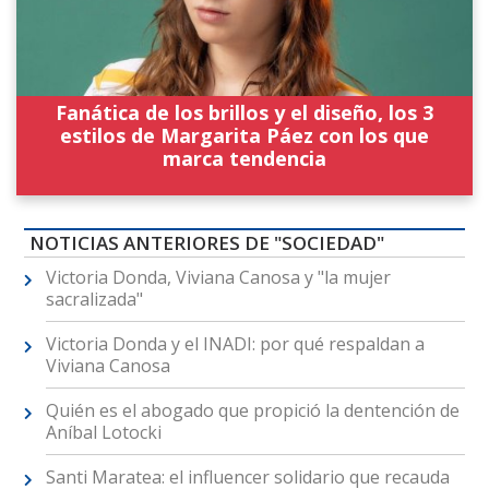
Fanática de los brillos y el diseño, los 3
estilos de Margarita Páez con los que
marca tendencia
NOTICIAS ANTERIORES DE "SOCIEDAD"
Victoria Donda, Viviana Canosa y "la mujer
sacralizada"
Victoria Donda y el INADI: por qué respaldan a
Viviana Canosa
Quién es el abogado que propició la dentención de
Aníbal Lotocki
Santi Maratea: el influencer solidario que recauda