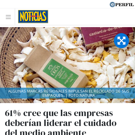
ALGUNAS MARCAS REGIONALES IMPULSAN EL RECICLADO DE SUS
EMPAQUES. | FOTO:NATURA
61% cree que las empresas
deberían liderar el cuidado
del medio ambiente