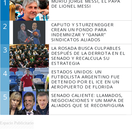
1
MURIÓ JORGE MESSI, EL PAPÁ
DE LIONEL MESSI
2
CAPUTO Y STURZENEGGER
CREAN UN FONDO PARA
INDEMNIZAR Y “GANAR”
SINDICATOS ALIADOS
3
LA ROSADA BUSCA CULPABLES
DESPUÉS DE LA DERROTA EN EL
SENADO Y RECALCULA SU
ESTRATEGIA
4
ESTADOS UNIDOS: UN
FUTBOLISTA ARGENTINO FUE
DETENIDO POR EL ICE EN UN
AEROPUERTO DE FLORIDA
5
SENADO CALIENTE: LLAMADOS,
NEGOCIACIONES Y UN MAPA DE
ALIADOS QUE SE RECONFIGURA
Espacio Publicitario