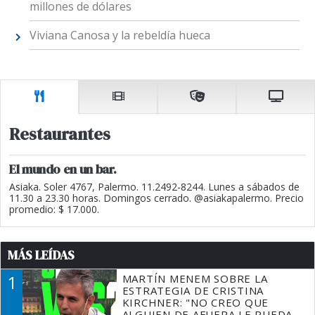
millones de dólares
Viviana Canosa y la rebeldía hueca
Restaurantes
El mundo en un bar.
Asiaka. Soler 4767, Palermo. 11.2492-8244. Lunes a sábados de
11.30 a 23.30 horas. Domingos cerrado. @asiakapalermo. Precio
promedio: $ 17.000.
MÁS LEÍDAS
1
MARTÍN MENEM SOBRE LA
ESTRATEGIA DE CRISTINA
KIRCHNER: "NO CREO QUE
ALGUIEN DE AFUERA LE PUEDA