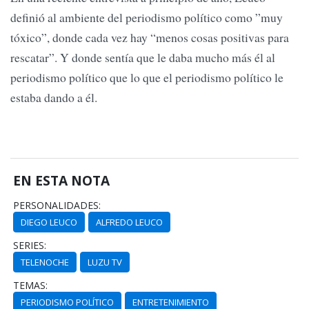
definió al ambiente del periodismo político como ​​”muy
tóxico”, donde cada vez hay “menos cosas positivas para
rescatar”. Y donde sentía que le daba mucho más él al
periodismo político que lo que el periodismo político le
estaba dando a él.
EN ESTA NOTA
PERSONALIDADES:
DIEGO LEUCO
ALFREDO LEUCO
SERIES:
TELENOCHE
LUZU TV
TEMAS:
PERIODISMO POLÍTICO
ENTRETENIMIENTO