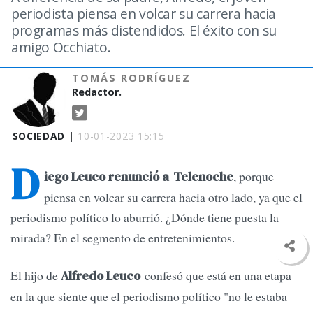
periodista piensa en volcar su carrera hacia
programas más distendidos. El éxito con su
amigo Occhiato.
TOMÁS RODRÍGUEZ
Redactor.
SOCIEDAD |
10-01-2023 15:15
D
, porque
iego Leuco renunció a
Telenoche
piensa en volcar su carrera hacia otro lado, ya que el
periodismo político lo aburrió. ¿Dónde tiene puesta la
mirada?
En el segmento de entretenimientos.
El hijo de
confesó que está en una etapa
Alfredo Leuco
en la que siente que el periodismo político "no le estaba