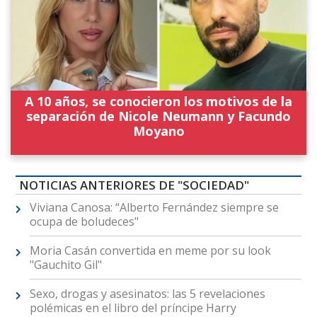
A 10 años, se conocieron los motivos de la
separación de Nicole Neumann y Facundo
Moyano
NOTICIAS ANTERIORES DE "SOCIEDAD"
Viviana Canosa: “Alberto Fernández siempre se
ocupa de boludeces"
Moria Casán convertida en meme por su look
"Gauchito Gil"
Sexo, drogas y asesinatos: las 5 revelaciones
polémicas en el libro del príncipe Harry