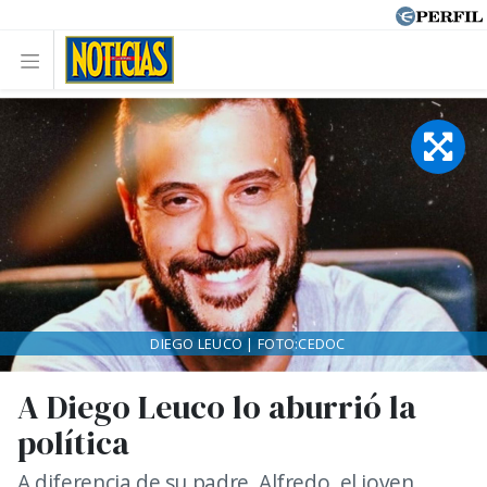
DIEGO LEUCO | FOTO:CEDOC
A Diego Leuco lo aburrió la
política
A diferencia de su padre, Alfredo, el joven