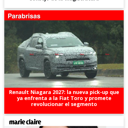
Renault Niagara 2027: la nueva pick-up que
ya enfrenta a la Fiat Toro y promete
revolucionar el segmento