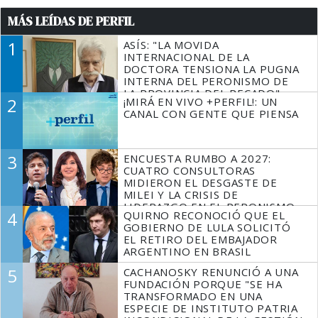
MÁS LEÍDAS DE PERFIL
1
ASÍS: "LA MOVIDA
INTERNACIONAL DE LA
DOCTORA TENSIONA LA PUGNA
INTERNA DEL PERONISMO DE
LA PROVINCIA DEL PECADO"
2
¡MIRÁ EN VIVO +PERFIL!: UN
CANAL CON GENTE QUE PIENSA
3
ENCUESTA RUMBO A 2027:
CUATRO CONSULTORAS
MIDIERON EL DESGASTE DE
MILEI Y LA CRISIS DE
LIDERAZGO EN EL PERONISMO
4
QUIRNO RECONOCIÓ QUE EL
GOBIERNO DE LULA SOLICITÓ
EL RETIRO DEL EMBAJADOR
ARGENTINO EN BRASIL
5
CACHANOSKY RENUNCIÓ A UNA
FUNDACIÓN PORQUE "SE HA
TRANSFORMADO EN UNA
ESPECIE DE INSTITUTO PATRIA