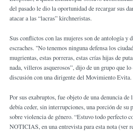
del pasado le dio la oportunidad de recargar sus dard
atacar a las “lacras” kirchneristas.
Sus conflictos con las mujeres son de antología y d
escraches. "No tenemos ninguna defensa los ciudadan
mugrientas, estas porreras, estas crías hijas de put
nada, villeros asquerosos”, dijo de un grupo que lo
discusión con una dirigente del Movimiento Evita.
Por sus exabruptos, fue objeto de una denuncia de l
debía ceder, sin interrupciones, una porción de su 
sobre violencia de género. “Estuvo todo perfecto c
NOTICIAS, en una entrevista para esta nota (ver r