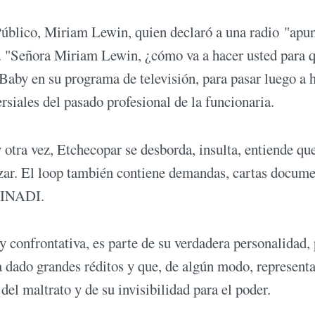
Público, Miriam Lewin, quien declaró a una radio "ap
". "Señora Miriam Lewin, ¿cómo va a hacer usted para 
aby en su programa de televisión, para pasar luego a 
siales del pasado profesional de la funcionaria.
otra vez, Etchecopar se desborda, insulta, entiende qu
pezar. El loop también contiene demandas, cartas docume
l INADI.
y confrontativa, es parte de su verdadera personalidad,
a dado grandes réditos y que, de algún modo, representa
del maltrato y de su invisibilidad para el poder.