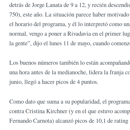
detrás de Jorge Lanata de 9 a 12, y recién descend
750), este año. La situación parece haber motivado
el horario del programa, y él lo interpretó como un
normal, vengo a poner a Rivadavia en el primer luga
la gente”, dijo el lunes 11 de mayo, cuando comenz
Los buenos números también lo están acompañando 
una hora antes de la medianoche, lidera la franja
junio, llegó a hacer picos de 4 puntos.
Como dato que suma a su popularidad, el programa 
contra Cristina Kirchner (y en el que estuvo ac
Fernando Carnota) alcanzó picos de 10,1 de rating