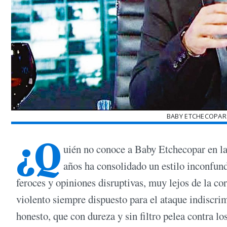
BABY ETCHECOPAR 
¿Q
uién no conoce a Baby Etchecopar en la
años ha consolidado un estilo inconfund
feroces y opiniones disruptivas, muy lejos de la co
violento siempre dispuesto para el ataque indiscr
honesto, que con dureza y sin filtro pelea contra lo