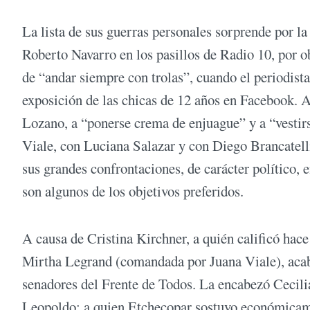
La lista de sus guerras personales sorprende por la
Roberto Navarro en los pasillos de Radio 10, por ob
de “andar siempre con trolas”, cuando el periodista
exposición de las chicas de 12 años en Facebook. 
Lozano, a “ponerse crema de enjuague” y a “vesti
Viale, con Luciana Salazar y con Diego Brancatell
sus grandes confrontaciones, de carácter político
son algunos de los objetivos preferidos.
A causa de Cristina Kirchner, a quién calificó hace
Mirtha Legrand (comandada por Juana Viale), acaba
senadores del Frente de Todos. La encabezó Cecilia
Leopoldo; a quien Etchecopar sostuvo económicame