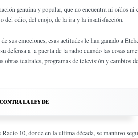
nación genuina y popular, que no encuentra ni oídos ni 
 del odio, del enojo, de la ira y la insatisfacción.
o de sus emociones, esas actitudes le han ganado a Etch
n su defensa a la puerta de la radio cuando las cosas am
s obras teatrales, programas de televisión y cambios d
 CONTRA LA LEY DE
 Radio 10, donde en la ultima década, se mantuvo seg