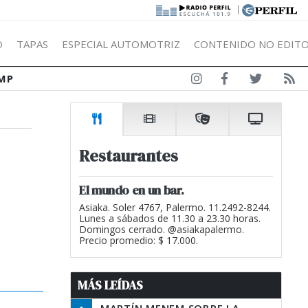
|
Ó
TAPAS
ESPECIAL AUTOMOTRIZ
CONTENIDO NO EDITO
MP
Restaurantes
El mundo en un bar.
Asiaka. Soler 4767, Palermo. 11.2492-8244.
Lunes a sábados de 11.30 a 23.30 horas.
Domingos cerrado. @asiakapalermo.
Precio promedio: $ 17.000.
MÁS LEÍDAS