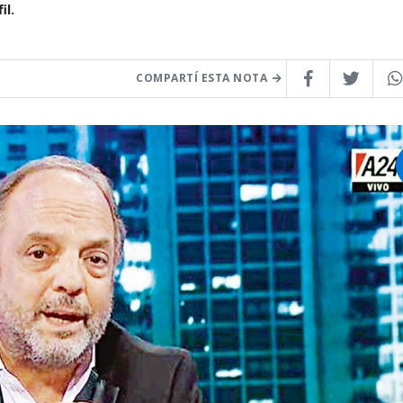
il.
COMPARTÍ ESTA NOTA