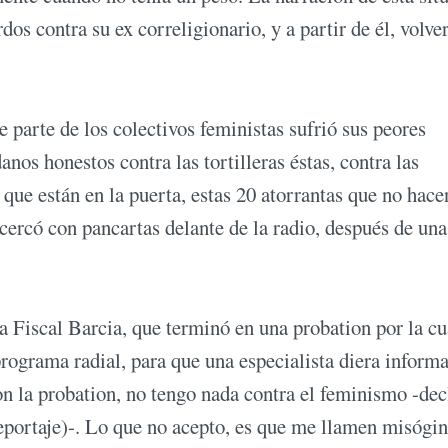
os contra su ex correligionario, y a partir de él, volver
e parte de los colectivos feministas sufrió sus peores
os honestos contra las tortilleras éstas, contra las
a que están en la puerta, estas 20 atorrantas que no hace
 cercó con pancartas delante de la radio, después de una
a Fiscal Barcia, que terminó en una probation por la cu
programa radial, para que una especialista diera inform
on la probation, no tengo nada contra el feminismo -dec
eportaje)-. Lo que no acepto, es que me llamen misógin