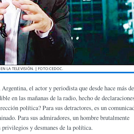
EN LA TELEVISIÓN. | FOTO:CEDOC.
 Argentina, el actor y periodista que desde hace más d
ible en las mañanas de la radio, hecho de declaracione
rrección política? Para sus detractores, es un comunica
iminado. Para sus admiradores, un hombre brutalmente
s privilegios y desmanes de la política.