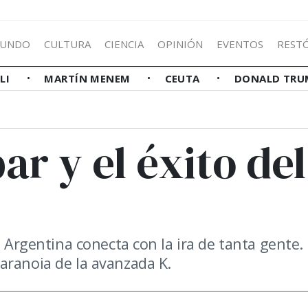
UNDO
CULTURA
CIENCIA
OPINIÓN
EVENTOS
REST
LLI
MARTÍN MENEM
CEUTA
DONALD TRU
r y el éxito del
a Argentina conecta con la ira de tanta gente.
aranoia de la avanzada K.