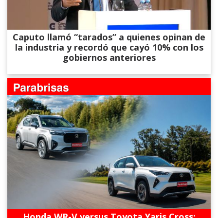
Caputo llamó “tarados” a quienes opinan de
la industria y recordó que cayó 10% con los
gobiernos anteriores
Honda WR-V versus Toyota Yaris Cross: