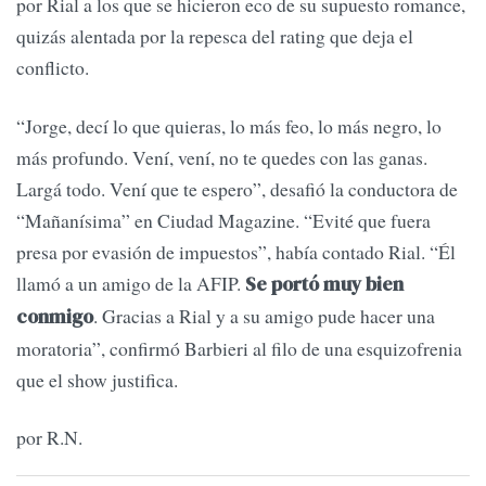
por Rial a los que se hicieron eco de su supuesto romance,
quizás alentada por la repesca del rating que deja el
conflicto.
“Jorge, decí lo que quieras, lo más feo, lo más negro, lo
más profundo. Vení, vení, no te quedes con las ganas.
Largá todo. Vení que te espero”, desafió la conductora de
“Mañanísima” en Ciudad Magazine. “Evité que fuera
presa por evasión de impuestos”, había contado Rial. “Él
llamó a un amigo de la AFIP.
Se portó muy bien
. Gracias a Rial y a su amigo pude hacer una
conmigo
moratoria”, confirmó Barbieri al filo de una esquizofrenia
que el show justifica.
por R.N.