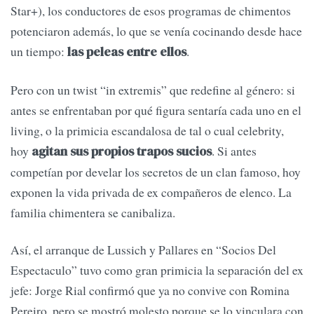
Star+), los conductores de esos programas de chimentos
potenciaron además, lo que se venía cocinando desde hace
un tiempo:
.
las peleas entre ellos
Pero con un twist “in extremis” que redefine al género: si
antes se enfrentaban por qué figura sentaría cada uno en el
living, o la primicia escandalosa de tal o cual celebrity,
hoy
. Si antes
agitan sus propios trapos sucios
competían por develar los secretos de un clan famoso, hoy
exponen la vida privada de ex compañeros de elenco. La
familia chimentera se canibaliza.
Así, el arranque de Lussich y Pallares en “Socios Del
Espectaculo” tuvo como gran primicia la separación del ex
jefe: Jorge Rial confirmó que ya no convive con Romina
Pereiro, pero se mostró molesto porque se lo vinculara con