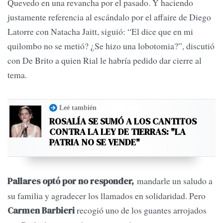
Quevedo en una revancha por el pasado. Y haciendo
justamente referencia al escándalo por el affaire de Diego
Latorre con Natacha Jaitt, siguió: “El dice que en mi
quilombo no se metió? ¿Se hizo una lobotomia?”, discutió
con De Brito a quien Rial le habría pedido dar cierre al
tema.
Leé también
ROSALÍA SE SUMÓ A LOS CANTITOS
CONTRA LA LEY DE TIERRAS: "LA
PATRIA NO SE VENDE"
mandarle un saludo a
Pallares optó por no responder,
su familia y agradecer los llamados en solidaridad. Pero
recogió uno de los guantes arrojados
Carmen Barbieri