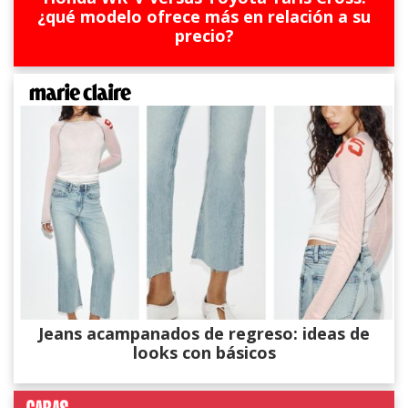
¿qué modelo ofrece más en relación a su
precio?
Jeans acampanados de regreso: ideas de
looks con básicos