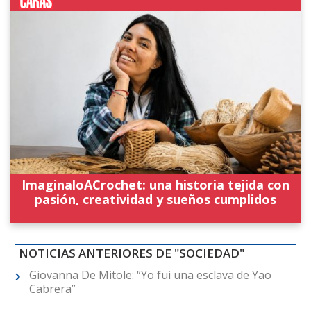
ImaginaloACrochet: una historia tejida con
pasión, creatividad y sueños cumplidos
NOTICIAS ANTERIORES DE "SOCIEDAD"
Giovanna De Mitole: “Yo fui una esclava de Yao
Cabrera”