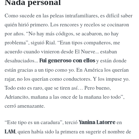
Nada personal
Como sucede en las peleas intrafamiliares, es difícil saber
quién hirió primero. Los rencores y recelos se cocinaron
por años. “No hay más códigos, se acabaron, no hay
problema”, siguió Rial. “Eran tipos compañeros, me
acuerdo cuando vinieron desde El Nueve... estaban
desahuciados...
y están donde
Fui generoso con ellos
están gracias a un tipo como yo. En América los querían
rajar, no los querían como conductores. Y los impuse yo.
Todo esto es raro, que se tiren así… Pero bueno,
Adriancito, mañana a las once de la mañana leo todo”,
cerró amenazante.
“Este tipo es un caradura”, terció
en
Yanina Latorre
, quien había sido la primera en sugerir el nombre de
LAM