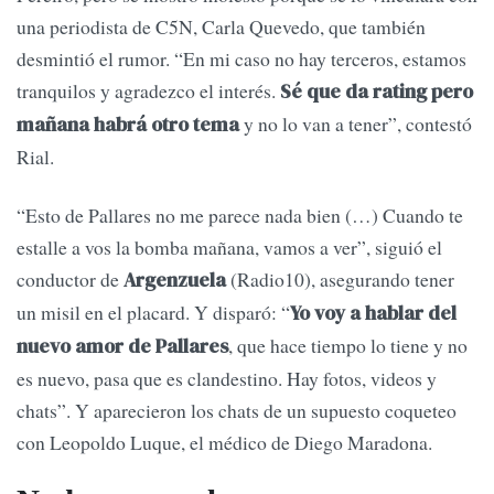
una periodista de C5N, Carla Quevedo, que también
desmintió el rumor. “En mi caso no hay terceros, estamos
tranquilos y agradezco el interés.
Sé que da rating pero
y no lo van a tener”, contestó
mañana habrá otro tema
Rial.
“Esto de Pallares no me parece nada bien (…) Cuando te
estalle a vos la bomba mañana, vamos a ver”, siguió el
conductor de
(Radio10), asegurando tener
Argenzuela
un misil en el placard. Y disparó: “
Yo voy a hablar del
, que hace tiempo lo tiene y no
nuevo amor de Pallares
es nuevo, pasa que es clandestino. Hay fotos, videos y
chats”. Y aparecieron los chats de un supuesto coqueteo
con Leopoldo Luque, el médico de Diego Maradona.