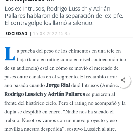
Los ex Intrusos, Rodrigo Lussich y Adrián
Pallares hablaron de la separación del ex jefe.
El contragolpe los llamó a silencio.
SOCIEDAD |
15-03-2022 15:35
L
a prueba del peso de los chimentos en una tele en
baja (tanto en rating como en nivel socioeconómico
de su audiencia) está en cómo se movió el mercado de
pases entre canales en el segmento. El recambio arrancó el
año pasado cuando
dejó Intrusos (América). Y
Jorge Rial
se pusieron al
Rodrigo Lussich y Adrián Pallares
frente del histórico ciclo. Pero el rating no acompañó y la
dupla se despidió en enero. “Nadie nos ha sacado el
trabajo. Nosotros vamos con un nuevo proyecto y eso
moviliza nuestra despedida”, sostuvo Lussich al aire.