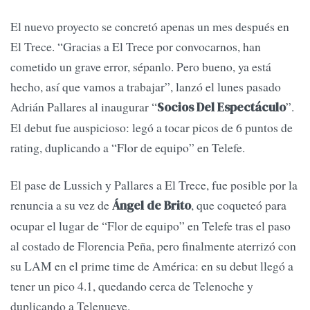
El nuevo proyecto se concretó apenas un mes después en
El Trece. “Gracias a El Trece por convocarnos, han
cometido un grave error, sépanlo. Pero bueno, ya está
hecho, así que vamos a trabajar”, lanzó el lunes pasado
Adrián Pallares al inaugurar “
”.
Socios Del Espectáculo
El debut fue auspicioso: legó a tocar picos de 6 puntos de
rating, duplicando a “Flor de equipo” en Telefe.
El pase de Lussich y Pallares a El Trece, fue posible por la
renuncia a su vez de
, que coqueteó para
Ángel de Brito
ocupar el lugar de “Flor de equipo” en Telefe tras el paso
al costado de Florencia Peña, pero finalmente aterrizó con
su LAM en el prime time de América: en su debut llegó a
tener un pico 4.1, quedando cerca de Telenoche y
duplicando a Telenueve.