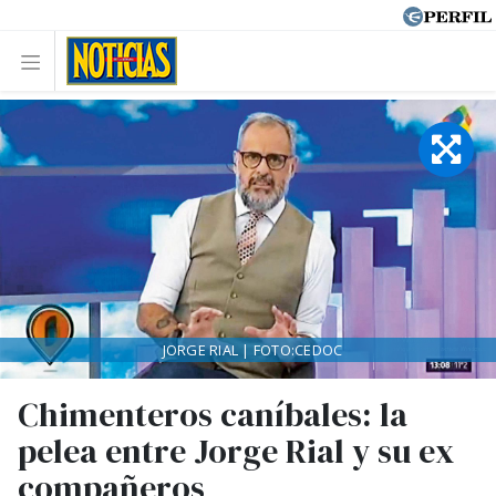
JORGE RIAL | FOTO:CEDOC
Chimenteros caníbales: la
pelea entre Jorge Rial y su ex
compañeros