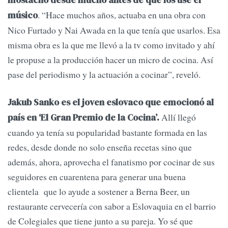
mostacho desde mucho antes de que los use el
. “Hace muchos años, actuaba en una obra con
músico
Nico Furtado y Nai Awada en la que tenía que usarlos. Esa
misma obra es la que me llevó a la tv como invitado y ahí
le propuse a la producción hacer un micro de cocina. Así
pase del periodismo y la actuación a cocinar”, reveló.
Jakub Sanko es el joven eslovaco que emocionó al
Allí llegó
país en ‘El Gran Premio de la Cocina’.
cuando ya tenía su popularidad bastante formada en las
redes, desde donde no solo enseña recetas sino que
además, ahora, aprovecha el fanatismo por cocinar de sus
seguidores en cuarentena para generar una buena
clientela que lo ayude a sostener a Berna Beer, un
restaurante cervecería con sabor a Eslovaquia en el barrio
de Colegiales que tiene junto a su pareja. Yo sé que