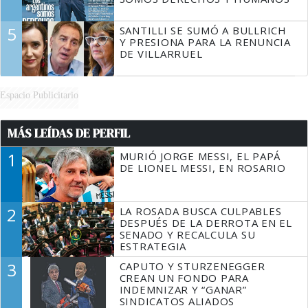
5
SANTILLI SE SUMÓ A BULLRICH
Y PRESIONA PARA LA RENUNCIA
DE VILLARRUEL
Espacio Publicitario
MÁS LEÍDAS DE PERFIL
1
MURIÓ JORGE MESSI, EL PAPÁ
DE LIONEL MESSI, EN ROSARIO
2
LA ROSADA BUSCA CULPABLES
DESPUÉS DE LA DERROTA EN EL
SENADO Y RECALCULA SU
ESTRATEGIA
3
CAPUTO Y STURZENEGGER
CREAN UN FONDO PARA
INDEMNIZAR Y “GANAR”
SINDICATOS ALIADOS