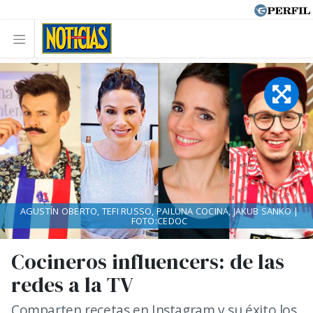
AGUSTÍN OBERTO, TEFI RUSSO, PAILUNA COCINA, JAKUB SANKO |
FOTO:CEDOC
Cocineros influencers: de las
redes a la TV
Comparten recetas en Instagram y su éxito los