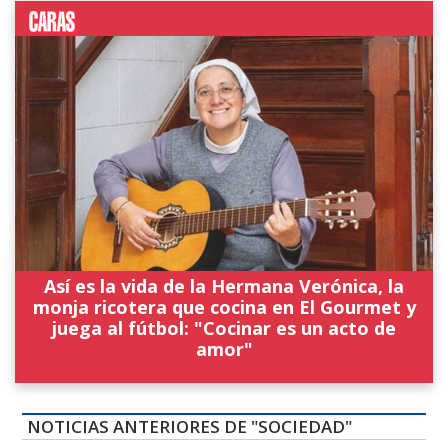
Así es la vida de la Hermana Verónica, la
monja ricotera que cocina en El Gourmet y
juega al fútbol: "Cocinar es un acto de
amor"
NOTICIAS ANTERIORES DE "SOCIEDAD"