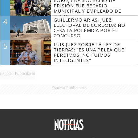
ROBO, CUANDO SALIÓ DE
PRISIÓN FUE BECARIO
MUNICIPAL Y EMPLEADO DE
SENAF
4
GUILLERMO ARIAS, JUEZ
ELECTORAL DE CÓRDOBA: NO
CESA LA POLÉMICA POR EL
CONCURSO
5
LUIS JUEZ SOBRE LA LEY DE
TIERRAS: "ES UNA PELEA QUE
PERDIMOS, NO FUIMOS
INTELIGENTES"
Espacio Publicitario
Espacio Publicitario