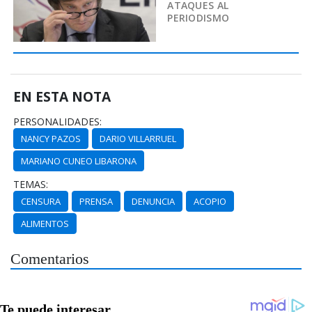
ATAQUES AL
PERIODISMO
EN ESTA NOTA
PERSONALIDADES:
NANCY PAZOS
DARIO VILLARRUEL
MARIANO CUNEO LIBARONA
TEMAS:
CENSURA
PRENSA
DENUNCIA
ACOPIO
ALIMENTOS
Comentarios