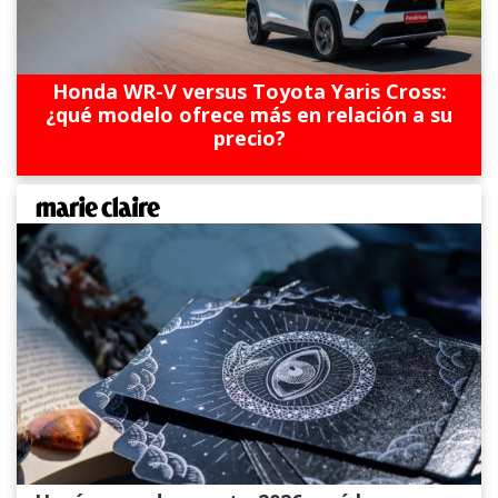
Honda WR-V versus Toyota Yaris Cross:
¿qué modelo ofrece más en relación a su
precio?