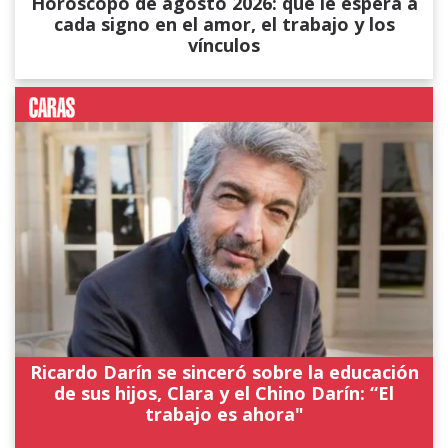
Horóscopo de agosto 2026: qué le espera a
cada signo en el amor, el trabajo y los
vínculos
Ricardo Darín se sinceró sobre la educación
de sus hijos, Clara y el Chino Darín: “El
trabajo es ahora"