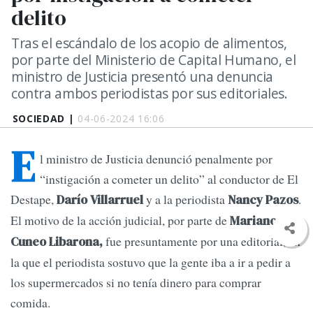
delito
Tras el escándalo de los acopio de alimentos,
por parte del Ministerio de Capital Humano, el
ministro de Justicia presentó una denuncia
contra ambos periodistas por sus editoriales.
SOCIEDAD |
04-06-2024 16:06
E
l ministro de Justicia denunció penalmente por
“instigación a cometer un delito” al conductor de El
Destape,
y a la periodista
.
Darío Villarruel
Nancy Pazos
El motivo de la acción judicial, por parte de
Mariano
fue presuntamente por una editorial, en
Cuneo Libarona,
la que el periodista sostuvo que la gente iba a ir a pedir a
los supermercados si no tenía dinero para comprar
comida.