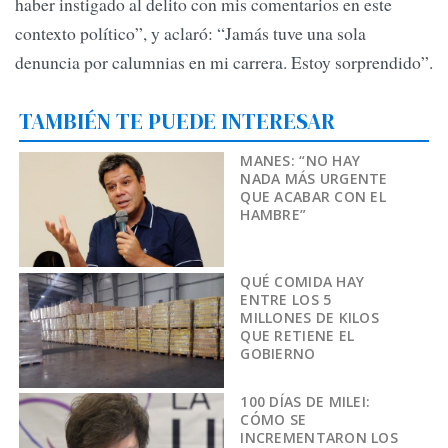
haber instigado al delito con mis comentarios en este
contexto político”, y aclaró: “Jamás tuve una sola
denuncia por calumnias en mi carrera. Estoy sorprendido”.
TAMBIÉN TE PUEDE INTERESAR
MANES: “NO HAY
NADA MÁS URGENTE
QUE ACABAR CON EL
HAMBRE”
QUÉ COMIDA HAY
ENTRE LOS 5
MILLONES DE KILOS
QUE RETIENE EL
GOBIERNO
100 DÍAS DE MILEI:
CÓMO SE
INCREMENTARON LOS