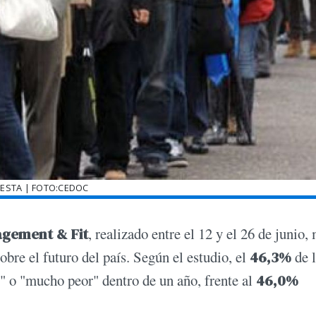
ESTA | FOTO:CEDOC
gement & Fit
, realizado entre el 12 y el 26 de junio,
obre el futuro del país. Según el estudio, el
46,3%
de 
r" o "mucho peor" dentro de un año, frente al
46,0%