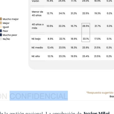
de la gestión nacional. La aprobación de
Javier Milei