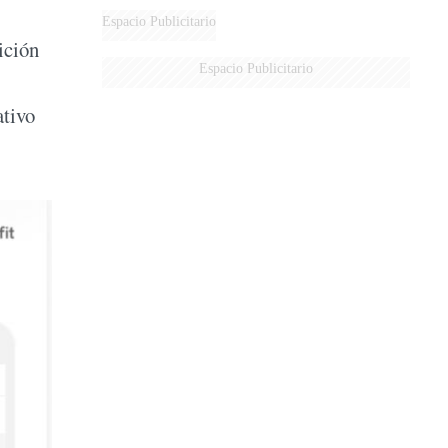
Espacio Publicitario
ición
Espacio Publicitario
ativo