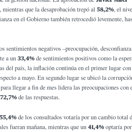
, mientras que la desaprobación trepó al
58,2%
, el niv
fianza en el Gobierno también retrocedió levemente, has
los sentimientos negativos –preocupación, desconfianza
te a un
33,4%
de sentimientos positivos como la esper
s del país, la inflación continúa en el primer lugar con
especto a mayo. En segundo lugar se ubicó la corrupció
d para llegar a fin de mes lidera las preocupaciones con 
72,7%
de las respuestas.
55,4%
de los consultados votaría por un cambio total 
ciales fueran mañana, mientras que un
41,4%
optaría por