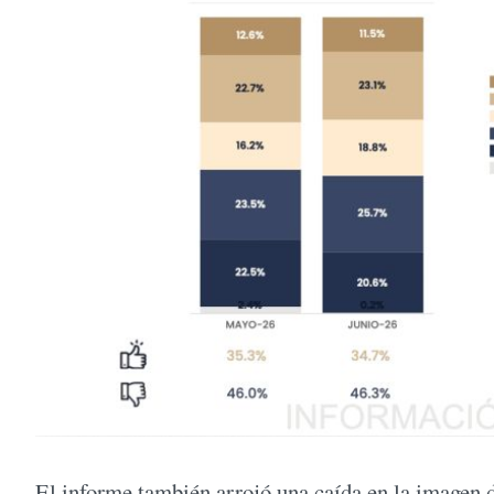
El informe también arrojó una caída en la imagen 