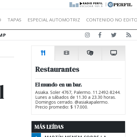
|
Ó
TAPAS
ESPECIAL AUTOMOTRIZ
CONTENIDO NO EDITO
MP
Restaurantes
l
El mundo en un bar.
Asiaka. Soler 4767, Palermo. 11.2492-8244.
Lunes a sábados de 11.30 a 23.30 horas.
Domingos cerrado. @asiakapalermo.
Precio promedio: $ 17.000.
MÁS LEÍDAS