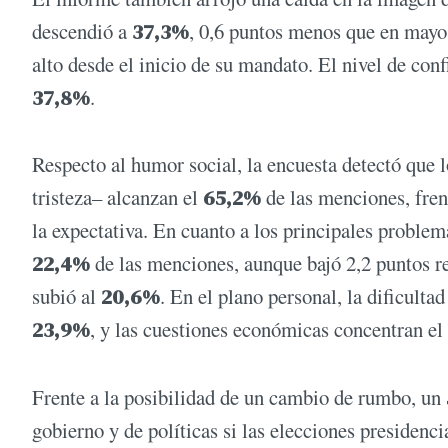
descendió a
37,3%
, 0,6 puntos menos que en mayo
alto desde el inicio de su mandato. El nivel de con
37,8%
.
Respecto al humor social, la encuesta detectó que 
tristeza– alcanzan el
65,2%
de las menciones, fren
la expectativa. En cuanto a los principales problema
22,4%
de las menciones, aunque bajó 2,2 puntos r
subió al
20,6%
. En el plano personal, la dificulta
23,9%
, y las cuestiones económicas concentran el
Frente a la posibilidad de un cambio de rumbo, un
gobierno y de políticas si las elecciones presiden