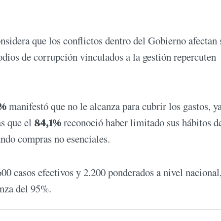
nsidera que los conflictos dentro del Gobierno afectan 
odios de corrupción vinculados a la gestión repercuten
1%
manifestó que no le alcanza para cubrir los gastos, y
as que el
84,1%
reconoció haber limitado sus hábitos d
ando compras no esenciales.
600 casos efectivos y 2.200 ponderados a nivel nacional
anza del 95%.