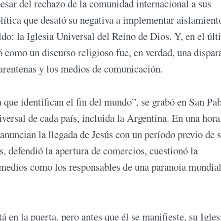
pesar del rechazo de la comunidad internacional a sus
olítica que desató su negativa a implementar aislamient
ldo: la Iglesia Universal del Reino de Dios. Y, en el úl
ó como un discurso religioso fue, en verdad, una dispar
 cuarentenas y los medios de comunicación.
 que identifican el fin del mundo”, se grabó en San Pa
niversal de cada país, incluida la Argentina. En una hora,
 anuncian la llegada de Jesús con un período previo de s
s, defendió la apertura de comercios, cuestionó la
 medios como los responsables de una paranoia mundial
 en la puerta, pero antes que él se manifieste, su Igles