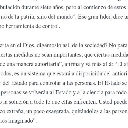
ibulación durante siete años, pero al comienzo de estos 
 no de la patria, sino del mundo”. Ese gran líder, dice u
como herramienta de control.
erta en el Dios, digámoslo así, de la sociedad? No para
iertas medidas no sean importantes, que ciertas medid
de una manera autoritaria”, afirma y va más allá: “El s
odos, es un sistema que estará a disposición del anticri
r del Estado para controlar a las personas. El Estado se
 personas se volverán al Estado y a la ciencia para todo
 la solución a todo lo que ellas enfrenten. Usted puede
o extraña, un poco exagerada, quitándoles a las person
amos imaginado”.