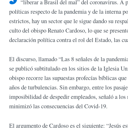
“liberar a Brasil del mal” del coronavirus. A 
políticas respecto de la pandemia y de la interna p
estrictos, hay un sector que le sigue dando su respa
culto del obispo Renato Cardoso, lo que se present
declaración política contra el rol del Estado, las
El discurso, llamado “Las 8 señales de la pandemia
se publicó subtitulado en los sitios de la Iglesia U
obispo recorre las supuestas profecías bíblicas que
años de turbulencias. Sin embargo, entre los pasaje
imposibilidad de despedir empleados, señaló a los
minimizó las consecuencias del Covid-19.
El argumento de Cardoso es el siguiente: “Jesús está