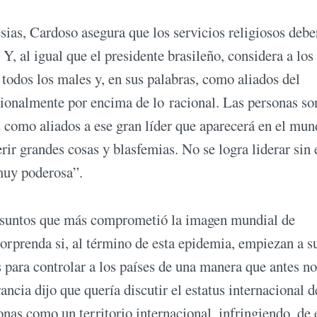
ias, Cardoso asegura que los servicios religiosos debe
, al igual que el presidente brasileño, considera a los
odos los males y, en sus palabras, como aliados del
ionalmente por encima de lo racional. Las personas so
s como aliados a ese gran líder que aparecerá en el mun
rir grandes cosas y blasfemias. No se logra liderar sin 
 muy poderosa”.
s asuntos que más comprometió la imagen mundial de
rprenda si, al término de esta epidemia, empiezan a s
s para controlar a los países de una manera que antes no
rancia dijo que quería discutir el estatus internacional d
nas como un territorio internacional, infringiendo, de 