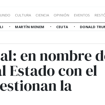
UNDO
CULTURA
CIENCIA
OPINIÓN
EVENTOS
REST
LLI
MARTÍN MENEM
CEUTA
DONALD TRU
sal: en nombre d
al Estado con el
uestionan la