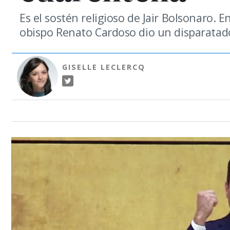
Es el sostén religioso de Jair Bolsonaro. E
obispo Renato Cardoso dio un disparatado
GISELLE LECLERCQ