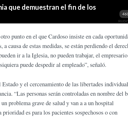
s otro punto en el que Cardoso insiste en cada oportuni
, a causa de estas medidas, se están perdiendo el derec
pueden ir a la Iglesia, no pueden trabajar, el empresario
 siquiera puede despedir al empleado”, señaló.
 Estado y el cercenamiento de las libertades individual
ilancia. “Las personas serán controladas en nombre del b
n un problema grave de salud y van a a un hospital
 prioridad es para los pacientes sospechosos o con