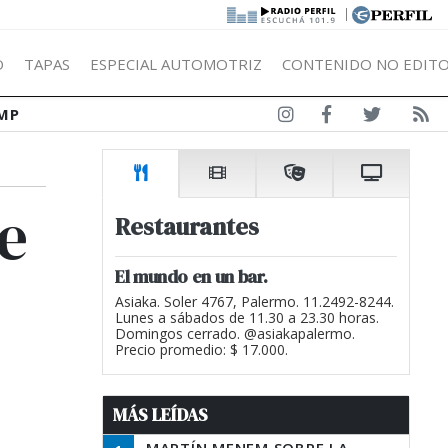
|
Ó
TAPAS
ESPECIAL AUTOMOTRIZ
CONTENIDO NO EDITO
MP
e
Restaurantes
El mundo en un bar.
Asiaka. Soler 4767, Palermo. 11.2492-8244.
Lunes a sábados de 11.30 a 23.30 horas.
Domingos cerrado. @asiakapalermo.
Precio promedio: $ 17.000.
MÁS LEÍDAS