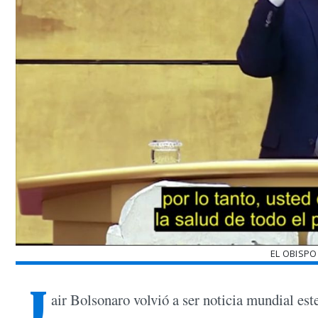
EL OBISP
J
air Bolsonaro volvió a ser noticia mundial est