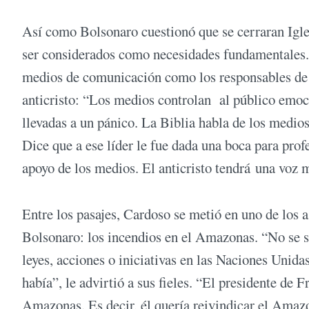
Así como Bolsonaro cuestionó que se cerraran Igles
ser considerados como necesidades fundamentales. Y
medios de comunicación como los responsables de t
anticristo: “Los medios controlan al público emoc
llevadas a un pánico. La Biblia habla de los medio
Dice que a ese líder le fue dada una boca para profe
apoyo de los medios. El anticristo tendrá una voz
Entre los pasajes, Cardoso se metió en uno de lo
Bolsonaro: los incendios en el Amazonas. “No se so
leyes, acciones o iniciativas en las Naciones Unida
había”, le advirtió a sus fieles. “El presidente de F
Amazonas. Es decir, él quería reivindicar el Amazo