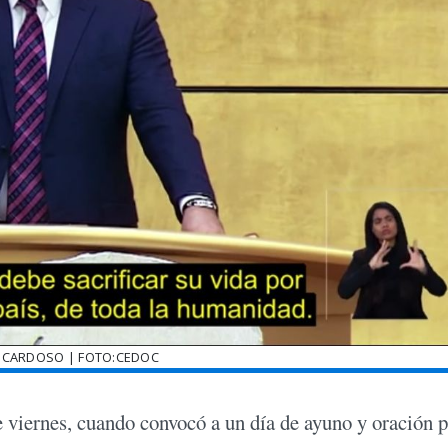
O CARDOSO | FOTO:CEDOC
e viernes, cuando convocó a un día de ayuno y oración 