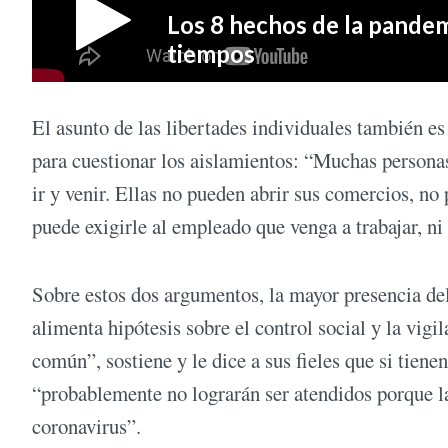
El asunto de las libertades individuales también e
para cuestionar los aislamientos: “Muchas personas
ir y venir. Ellas no pueden abrir sus comercios, no 
puede exigirle al empleado que venga a trabajar, ni
Sobre estos dos argumentos, la mayor presencia del
alimenta hipótesis sobre el control social y la vig
común”, sostiene y le dice a sus fieles que si tiene
“probablemente no lograrán ser atendidos porque la
coronavirus”.