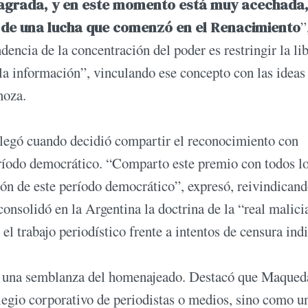
 sagrada, y en este momento está muy acechada
ado de una lucha que comenzó en el Renacimiento
”
dencia de la concentración del poder es restringir la li
a información”, vinculando ese concepto con las ideas
inoza.
legó cuando decidió compartir el reconocimiento con
ríodo democrático. “Comparto este premio con todos l
n de este período democrático”, expresó, reivindican
onsolidó en la Argentina la doctrina de la “real malici
el trabajo periodístico frente a intentos de censura indi
 una semblanza del homenajeado. Destacó que Maqued
legio corporativo de periodistas o medios, sino como u