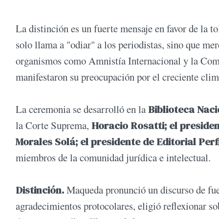
La distinción es un fuerte mensaje en favor de la 
solo llama a "odiar" a los periodistas, sino que me
organismos como Amnistía Internacional y la Co
manifestaron su preocupación por el creciente cli
La ceremonia se desarrolló en la
Biblioteca Nac
la Corte Suprema,
Horacio Rosatti; el presid
Morales Solá; el presidente de Editorial Per
miembros de la comunidad jurídica e intelectual.
Distinción.
Maqueda pronunció un discurso de fuer
agradecimientos protocolares, eligió reflexionar s