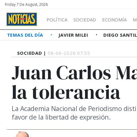
Friday 7 De August, 2026
POLÍTICA
SOCIEDAD
ECONOMÍA
M
TEMAS DEL DÍA
JAVIER MILEI
DIEGO SANTI
SOCIEDAD |
08-06-2026 07:55
Juan Carlos M
la tolerancia
La Academia Nacional de Periodismo disti
favor de la libertad de expresión.