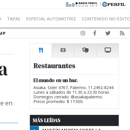
|
Ó
TAPAS
ESPECIAL AUTOMOTRIZ
CONTENIDO NO EDITO
MP
a
Restaurantes
El mundo en un bar.
Asiaka. Soler 4767, Palermo. 11.2492-8244.
Lunes a sábados de 11.30 a 23.30 horas.
Domingos cerrado. @asiakapalermo.
je en
Precio promedio: $ 17.000.
MÁS LEÍDAS