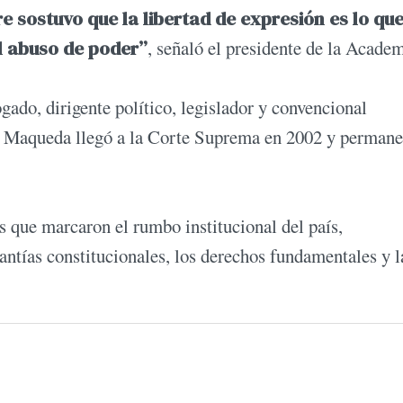
e sostuvo que la libertad de expresión es lo qu
el abuso de poder”
, señaló el presidente de la Academ
ado, dirigente político, legislador y convencional
4, Maqueda llegó a la Corte Suprema en 2002 y permane
 que marcaron el rumbo institucional del país,
antías constitucionales, los derechos fundamentales y l