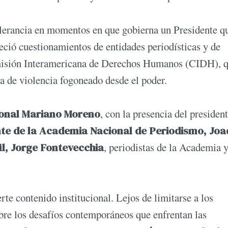
tolerancia en momentos en que gobierna un Presidente q
reció cuestionamientos de entidades periodísticas y de
misión Interamericana de Derechos Humanos (CIDH), 
ma de violencia fogoneado desde el poder.
ional Mariano Moreno
, con la presencia del presiden
ente de la Academia Nacional de Periodismo, Joa
fil, Jorge Fontevecchia
, periodistas de la Academia 
te contenido institucional. Lejos de limitarse a los
obre los desafíos contemporáneos que enfrentan las