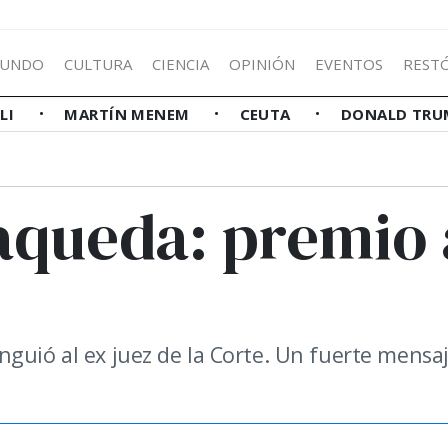
UNDO
CULTURA
CIENCIA
OPINIÓN
EVENTOS
REST
LLI
MARTÍN MENEM
CEUTA
DONALD TRU
aqueda: premio 
nguió al ex juez de la Corte. Un fuerte mensa