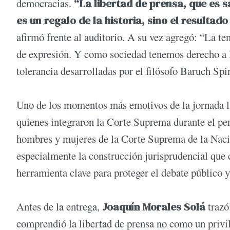
democracias.
“La libertad de prensa, que es
es un regalo de la historia, sino el result
afirmó frente al auditorio. A su vez agregó: “La ten
de expresión. Y como sociedad tenemos derecho a l
tolerancia desarrolladas por el filósofo Baruch Sp
Uno de los momentos más emotivos de la jornada l
quienes integraron la Corte Suprema durante el pe
hombres y mujeres de la Corte Suprema de la Nació
especialmente la construcción jurisprudencial que c
herramienta clave para proteger el debate público y 
Antes de la entrega,
Joaquín Morales Solá
trazó
comprendió la libertad de prensa no como un privi