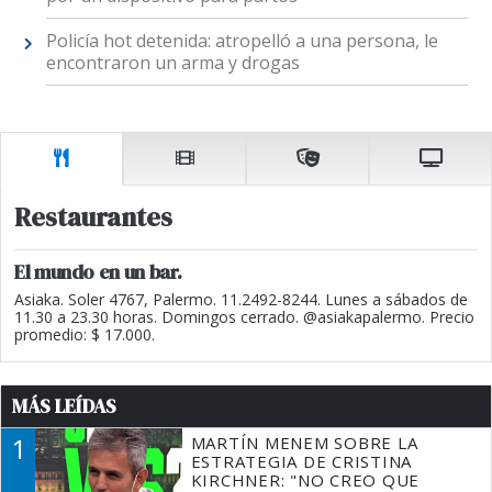
Policía hot detenida: atropelló a una persona, le
encontraron un arma y drogas
Restaurantes
El mundo en un bar.
Asiaka. Soler 4767, Palermo. 11.2492-8244. Lunes a sábados de
11.30 a 23.30 horas. Domingos cerrado. @asiakapalermo. Precio
promedio: $ 17.000.
MÁS LEÍDAS
1
MARTÍN MENEM SOBRE LA
ESTRATEGIA DE CRISTINA
KIRCHNER: "NO CREO QUE