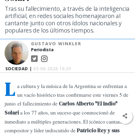
Tras su fallecimiento, a través de la inteligencia
artificial, en redes sociales homenajearon al
cantante junto con otros ídolos nacionales y
populares de los últimos tiempos.
GUSTAVO WINKLER
Periodista
SOCIEDAD |
05-06-2026 16:29
L
a cultura y la música de la Argentina se enfrentan a
un vacío histórico tras confirmarse este viernes 5 de
junio el fallecimiento de
Carlos Alberto "El Indio"
a los 77 años, un suceso que conmocionó de
Solari
inmediato a múltiples generaciones. El icónico cantante,
compositor y líder indiscutido de
Patricio Rey y sus