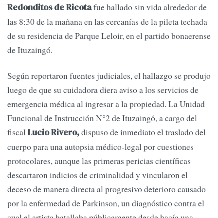
fue hallado sin vida alrededor de
Redonditos de Ricota
las 8:30 de la mañana en las cercanías de la pileta techada
de su residencia de Parque Leloir, en el partido bonaerense
de Ituzaingó.
Según reportaron fuentes judiciales, el hallazgo se produjo
luego de que su cuidadora diera aviso a los servicios de
emergencia médica al ingresar a la propiedad. La Unidad
Funcional de Instrucción N°2 de Ituzaingó, a cargo del
fiscal
dispuso de inmediato el traslado del
Lucio Rivero,
cuerpo para una autopsia médico-legal por cuestiones
protocolares, aunque las primeras pericias científicas
descartaron indicios de criminalidad y vincularon el
deceso de manera directa al progresivo deterioro causado
por la enfermedad de Parkinson, un diagnóstico contra el
cual el artista batallaba públicamente desde hacía una