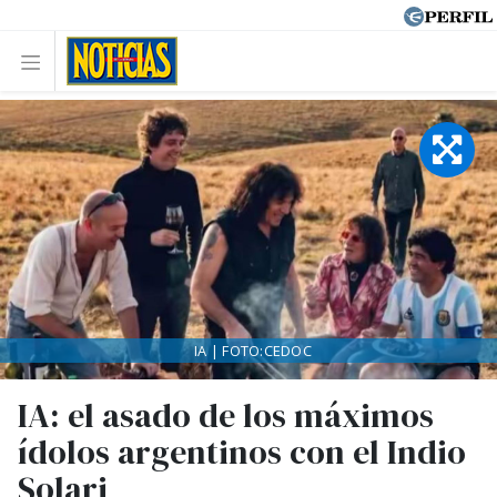
IA | FOTO:CEDOC
IA: el asado de los máximos
ídolos argentinos con el Indio
Solari