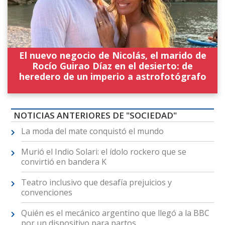
El nuevo negocio de Nicolás, el marido de
Rocío Guirao Díaz en el desierto: de
heredero de un imperio a astrofotógrafo
NOTICIAS ANTERIORES DE "SOCIEDAD"
La moda del mate conquistó el mundo
Murió el Indio Solari: el ídolo rockero que se
convirtió en bandera K
Teatro inclusivo que desafía prejuicios y
convenciones
Quién es el mecánico argentino que llegó a la BBC
por un dispositivo para partos