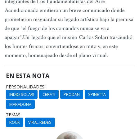
integrantes de Los Fundamentalistas del Aire
Acondicionado emitieron un breve comunicado donde
prometieron resguardar su legado artístico bajo la premisa
de que "el fuego de los comandos nunca se va a
apagar".Un legado que el mismo Carlos Solari trascendió
los limites físicos, convirtiendose en mito y, en este
momento, homenajeado desde el plano virtual.
EN ESTA NOTA
PERSONALIDADES:
INDIO SOLARI
CERATI
PRODAN
SPINETTA
MARADONA
TEMAS:
ROCK
VIRAL REDES