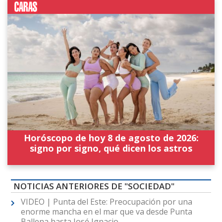
Horóscopo de hoy 8 de agosto de 2026:
signo por signo, qué dicen los astros
NOTICIAS ANTERIORES DE "SOCIEDAD"
VIDEO | Punta del Este: Preocupación por una
enorme mancha en el mar que va desde Punta
Ballena hasta José Ignacio