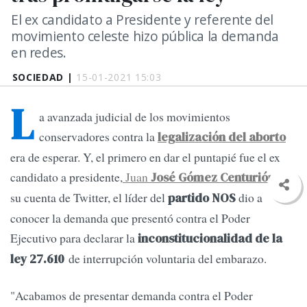
El ex candidato a Presidente y referente del
movimiento celeste hizo pública la demanda
en redes.
SOCIEDAD |
15-01-2021 15:03
L
a avanzada judicial de los movimientos
conservadores contra la
legalización del aborto
era de esperar. Y, el primero en dar el puntapié fue el ex
candidato a presidente,
Juan
. En
José Gómez Centurión
su cuenta de Twitter, el líder del
dio a
partido NOS
conocer la demanda que presentó contra el Poder
Ejecutivo para declarar la
inconstitucionalidad de la
de interrupción voluntaria del embarazo.
ley 27.610
"Acabamos de presentar demanda contra el Poder