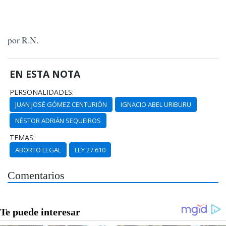
por R.N.
EN ESTA NOTA
PERSONALIDADES:
JUAN JOSÉ GÓMEZ CENTURIÓN
IGNACIO ABEL URIBURU
NÉSTOR ADRIÁN SEQUEIROS
TEMAS:
ABORTO LEGAL
LEY 27.610
Comentarios