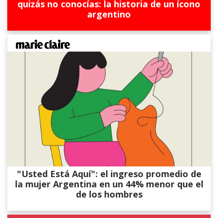
quizás no conocías: la historia de un ícono
argentino
"Usted Está Aquí": el ingreso promedio de
la mujer Argentina en un 44% menor que el
de los hombres