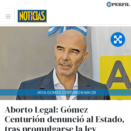
0014-GOMEZ-CENTURION-MACRI
Aborto Legal: Gómez
Centurión denunció al Estado,
tras promulgarse la ley