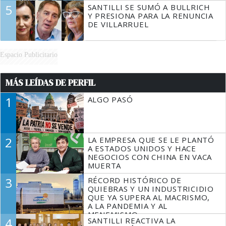
5
SANTILLI SE SUMÓ A BULLRICH
Y PRESIONA PARA LA RENUNCIA
DE VILLARRUEL
Espacio Publicitario
MÁS LEÍDAS DE PERFIL
1
ALGO PASÓ
2
LA EMPRESA QUE SE LE PLANTÓ
A ESTADOS UNIDOS Y HACE
NEGOCIOS CON CHINA EN VACA
MUERTA
3
RÉCORD HISTÓRICO DE
QUIEBRAS Y UN INDUSTRICIDIO
QUE YA SUPERA AL MACRISMO,
A LA PANDEMIA Y AL
MENEMISMO
4
SANTILLI REACTIVA LA