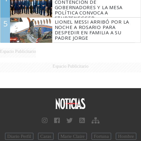
CONTENCIÓN DE
GOBERNADORES Y LA MESA
POLÍTICA CONVOCA A
STURZENEGGER
5
LIONEL MESSI ARRIBÓ POR LA
NOCHE A ROSARIO PARA
DESPEDIR EN FAMILIA A SU
PADRE JORGE
Espacio Publicitario
Espacio Publicitario
Diario Perfil
Caras
Marie Claire
Fortuna
Hombre