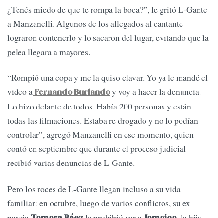
¿Tenés miedo de que te rompa la boca?”, le gritó L-Gante
a Manzanelli. Algunos de los allegados al cantante
lograron contenerlo y lo sacaron del lugar, evitando que la
pelea llegara a mayores.
“Rompió una copa y me la quiso clavar. Yo ya le mandé el
video a
y voy a hacer la denuncia.
Fernando Burlando
Lo hizo delante de todos. Había 200 personas y están
todas las filmaciones. Estaba re drogado y no lo podían
controlar”, agregó Manzanelli en ese momento, quien
contó en septiembre que durante el proceso judicial
recibió varias denuncias de L-Gante.
Pero los roces de L-Gante llegan incluso a su vida
familiar: en octubre, luego de varios conflictos, su ex
pareja
le prohibió ver a
, la hija
Tamara Báez
Jamaica