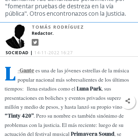
"fomentar pruebas de destreza en la vía
pública". Otros encontronazos con la Justicia.
TOMÁS RODRÍGUEZ
Redactor.
SOCIEDAD |
14-11-2022 16:27
L
es una de las jóvenes estrellas de la música
-Gante
popular nacional más sobresalientes de los últimos
tiempos: llena estadios como el
, sus
Luna Park
presentaciones en boliches y eventos privados superan el
millón y medio de pesos, y hasta lanzó su propio vino
. Pero su nombre es también sinónimo de
“Tinty 420”
problemas con la justicia. El más reciente: luego de su
actuación del festival musical
, se
Primavera Sound