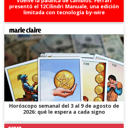
Vuelve la palanca de cambios: Ferrari
presentó el 12Cilindri Manuale, una edición
limitada con tecnología by-wire
Horóscopo semanal del 3 al 9 de agosto de
2026: qué le espera a cada signo