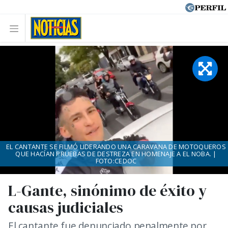
EL CANTANTE SE FILMÓ LIDERANDO UNA CARAVANA DE MOTOQUEROS
QUE HACÍAN PRUEBAS DE DESTREZA EN HOMENAJE A EL NOBA. |
FOTO:CEDOC
L-Gante, sinónimo de éxito y
causas judiciales
El cantante fue denunciado penalmente por