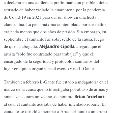
a declarar en una audiencia preliminar a un posible juicio,
acusado de haber violado la cuarentena por la pandemia
de Covid-19 en 2021 para dar un show en una fiesta
clandestina. La pena máxima contemplada por ese delito
era nada menos que dos años de prisión. Sin embargo, en
septiembre el cantante fue sobreseído de la causa, luego
de que su abogado,
, alegara que el
Alejandro Cipolla
artista “solo fue contratado para trabajar” y que el
encargado de la seguridad y protocolos sanitarios del
lugar era quien organizaba el evento y no L-Gante.
También en febrero L-Gante fue citado a indagatoria en el
marco de la causa que lo investigaba por abuso de armas y
amenazas contra un vecino, de nombre
,
Brian Aruchari
al cual el cantante acusaba de haber intentado robarle. El
cantante se dirigió a increpar a Aruchari junto a un grupo