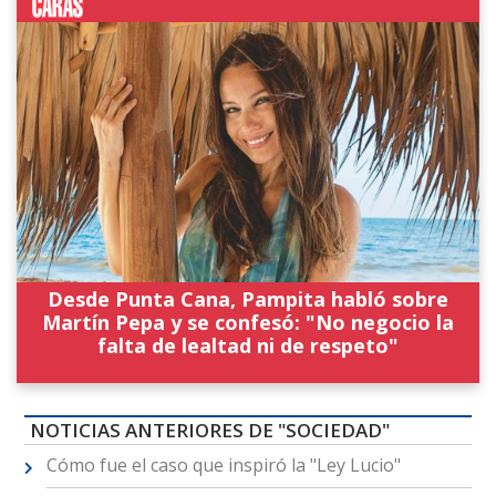
Desde Punta Cana, Pampita habló sobre
Martín Pepa y se confesó: "No negocio la
falta de lealtad ni de respeto"
NOTICIAS ANTERIORES DE "SOCIEDAD"
Cómo fue el caso que inspiró la "Ley Lucio"