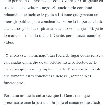
dalo por hecho". Pero nada”, contó Martínez Carignano en
su cuenta de Twitter. Luego, el funcionario continuó
relatando que incluso le pidió a L-Gante que grabara un
mensaje público para concientizar sobre la importancia de
usar casco y no hacer piruetas cuando se maneja. “Sí, ya te
lo mando”, le habría dicho L-Gante, pero nunca mandó el
video.
“Y ahora este "homenaje", tan fuera de lugar como reírse a
carcajadas en medio de un velorio. Está perfecto que L-
Gante no quiera ser ejemplo de nada. Pero es inadmisible
que fomente estas conductas suicidas”, sentenció el
funcionario.
Pero esta no fue la única vez que L-Gante tuvo que
presentarse ante la justicia. En julio el cantante fue citado