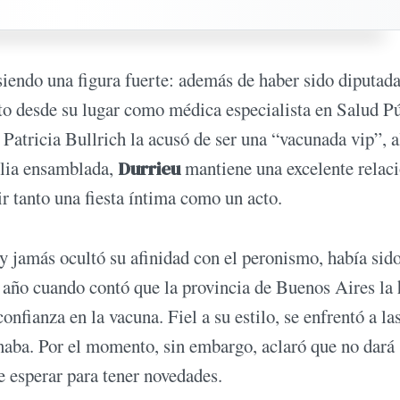
 siendo una figura fuerte: además de haber sido diputad
to desde su lugar como médica especialista en Salud Pú
Patricia Bullrich la acusó de ser una “vacunada vip”, 
ilia ensamblada,
Durrieu
mantiene una excelente relac
r tanto una fiesta íntima como un acto.
 y jamás ocultó su afinidad con el peronismo, había sid
e año cuando contó que la provincia de Buenos Aires la
nfianza en la vacuna. Fiel a su estilo, se enfrentó a la
onaba. Por el momento, sin embargo, aclaró que no dará
e esperar para tener novedades.