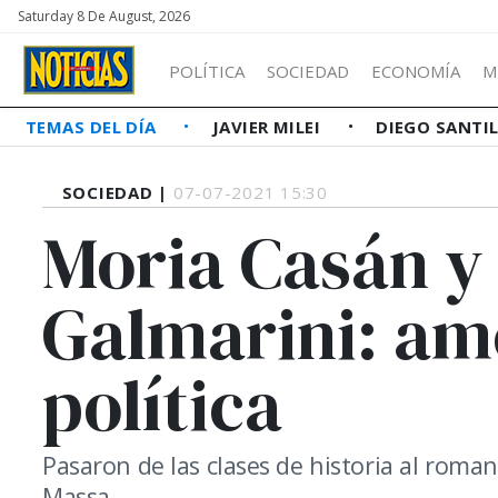
Saturday 8 De August, 2026
POLÍTICA
SOCIEDAD
ECONOMÍA
M
TEMAS DEL DÍA
JAVIER MILEI
DIEGO SANTI
SOCIEDAD |
07-07-2021 15:30
Moria Casán y 
Galmarini: am
política
Pasaron de las clases de historia al roma
Massa.