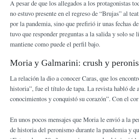
A pesar de que los allegados a los protagonistas to
no estuvo presente en el regreso de “Brujas” al teat
por la pandemia, sino que prefirió ir unas fechas de
tuvo que responder preguntas a la salida y solo se l
mantiene como puede el perfil bajo.
Moria y Galmarini: crush y peroni
La relación la dio a conocer Caras, que los encont
historia”, fue el título de tapa. La revista habló 
conocimientos y conquistó su corazón”. Con el corr
En unos pocos mensajes que Moria le envió a la pe
de historia del peronismo durante la pandemia y qu