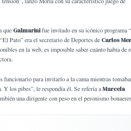
 tensión”, lanzó Moria con su característico juego de
la que
Galmarini
fue invitado en su icónico programa 
“El Pato” era el secretario de Deportes de
Carlos Me
onibles en la web, es imposible saber cuánto había de r
ctora.
es funcionario para invitarlo a la cama mientras tomaba
 los pibes”, le respondía él. Se refería a
Marcela
también una dirigente con peso en el peronismo bonaere