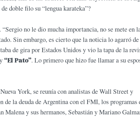
 de doble filo su “lengua karateka”?
a. “Sergio no le dio mucha importancia, no se mete en l
ado. Sin embargo, es cierto que la noticia lo agarró de
taba de gira por Estados Unidos y vio la tapa de la revi
y
“El Pato”
. Lo primero que hizo fue llamar a su espo
Nueva York, se reunía con analistas de Wall Street y
ón de la deuda de Argentina con el FMI, los programas 
rían Malena y sus hermanos, Sebastián y Mariano Galmar