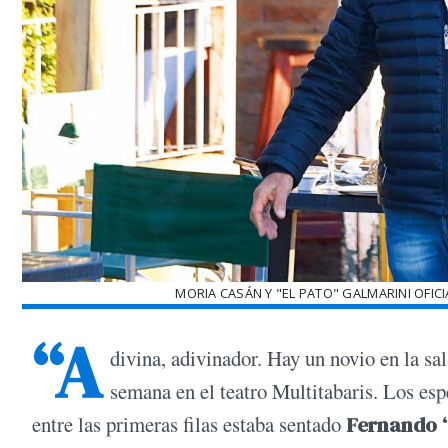
MORIA CASÁN Y "EL PATO" GALMARINI OFIC
“A
divina, adivinador. Hay un novio en la sal
semana en el teatro Multitabaris. Los es
entre las primeras filas estaba sentado
Fernando “