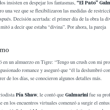
dos insisten en despejar los fantasmas,
“El Pato” Gal
ro una vez que se flexibilizaron las medidas de restricc
spués. Decisión acertada: el primer día de la obra la di
imitó a decir que estaba “divina”. Por ahora, la pareja
smo
ró en un almuerzo en Tigre: “Tengo un crush con mi pro
de apasionado romance y aseguró que “él la deslumbró co
er de los días, se conocieron algunos detalles más.
riodista
Pía Shaw
, le contó que
Galmarini
fue su pro
e en los encuentros virtuales comenzó a surgir el entu