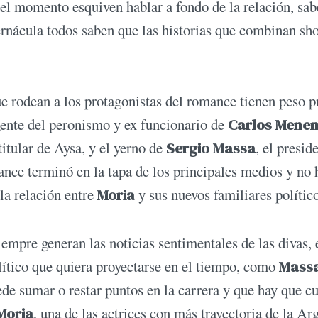
el momento esquiven hablar a fondo de la relación, sa
ernácula todos saben que las historias que combinan sh
ue rodean a los protagonistas del romance tienen peso p
igente del peronismo y ex funcionario de
Carlos Mene
 titular de Aysa, y el yerno de
Sergio Massa
, el presid
ance terminó en la tapa de los principales medios y no
la relación entre
Moria
y sus nuevos familiares polític
iempre generan las noticias sentimentales de las divas, 
lítico que quiera proyectarse en el tiempo, como
Mass
de sumar o restar puntos en la carrera y que hay que c
Moria
, una de las actrices con más trayectoria de la Ar