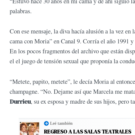
“Estuvo hace 30 años en mi cama y de ahí siguió la
palabras.
Con ese mensaje, la diva hacía alusión a la vez en 
cama con Moria” en Canal 9. Corría el año 1991 y 
En los pocos fragmentos del archivo que están disp
el el juego de tensión sexual que proponía la condu
“Metete, papito, metete”, le decía Moria al entonc
champagne. “No. Dejame así que Marcela me mata. Y
Durrieu
, su ex esposa y madre de sus hijos, pero 
Leé también
REGRESO A LAS SALAS TEATRALES