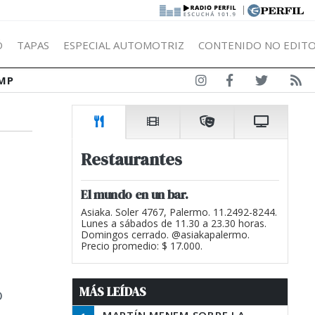
|
Ó
TAPAS
ESPECIAL AUTOMOTRIZ
CONTENIDO NO EDITO
MP
Restaurantes
El mundo en un bar.
Asiaka. Soler 4767, Palermo. 11.2492-8244.
Lunes a sábados de 11.30 a 23.30 horas.
Domingos cerrado. @asiakapalermo.
Precio promedio: $ 17.000.
MÁS LEÍDAS
o