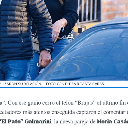
IALIZARON SU RELACIÓN. | FOTO:GENTILEZA REVISTA CARAS
a”. Con ese guiño cerró el telón “Brujas” el último fin 
pectadores más atentos enseguida captaron el comentari
El Pato” Galmarini
, la nueva pareja de
Moria Casá