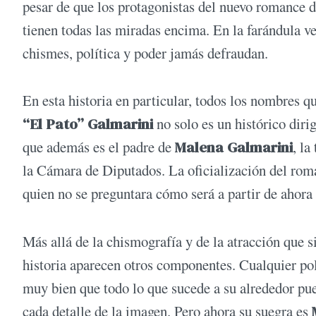
pesar de que los protagonistas del nuevo romance d
tienen todas las miradas encima. En la farándula v
chismes, política y poder jamás defraudan.
En esta historia en particular, todos los nombres q
“El Pato” Galmarini
no solo es un histórico dir
que además es el padre de
Malena Galmarini
, la
la Cámara de Diputados. La oficialización del rom
quien no se preguntara cómo será a partir de ahora 
Más allá de la chismografía y de la atracción que s
historia aparecen otros componentes. Cualquier po
muy bien que todo lo que sucede a su alrededor pue
cada detalle de la imagen. Pero ahora su suegra es