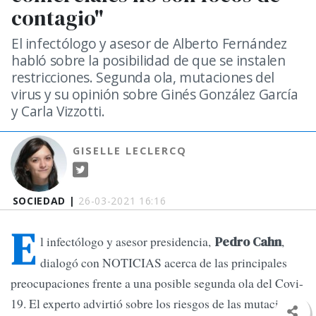
contagio"
El infectólogo y asesor de Alberto Fernández
habló sobre la posibilidad de que se instalen
restricciones. Segunda ola, mutaciones del
virus y su opinión sobre Ginés González García
y Carla Vizzotti.
GISELLE LECLERCQ
SOCIEDAD |
26-03-2021 16:16
E
l infectólogo y asesor presidencia,
,
Pedro Cahn
dialogó con NOTICIAS acerca de las principales
preocupaciones frente a una posible segunda ola del Covi-
19. El experto advirtió sobre los riesgos de las mutaciones