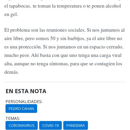
el tapabocas, te toman la temperatura o te ponen alcohol
en gel.
El problema son las reuniones sociales. Si nos juntamos al
aire libre, pero somos 50 y sin barbijos, ya el aire libre no
es una protección. Si nos juntamos en un espacio cerrado,
mucho peor. Ahí basta con que uno tenga una carga viral
alta, aunque no tenga síntomas, para que se contagien los
demás.
EN ESTA NOTA
PERSONALIDADES:
PEDRO CAHAN
TEMAS:
CORONAVIRUS
COVID-19
PANDEMIA