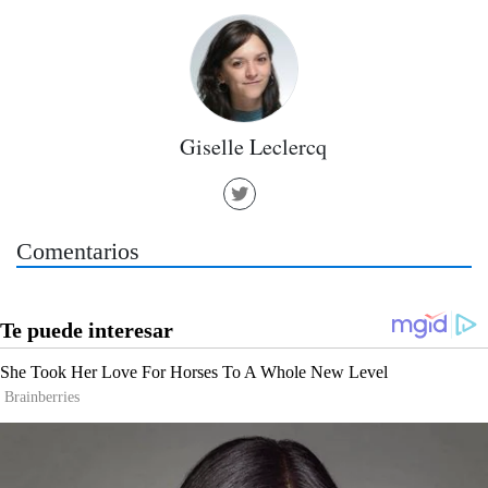
Giselle Leclercq
Comentarios