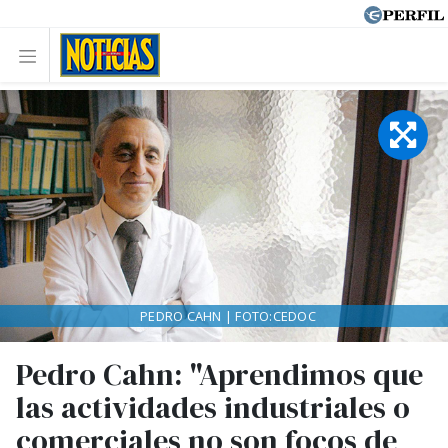
PEDRO CAHN | FOTO:CEDOC
Pedro Cahn: "Aprendimos que
las actividades industriales o
comerciales no son focos de