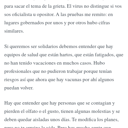
para sacar el tema de la grieta. El virus no distingue si vos
sos oficialista u opositor. A las pruebas me remito: en
lugares gobernados por unos y por otros hubo cifras
similares.
Si queremos ser solidarios debemos entender que hay
equipos de salud que están hartos, que están fatigados, que
no han tenido vacaciones en muchos casos. Hubo
profesionales que no pudieron trabajar porque tenían
riesgos así que ahora que hay vacunas por ahí algunos
puedan volver.
Hay que entender que hay personas que se contagian y
pierden el olfato o el gusto, tienen algunas molestias y se
deben quedar aisladas unos días. Te modifica los planes,
pero no te arruina la vida. Pero hay mucha gente que