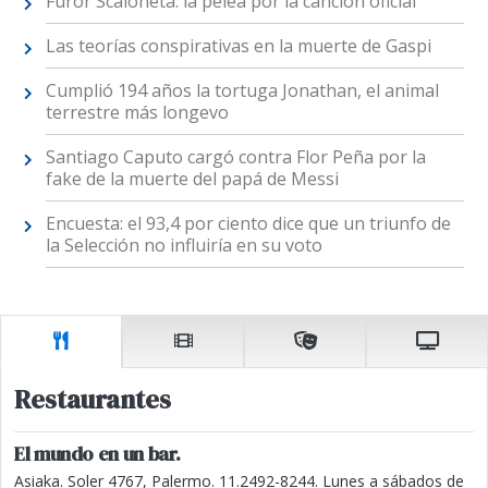
Furor Scaloneta: la pelea por la canción oficial
Las teorías conspirativas en la muerte de Gaspi
Cumplió 194 años la tortuga Jonathan, el animal
terrestre más longevo
Santiago Caputo cargó contra Flor Peña por la
fake de la muerte del papá de Messi
Encuesta: el 93,4 por ciento dice que un triunfo de
la Selección no influiría en su voto
Restaurantes
El mundo en un bar.
Asiaka. Soler 4767, Palermo. 11.2492-8244. Lunes a sábados de