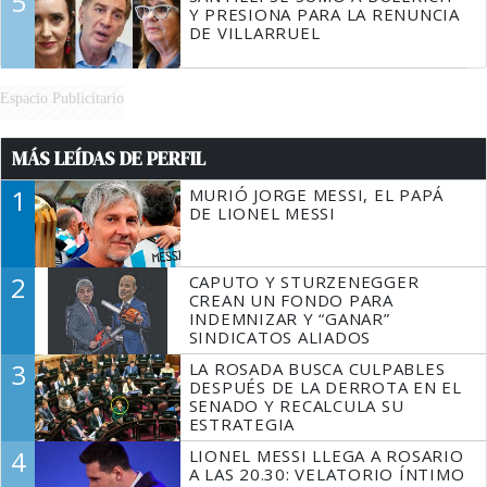
5
Y PRESIONA PARA LA RENUNCIA
DE VILLARRUEL
Espacio Publicitario
MÁS LEÍDAS DE PERFIL
1
MURIÓ JORGE MESSI, EL PAPÁ
DE LIONEL MESSI
2
CAPUTO Y STURZENEGGER
CREAN UN FONDO PARA
INDEMNIZAR Y “GANAR”
SINDICATOS ALIADOS
3
LA ROSADA BUSCA CULPABLES
DESPUÉS DE LA DERROTA EN EL
SENADO Y RECALCULA SU
ESTRATEGIA
4
LIONEL MESSI LLEGA A ROSARIO
A LAS 20.30: VELATORIO ÍNTIMO