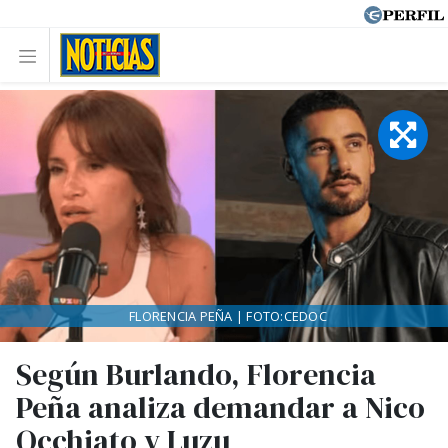
FLORENCIA PEÑA | FOTO:CEDOC
Según Burlando, Florencia
Peña analiza demandar a Nico
Occhiato y Luzu