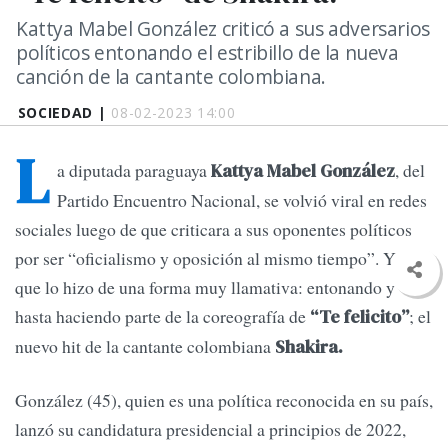
Kattya Mabel González criticó a sus adversarios
políticos entonando el estribillo de la nueva
canción de la cantante colombiana.
SOCIEDAD |
08-02-2023 14:00
L
a diputada paraguaya
, del
Kattya Mabel González
Partido Encuentro Nacional, se volvió viral en redes
sociales luego de que criticara a sus oponentes políticos
por ser “oficialismo y oposición al mismo tiempo”. Y es
que lo hizo de una forma muy llamativa: entonando y
hasta haciendo parte de la coreografía de
; el
“Te felicito”
nuevo hit de la cantante colombiana
Shakira.
González (45), quien es una política reconocida en su país,
lanzó su candidatura presidencial a principios de 2022,