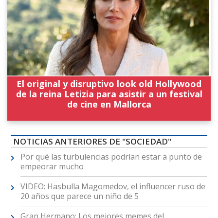
El original y disruptivo look old Hollywood
de la reina Letizia para asistir a un festival
de cine en Mallorca
NOTICIAS ANTERIORES DE "SOCIEDAD"
Por qué las turbulencias podrían estar a punto de
empeorar mucho
VIDEO: Hasbulla Magomedov, el influencer ruso de
20 años que parece un niño de 5
Gran Hermano: Los mejores memes del