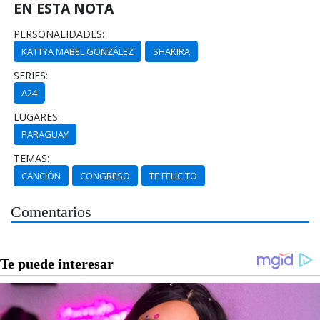
EN ESTA NOTA
PERSONALIDADES:
KATTYA MABEL GONZÁLEZ
SHAKIRA
SERIES:
A24
LUGARES:
PARAGUAY
TEMAS:
CANCIÓN
CONGRESO
TE FELICITO
Comentarios