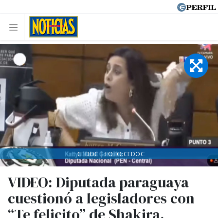
CEDOC | FOTO:CEDOC
VIDEO: Diputada paraguaya
cuestionó a legisladores con
“Te felicito” de Shakira.