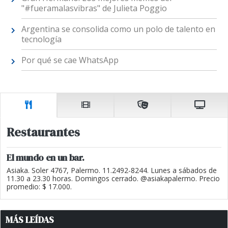
"#fueramalasvibras" de Julieta Poggio
Argentina se consolida como un polo de talento en
tecnología
Por qué se cae WhatsApp
Restaurantes
El mundo en un bar.
Asiaka. Soler 4767, Palermo. 11.2492-8244. Lunes a sábados de
11.30 a 23.30 horas. Domingos cerrado. @asiakapalermo. Precio
promedio: $ 17.000.
MÁS LEÍDAS