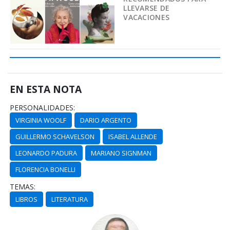
LLEVARSE DE
VACACIONES
EN ESTA NOTA
PERSONALIDADES:
VIRGINIA WOOLF
DARIO ARGENTO
GUILLERMO SCHAVELSON
ISABEL ALLENDE
LEONARDO PADURA
MARIANO SIGNMAN
FLORENCIA BONELLI
TEMAS:
LIBROS
LITERATURA