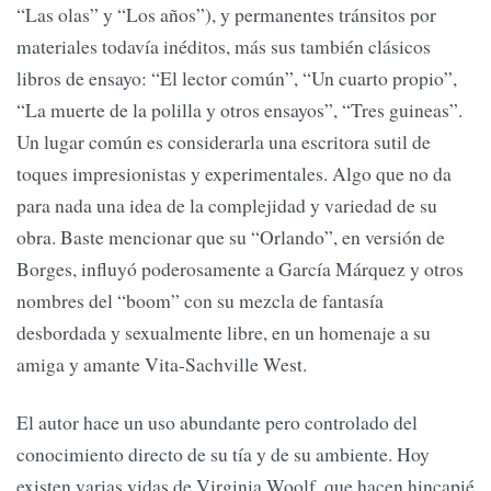
“Las olas” y “Los años”), y permanentes tránsitos por
materiales todavía inéditos, más sus también clásicos
libros de ensayo: “El lector común”, “Un cuarto propio”,
“La muerte de la polilla y otros ensayos”, “Tres guineas”.
Un lugar común es considerarla una escritora sutil de
toques impresionistas y experimentales. Algo que no da
para nada una idea de la complejidad y variedad de su
obra. Baste mencionar que su “Orlando”, en versión de
Borges, influyó poderosamente a García Márquez y otros
nombres del “boom” con su mezcla de fantasía
desbordada y sexualmente libre, en un homenaje a su
amiga y amante Vita-Sachville West.
El autor hace un uso abundante pero controlado del
conocimiento directo de su tía y de su ambiente. Hoy
existen varias vidas de Virginia Woolf, que hacen hincapié