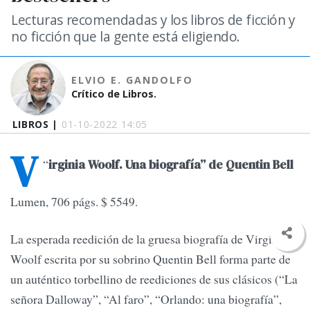
Lecturas recomendadas y los libros de ficción y
no ficción que la gente está eligiendo.
ELVIO E. GANDOLFO
Crítico de Libros.
LIBROS |
01-10-2022 14:05
V
“
irginia Woolf. Una biografía” de Quentin Bell
Lumen, 706 págs. $ 5549.
La esperada reedición de la gruesa biografía de Virginia
Woolf escrita por su sobrino Quentin Bell forma parte de
un auténtico torbellino de reediciones de sus clásicos (“La
señora Dalloway”, “Al faro”, “Orlando: una biografía”,