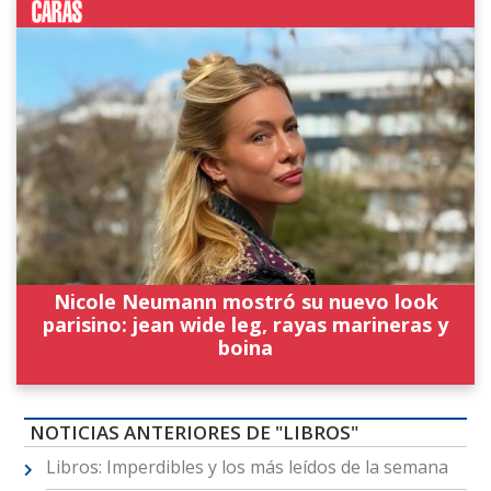
Nicole Neumann mostró su nuevo look
parisino: jean wide leg, rayas marineras y
boina
NOTICIAS ANTERIORES DE "LIBROS"
Libros: Imperdibles y los más leídos de la semana