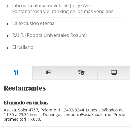
Libros: la última novela de Jorge Asís,
Fontanarrosa y el ranking de los más vendidos
La exclusión eterna
R.U.R. (Robots Universales Rosum)
El italiano
Restaurantes
El mundo en un bar.
Asiaka. Soler 4767, Palermo. 11.2492-8244. Lunes a sábados de
11.30 a 23.30 horas. Domingos cerrado. @asiakapalermo. Precio
promedio: $ 17.000.