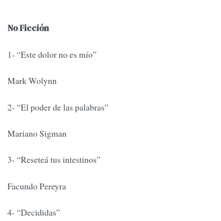
No Ficción
1- “Este dolor no es mío”
Mark Wolynn
2- “El poder de las palabras”
Mariano Sigman
3- “Reseteá tus intestinos”
Facundo Pereyra
4- “Decididas”