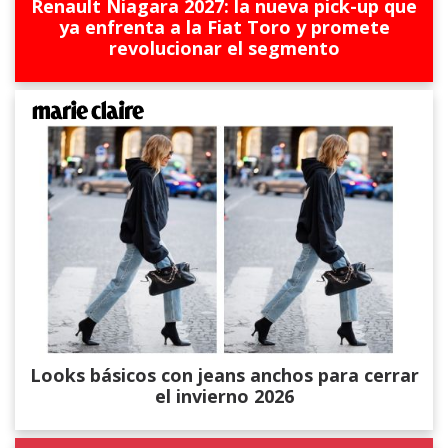
Renault Niagara 2027: la nueva pick-up que
ya enfrenta a la Fiat Toro y promete
revolucionar el segmento
Looks básicos con jeans anchos para cerrar
el invierno 2026