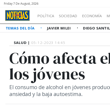
Friday 7 De August, 2026
POLÍTICA
SOCIEDAD
ECONOMÍA
M
TEMAS DEL DÍA
JAVIER MILEI
DIEGO SANTI
SALUD |
05-12-2023 14:45
Cómo afecta e
los jóvenes
El consumo de alcohol en jóvenes produce 
ansiedad y la baja autoestima.