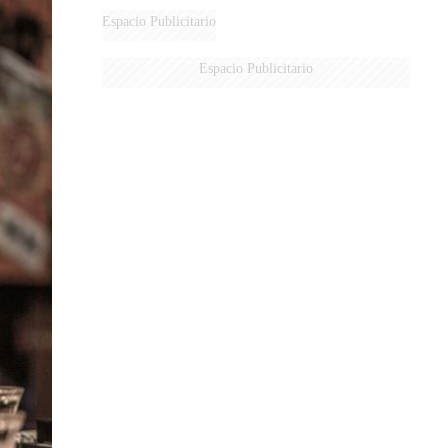
Espacio Publicitario
Espacio Publicitario