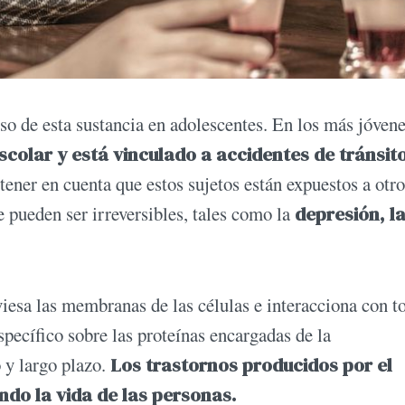
uso de esta sustancia en adolescentes. En los más jóven
colar y está vinculado a accidentes de tránsito
ener en cuenta que estos sujetos están expuestos a otro
 pueden ser irreversibles, tales como la
depresión, l
aviesa las membranas de las células e interacciona con t
pecífico sobre las proteínas encargadas de la
 y largo plazo.
Los trastornos producidos por el
do la vida de las personas.