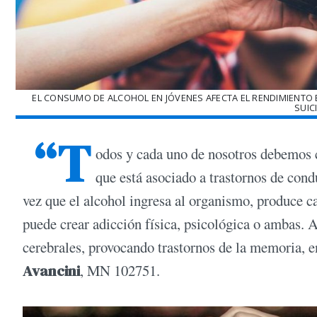
EL CONSUMO DE ALCOHOL EN JÓVENES AFECTA EL RENDIMIENTO E
SUIC
“T
odos y cada uno de nosotros debemos co
que está asociado a trastornos de con
vez que el alcohol ingresa al organismo, produce c
puede crear adicción física, psicológica o ambas. A
cerebrales, provocando trastornos de la memoria, en
Avancini
, MN 102751.