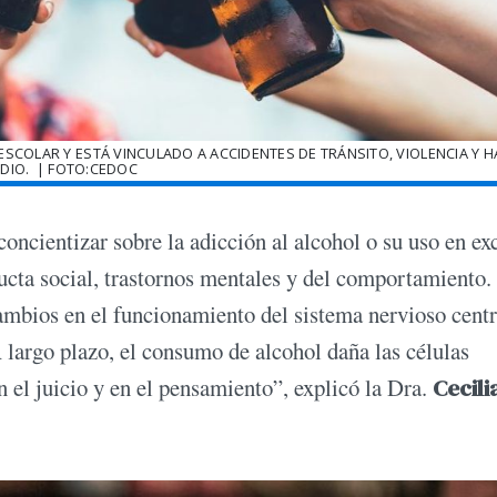
SCOLAR Y ESTÁ VINCULADO A ACCIDENTES DE TRÁNSITO, VIOLENCIA Y H
IDIO. | FOTO:CEDOC
ncientizar sobre la adicción al alcohol o su uso en ex
ducta social, trastornos mentales y del comportamiento.
ambios en el funcionamiento del sistema nervioso centr
 largo plazo, el consumo de alcohol daña las células
 el juicio y en el pensamiento”, explicó la Dra.
Cecili