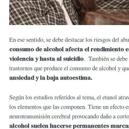
En ese sentido, se debe destacar los riesgos del ab
consumo de alcohol afecta el rendimiento es
violencia y hasta al suicidio
. También se debe t
trastornos que produce el consumo de alcohol y que
ansiedad y la baja autoestima.
Según los estudios referidos al tema, el etanol atr
los elementos que las componen. Tiene un efecto es
neurotransmisión cerebral provocando daño a corto
alcohol suelen hacerse permanentes marcan