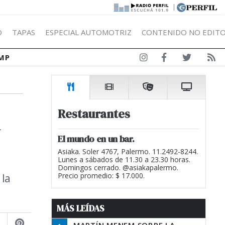
|
Ó
TAPAS
ESPECIAL AUTOMOTRIZ
CONTENIDO NO EDITO
MP
n
Restaurantes
El mundo en un bar.
Asiaka. Soler 4767, Palermo. 11.2492-8244.
Lunes a sábados de 11.30 a 23.30 horas.
Domingos cerrado. @asiakapalermo.
 la
Precio promedio: $ 17.000.
MÁS LEÍDAS