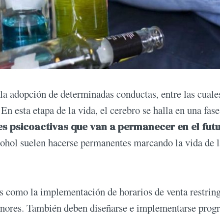
la adopción de determinadas conductas, entre las cuale
 esta etapa de la vida, el cerebro se halla en una fase
s psicoactivas que van a permanecer en el futu
lcohol suelen hacerse permanentes marcando la vida de l
s como la implementación de horarios de venta restring
menores. También deben diseñarse e implementarse prog