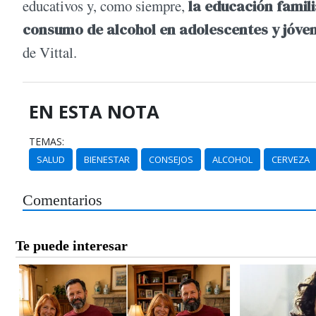
educativos y, como siempre,
la educación famili
consumo de alcohol en adolescentes y jóve
de Vittal.
EN ESTA NOTA
TEMAS:
SALUD
BIENESTAR
CONSEJOS
ALCOHOL
CERVEZA
Comentarios