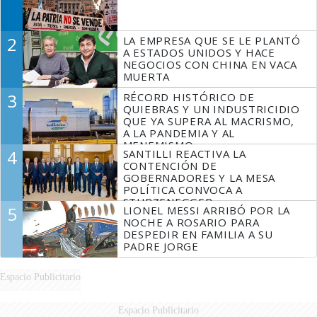
2
LA EMPRESA QUE SE LE PLANTÓ
A ESTADOS UNIDOS Y HACE
NEGOCIOS CON CHINA EN VACA
MUERTA
3
RÉCORD HISTÓRICO DE
QUIEBRAS Y UN INDUSTRICIDIO
QUE YA SUPERA AL MACRISMO,
A LA PANDEMIA Y AL
MENEMISMO
4
SANTILLI REACTIVA LA
CONTENCIÓN DE
GOBERNADORES Y LA MESA
POLÍTICA CONVOCA A
STURZENEGGER
5
LIONEL MESSI ARRIBÓ POR LA
NOCHE A ROSARIO PARA
DESPEDIR EN FAMILIA A SU
PADRE JORGE
Espacio Publicitario
Espacio Publicitario