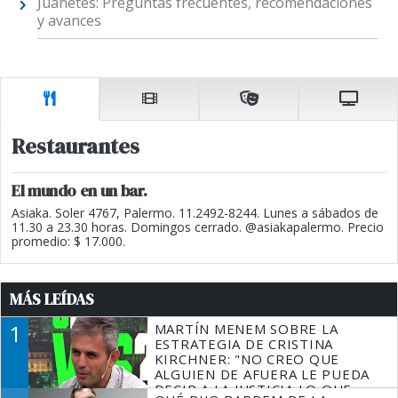
Juanetes: Preguntas frecuentes, recomendaciones
y avances
Restaurantes
El mundo en un bar.
Asiaka. Soler 4767, Palermo. 11.2492-8244. Lunes a sábados de
11.30 a 23.30 horas. Domingos cerrado. @asiakapalermo. Precio
promedio: $ 17.000.
MÁS LEÍDAS
1
MARTÍN MENEM SOBRE LA
ESTRATEGIA DE CRISTINA
KIRCHNER: "NO CREO QUE
ALGUIEN DE AFUERA LE PUEDA
DECIR A LA JUSTICIA LO QUE