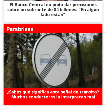
El Banco Central no pudo dar precisiones
sobre un sobrante de $4 billones: "En algún
lado están"
¿Sabés qué significa esta señal de tránsito?
Muchos conductores la interpretan mal