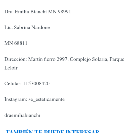
Dra. Emilia Bianchi MN 98991
Lic. Sabrina Nardone
MN 68811
Dirección: Martín fierro 2997, Complejo Solaria, Parque
Leloir
Celular: 1157008420
Instagram: se_esteticamente
draemiliabianchi
TAMBIÉN TE PUEDE INTERESAR