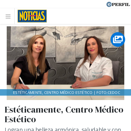
ESTÉTICAMENTE, CENTRO MÉDICO ESTÉTICO | FOTO:CEDOC
Estéticamente, Centro Médico
Estético
Logran una belleza armónica, saludable y con