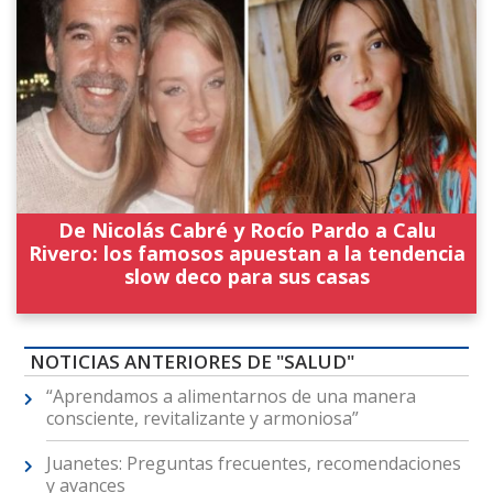
De Nicolás Cabré y Rocío Pardo a Calu
Rivero: los famosos apuestan a la tendencia
slow deco para sus casas
NOTICIAS ANTERIORES DE "SALUD"
“Aprendamos a alimentarnos de una manera
consciente, revitalizante y armoniosa”
Juanetes: Preguntas frecuentes, recomendaciones
y avances