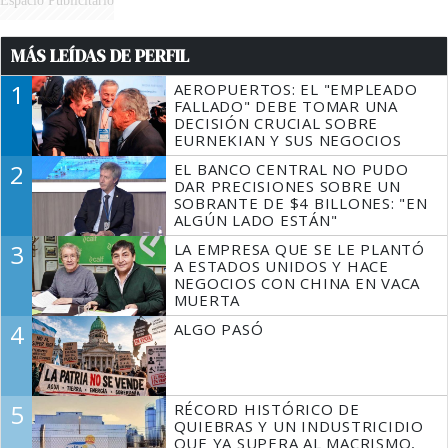
Espacio Publicitario
MÁS LEÍDAS DE PERFIL
1
AEROPUERTOS: EL "EMPLEADO
FALLADO" DEBE TOMAR UNA
DECISIÓN CRUCIAL SOBRE
EURNEKIAN Y SUS NEGOCIOS
2
EL BANCO CENTRAL NO PUDO
DAR PRECISIONES SOBRE UN
SOBRANTE DE $4 BILLONES: "EN
ALGÚN LADO ESTÁN"
3
LA EMPRESA QUE SE LE PLANTÓ
A ESTADOS UNIDOS Y HACE
NEGOCIOS CON CHINA EN VACA
MUERTA
4
ALGO PASÓ
5
RÉCORD HISTÓRICO DE
QUIEBRAS Y UN INDUSTRICIDIO
QUE YA SUPERA AL MACRISMO,