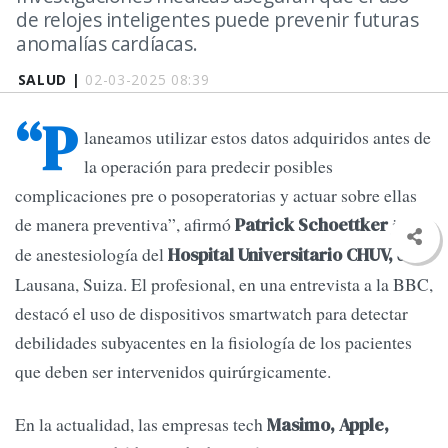
de relojes inteligentes puede prevenir futuras
anomalías cardíacas.
SALUD |
02-03-2025 08:39
“P
laneamos utilizar estos datos adquiridos antes de
la operación para predecir posibles
complicaciones pre o posoperatorias y actuar sobre ellas
de manera preventiva”, afirmó
jefe
Patrick Schoettker
de anestesiología del
en
Hospital Universitario CHUV,
Lausana, Suiza. El profesional, en una entrevista a la BBC,
destacó el uso de dispositivos smartwatch para detectar
debilidades subyacentes en la fisiología de los pacientes
que deben ser intervenidos quirúrgicamente.
En la actualidad, las empresas tech
Masimo, Apple,