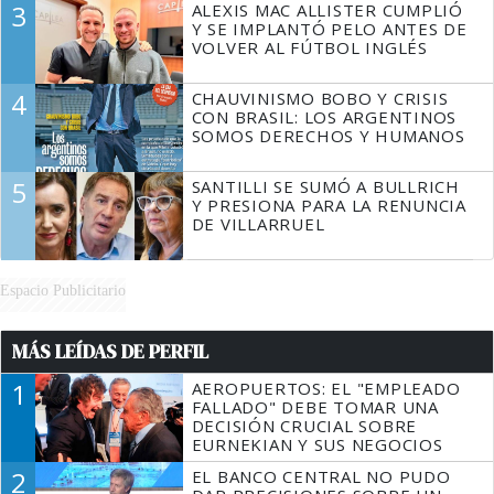
3
ALEXIS MAC ALLISTER CUMPLIÓ
Y SE IMPLANTÓ PELO ANTES DE
VOLVER AL FÚTBOL INGLÉS
4
CHAUVINISMO BOBO Y CRISIS
CON BRASIL: LOS ARGENTINOS
SOMOS DERECHOS Y HUMANOS
5
SANTILLI SE SUMÓ A BULLRICH
Y PRESIONA PARA LA RENUNCIA
DE VILLARRUEL
Espacio Publicitario
MÁS LEÍDAS DE PERFIL
1
AEROPUERTOS: EL "EMPLEADO
FALLADO" DEBE TOMAR UNA
DECISIÓN CRUCIAL SOBRE
EURNEKIAN Y SUS NEGOCIOS
2
EL BANCO CENTRAL NO PUDO