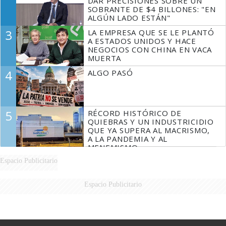
DAR PRECISIONES SOBRE UN
SOBRANTE DE $4 BILLONES: "EN
ALGÚN LADO ESTÁN"
3
LA EMPRESA QUE SE LE PLANTÓ
A ESTADOS UNIDOS Y HACE
NEGOCIOS CON CHINA EN VACA
MUERTA
4
ALGO PASÓ
5
RÉCORD HISTÓRICO DE
QUIEBRAS Y UN INDUSTRICIDIO
QUE YA SUPERA AL MACRISMO,
A LA PANDEMIA Y AL
MENEMISMO
Espacio Publicitario
Espacio Publicitario