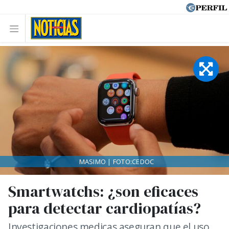
MASIMO | FOTO:CEDOC
Smartwatchs: ¿son eficaces
para detectar cardiopatías?
Investigaciones medicas aseguran que el uso