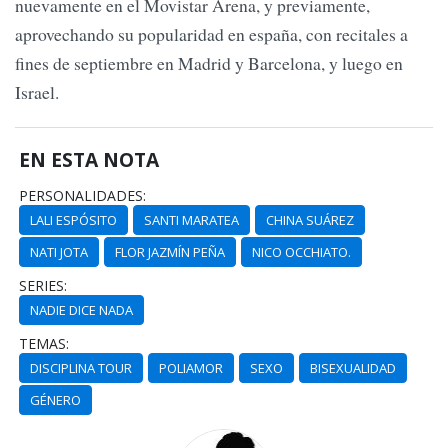
nuevamente en el Movistar Arena, y previamente,
aprovechando su popularidad en españa, con recitales a
fines de septiembre en Madrid y Barcelona, y luego en
Israel.
EN ESTA NOTA
PERSONALIDADES:
LALI ESPÓSITO
SANTI MARATEA
CHINA SUÁREZ
NATI JOTA
FLOR JAZMÍN PEÑA
NICO OCCHIATO.
SERIES:
NADIE DICE NADA
TEMAS:
DISCIPLINA TOUR
POLIAMOR
SEXO
BISEXUALIDAD
GÉNERO