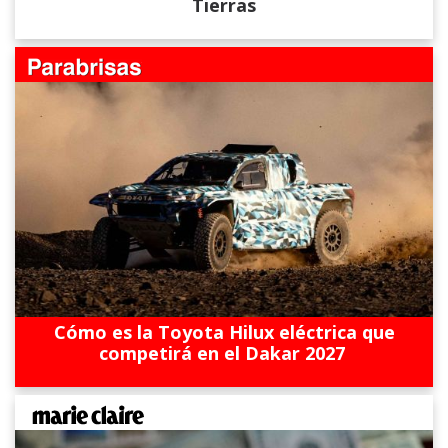
Tierras
Cómo es la Toyota Hilux eléctrica que
competirá en el Dakar 2027