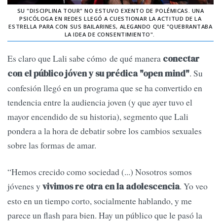
SU "DISCIPLINA TOUR" NO ESTUVO EXENTO DE POLÉMICAS. UNA
PSICÓLOGA EN REDES LLEGÓ A CUESTIONAR LA ACTITUD DE LA
ESTRELLA PARA CON SUS BAILARINES, ALEGANDO QUE "QUEBRANTABA
LA IDEA DE CONSENTIMIENTO".
Es claro que Lali sabe cómo de qué manera
conectar
. Su
con el público jóven y su prédica "open mind"
confesión llegó en un programa que se ha convertido en
tendencia entre la audiencia joven (y que ayer tuvo el
mayor encendido de su historia), segmento que Lali
pondera a la hora de debatir sobre los cambios sexuales
sobre las formas de amar.
“Hemos crecido como sociedad (...) Nosotros somos
jóvenes y
. Yo veo
vivimos re otra en la adolescencia
esto en un tiempo corto, socialmente hablando, y me
parece un flash para bien. Hay un público que le pasó la