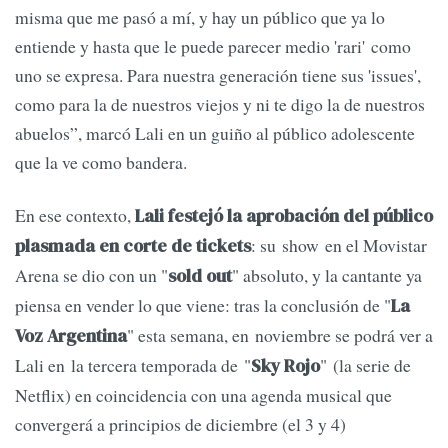
misma que me pasó a mí, y hay un público que ya lo
entiende y hasta que le puede parecer medio 'rari' como
uno se expresa. Para nuestra generación tiene sus 'issues',
como para la de nuestros viejos y ni te digo la de nuestros
abuelos”, marcó Lali en un guiño al público adolescente
que la ve como bandera.
En ese contexto,
Lali festejó la aprobación del público
: su show en el Movistar
plasmada en corte de tickets
Arena se dio con un "
" absoluto, y la cantante ya
sold out
piensa en vender lo que viene: tras la conclusión de "
La
" esta semana, en noviembre se podrá ver a
Voz Argentina
Lali en la tercera temporada de "
" (la serie de
Sky Rojo
Netflix) en coincidencia con una agenda musical que
convergerá a principios de diciembre (el 3 y 4)