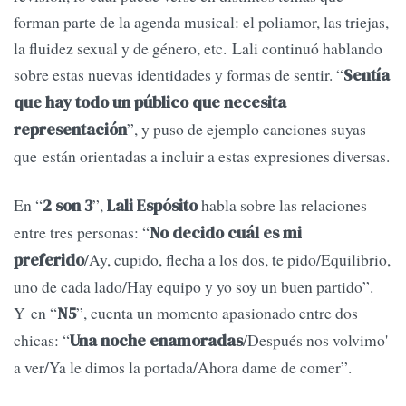
forman parte de la agenda musical: el poliamor, las triejas,
la fluidez sexual y de género, etc. Lali continuó hablando
sobre estas nuevas identidades y formas de sentir. “
Sentía
que hay todo un público que necesita
”, y puso de ejemplo canciones suyas
representación
que están orientadas a incluir a estas expresiones diversas.
En “
”,
habla sobre las relaciones
2 son 3
Lali Espósito
entre tres personas: “
No decido cuál es mi
/Ay, cupido, flecha a los dos, te pido/Equilibrio,
preferido
uno de cada lado/Hay equipo y yo soy un buen partido”.
Y en “
”, cuenta un momento apasionado entre dos
N5
chicas: “
/Después nos volvimo'
Una noche enamoradas
a ver/Ya le dimos la portada/Ahora dame de comer”.