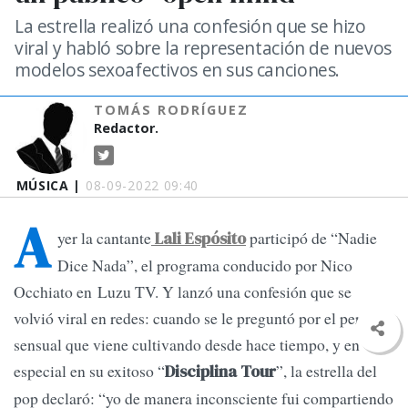
La estrella realizó una confesión que se hizo
viral y habló sobre la representación de nuevos
modelos sexoafectivos en sus canciones.
TOMÁS RODRÍGUEZ
Redactor.
MÚSICA |
08-09-2022 09:40
A
yer la cantante
participó de
“Nadie
Lali Espósito
Dice Nada”, el programa conducido por Nico
Occhiato en Luzu TV. Y lanzó una confesión que se
volvió viral en redes: cuando se le preguntó por el perfil
sensual que viene cultivando desde hace tiempo, y en
especial en su exitoso “
”, la estrella del
Disciplina Tour
pop declaró: “yo de manera inconsciente fui compartiendo