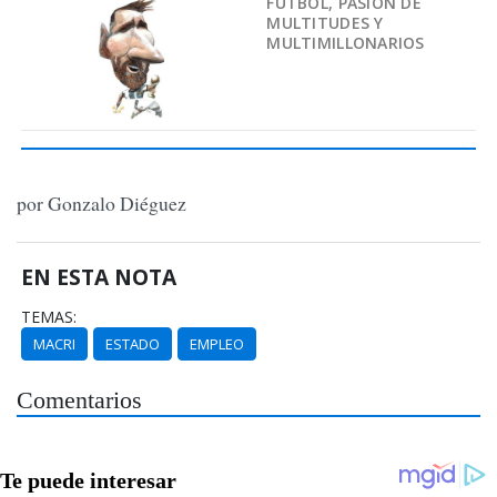
FÚTBOL, PASIÓN DE
MULTITUDES Y
MULTIMILLONARIOS
por Gonzalo Diéguez
EN ESTA NOTA
TEMAS:
MACRI
ESTADO
EMPLEO
Comentarios