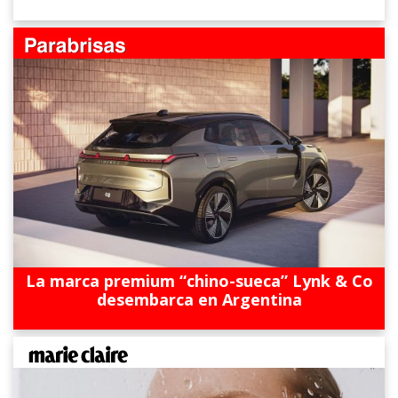
La marca premium “chino-sueca” Lynk & Co
desembarca en Argentina