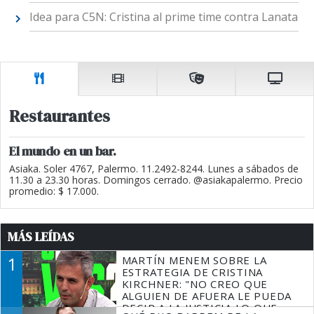
Idea para C5N: Cristina al prime time contra Lanata
Restaurantes
El mundo en un bar.
Asiaka. Soler 4767, Palermo. 11.2492-8244. Lunes a sábados de
11.30 a 23.30 horas. Domingos cerrado. @asiakapalermo. Precio
promedio: $ 17.000.
MÁS LEÍDAS
1
MARTÍN MENEM SOBRE LA
ESTRATEGIA DE CRISTINA
KIRCHNER: "NO CREO QUE
ALGUIEN DE AFUERA LE PUEDA
DECIR A LA JUSTICIA LO QUE