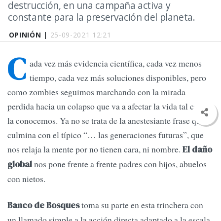
destrucción, en una campaña activa y
constante para la preservación del planeta.
OPINIÓN |
25-09-2021 12:21
C
ada vez más evidencia científica, cada vez menos
tiempo, cada vez más soluciones disponibles, pero
como zombies seguimos marchando con la mirada
perdida hacia un colapso que va a afectar la vida tal como
la conocemos. Ya no se trata de la anestesiante frase que
culmina con el típico “… las generaciones futuras”, que
nos relaja la mente por no tienen cara, ni nombre.
El daño
nos pone frente a frente padres con hijos, abuelos
global
con nietos.
toma su parte en esta trinchera con
Banco de Bosques
un llamado simple a la acción directa adaptado a la escala