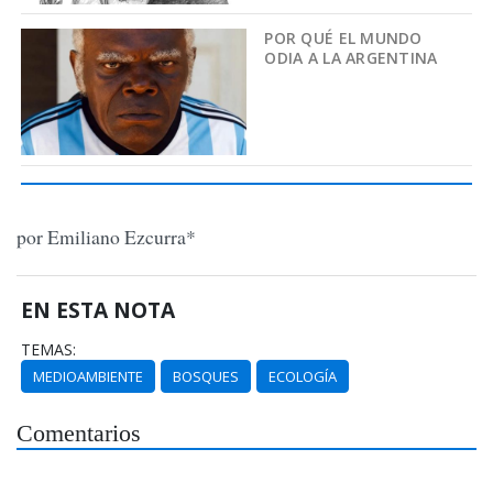
POR QUÉ EL MUNDO
ODIA A LA ARGENTINA
por Emiliano Ezcurra*
EN ESTA NOTA
TEMAS:
MEDIOAMBIENTE
BOSQUES
ECOLOGÍA
Comentarios