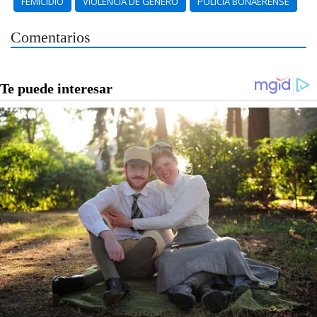
FEMICIDIO
VIOLENCIA DE GÉNERO
POLICÍA BONAERENSE
Comentarios