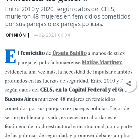
Entre 2010 y 2020, según datos del CELS,
murieron 48 mujeres en femicidios cometidos
por sus parejas o ex parejas policías.
OPINIÓN |
14-02-2021 00:04
E
l
de
a manos de su ex
femicidio
Úrsula Bahillo
pareja, el policía bonaerense
,
Matías Martínez
evidencia, una vez más, la necesidad de impulsar cambios
profundos en las fuerzas de seguridad. Entre 2010 y 2020,
según datos del
CELS, en la Capital Federal y el Gran
murieron 48 mujeres en femicidios
Buenos Aires
cometidos por sus parejas o ex parejas policías. Lejos de
ser un problema privado, es necesario abordar este
fenómeno de modo estructural e institucional, como parte
de las políticas de seguridad, y promover debates amplios