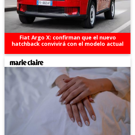
Fiat Argo X: confirman que el nuevo
hatchback convivirá con el modelo actual