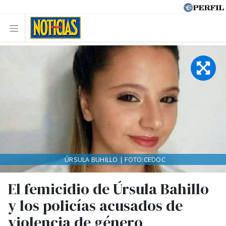
ÚRSULA BUHILLO | FOTO:CEDOC
El femicidio de Úrsula Bahillo
y los policías acusados de
violencia de género