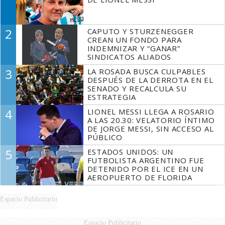
2
CAPUTO Y STURZENEGGER
CREAN UN FONDO PARA
INDEMNIZAR Y “GANAR”
SINDICATOS ALIADOS
3
LA ROSADA BUSCA CULPABLES
DESPUÉS DE LA DERROTA EN EL
SENADO Y RECALCULA SU
ESTRATEGIA
4
LIONEL MESSI LLEGA A ROSARIO
A LAS 20.30: VELATORIO ÍNTIMO
DE JORGE MESSI, SIN ACCESO AL
PÚBLICO
5
ESTADOS UNIDOS: UN
FUTBOLISTA ARGENTINO FUE
DETENIDO POR EL ICE EN UN
AEROPUERTO DE FLORIDA
Espacio Publicitario
Espacio Publicitario