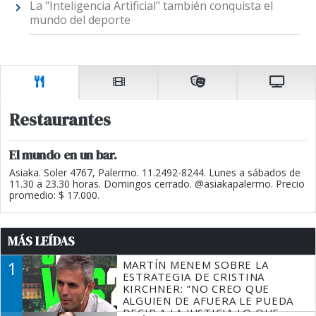
La "Inteligencia Artificial" también conquista el
mundo del deporte
Restaurantes
El mundo en un bar.
Asiaka. Soler 4767, Palermo. 11.2492-8244. Lunes a sábados de
11.30 a 23.30 horas. Domingos cerrado. @asiakapalermo. Precio
promedio: $ 17.000.
MÁS LEÍDAS
1
MARTÍN MENEM SOBRE LA
ESTRATEGIA DE CRISTINA
KIRCHNER: "NO CREO QUE
ALGUIEN DE AFUERA LE PUEDA
DECIR A LA JUSTICIA LO QUE