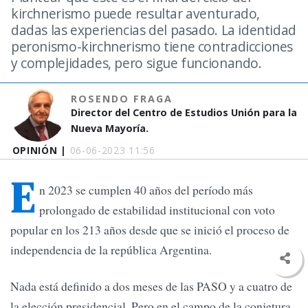
kirchnerismo puede resultar aventurado,
dadas las experiencias del pasado. La identidad
peronismo-kirchnerismo tiene contradicciones
y complejidades, pero sigue funcionando.
ROSENDO FRAGA
Director del Centro de Estudios Unión para la
Nueva Mayoría.
OPINIÓN |
06-06-2023 11:56
E
n 2023 se cumplen 40 años del período más
prolongado de estabilidad institucional con voto
popular en los 213 años desde que se inició el proceso de
independencia de la república Argentina.
Nada está definido a dos meses de las PASO y a cuatro de
la elección presidencial. Pero en el campo de la conjetura,