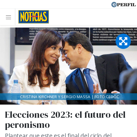
CRISTINA KIRCHNER Y SERGIO MASSA | FOTO:CEDOC
Elecciones 2023: el futuro del
peronismo
Plantear que este es el final del ciclo del