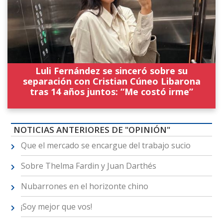
Luli Fernández se sinceró sobre su
separación con Cristian Cúneo Libarona
tras 14 años juntos: “Me costó irme”
NOTICIAS ANTERIORES DE "OPINIÓN"
Que el mercado se encargue del trabajo sucio
Sobre Thelma Fardin y Juan Darthés
Nubarrones en el horizonte chino
¡Soy mejor que vos!