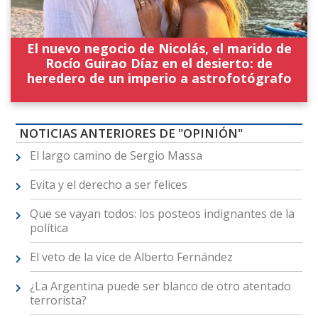
El nuevo negocio de Nicolás, el marido de
Rocío Guirao Díaz en el desierto: de
heredero de un imperio a astrofotógrafo
NOTICIAS ANTERIORES DE "OPINIÓN"
El largo camino de Sergio Massa
Evita y el derecho a ser felices
Que se vayan todos: los posteos indignantes de la
política
El veto de la vice de Alberto Fernández
¿La Argentina puede ser blanco de otro atentado
terrorista?