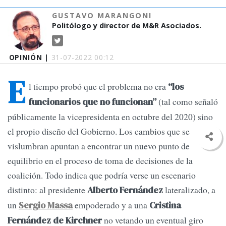
GUSTAVO MARANGONI
Politólogo y director de M&R Asociados.
OPINIÓN |
31-07-2022 00:12
E
l tiempo probó que el problema no era
“los
(tal como señaló
funcionarios que no funcionan”
públicamente la vicepresidenta en octubre del 2020) sino
el propio diseño del Gobierno. Los cambios que se
vislumbran apuntan a encontrar un nuevo punto de
equilibrio en el proceso de toma de decisiones de la
coalición. Todo indica que podría verse un escenario
distinto: al presidente
lateralizado, a
Alberto Fernández
un
empoderado y a una
Sergio Massa
Cristina
no vetando un eventual giro
Fernández de Kirchner