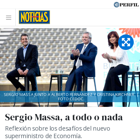
SERGIO MASSA JUNTO A ALBERTO FERNÁNDEZ Y CRISTINA KIRCHNER. |
FOTO:CEDOC.
Sergio Massa, a todo o nada
Reflexión sobre los desafíos del nuevo
superministro de Economía.