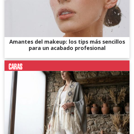
Amantes del makeup: los tips más sencillos
para un acabado profesional