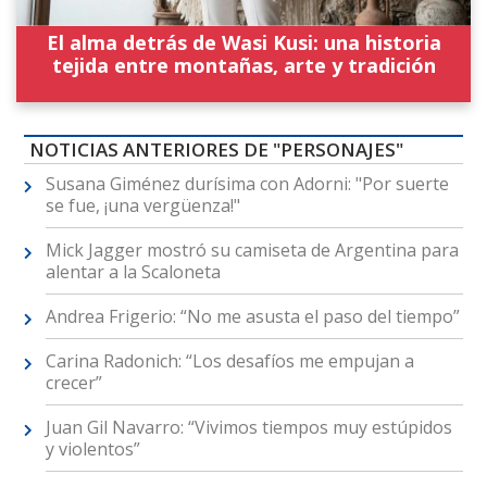
El alma detrás de Wasi Kusi: una historia
tejida entre montañas, arte y tradición
NOTICIAS ANTERIORES DE "PERSONAJES"
Susana Giménez durísima con Adorni: "Por suerte
se fue, ¡una vergüenza!"
Mick Jagger mostró su camiseta de Argentina para
alentar a la Scaloneta
Andrea Frigerio: “No me asusta el paso del tiempo”
Carina Radonich: “Los desafíos me empujan a
crecer”
Juan Gil Navarro: “Vivimos tiempos muy estúpidos
y violentos”