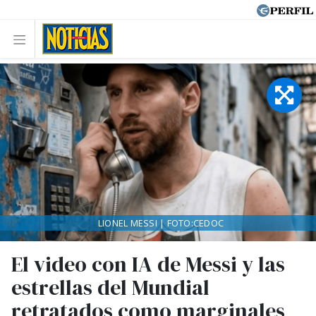
LIONEL MESSI | FOTO:CEDOC
El video con IA de Messi y las
estrellas del Mundial
retratados como marginales