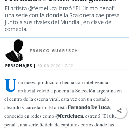
El artista @ferdeluca lanzó "El último penal",
una serie con IA donde la Scaloneta cae presa
junto a sus rivales del Mundial, en clave de
comedia.
FRANCO GUARESCHI
PERSONAJES |
30-06-2026 17:22
U
na nueva producción hecha con inteligencia
artificial volvió a poner a la Selección argentina en
el centro de la escena viral, esta vez con un costado
absurdo y carcelario. El artista
,
Fernando De Luca
conocido en redes como
, estrenó "El último
@ferdeluca
penal", una serie ficticia de capítulos cortos donde las