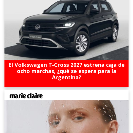
El Volkswagen T-Cross 2027 estrena caja de
ocho marchas, ¿qué se espera para la
Argentina?